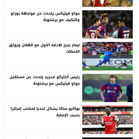
جواو فيليكس يتحدث عن مواجهة بورتو
والتكيف مع برشلونة
نيمار يحرز هدفه الأول مع الهلال ويوثق
اللحظات
رئيس أتلتيكو مدريد يتحدث عن مستقبل
جواو فيليكس مع برشلونة
بوكايو ساكا يشكل تحديا لمنتخب إنجلترا
بسبب الإصابة