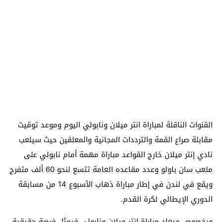
القنوات الناقلة لمباراة انتر ميلان ونابولي اليوم وموعد توقيت
مقابلة صراع القمة والترددات المجانية والمعلقين حيث سيلعب
نادي إنتر ميلان خارج القواعد مباراة مهمة أمام نابولي على
ملعب سان باولو وعدد مقاعده العامة تتسع لنحو 60 ألف متفرج
ويقع في لندن في إطار مباراة ذهاب الأسبوع 14 من مسابقة
الدوري الإيطالي لكرة القدم.
وبخصوص ميعاد مباراة انتر ميلان ونابولي فيمثل فرصة حقيقية