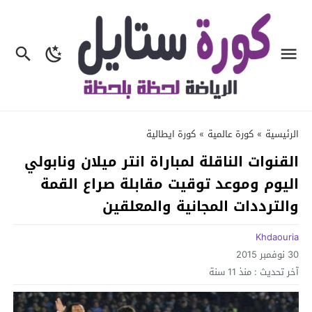
الرئيسية
»
كورة عالمية
»
كورة ايطالية
القنوات الناقلة لمباراة انتر ميلان ونابولي
اليوم وموعد توقيت مقابلة صراع القمة
والترددات المجانية والمعلقين
Khdaouria
30 نوفمبر 2015
آخر تحديث :
منذ 11 سنة