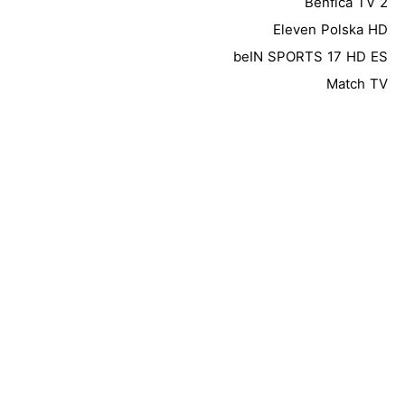
Benfica TV 2
Eleven Polska HD
beIN SPORTS 17 HD ES
Match TV