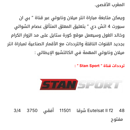
المغرب الأقصى.
ويمكن متابعة مباراة انتر ميلان ونابولي عبر قناة ” بي ان
سبورت 4 اتش دي ” بتعليق المعلق المتألق عصام الشوالي
وخالد الغول وسيعمل موقع كورة ستايل على مد الزوار الكرام
بجديد القنوات الناقلة والترددات مع الأقمار الصناعية لمباراة انتر
ميلان ونابولي المهمة في الكالتشيو الإيطالي :
ترددات قناة ” Stan Sport ” :
Eutelsat II f2 48 شرقا 11501 أفقي 3750 3/4
مفتوح