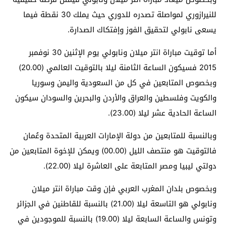
للنيرازوري لمواصلة تصدره للدوري حيث يملك 30 نقطة فيما
يسعى نابولي لتحقيق الفوز وإفتكاك الصدارة.
أما توقيت مباراة انتر ميلان ونابولي يوم الإثنين 30 نوفمبر
2015 فسيكون الساعة الثامنة ليلا بالتوقيت العالمي (20.00)
وبخصوص المتابعين في كل من السعودية واليمن وسوريا
والكويت وفلسطين والعراق والأردن والبحرين والسودان سيكون
الساعة الحادية عشر ليلا (23.00).
وبالنسبة للمتابعين من دولة الإمارات العربية المتحدة وعُمان
فالتوقيت هو منتصف الليل (00.00) ويمكن للإخوة المتابعين من
دولتي ليبيا ومصر المتابعة على العاشرة ليلا (22.00).
وبخصوص بلدان المغرب العربي فإن وقت مباراة انتر ميلان
ونابولي هو التاسعة ليلا (21.00) بالنسبة للقاطنين في الجزائر
وتونس والساعة السابعة ليلا (19.00) بالنسبة للموجودين في