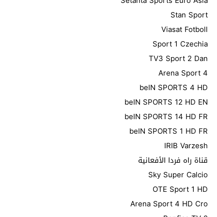
Setanta Sports Euro Asia
Stan Sport
Viasat Fotboll
Sport 1 Czechia
TV3 Sport 2 Dan
Arena Sport 4
beIN SPORTS 4 HD
beIN SPORTS 12 HD EN
beIN SPORTS 14 HD FR
beIN SPORTS 1 HD FR
IRIB Varzesh
قناة راه فردا الأفعانیة
Sky Super Calcio
OTE Sport 1 HD
Arena Sport 4 HD Cro