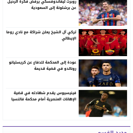
روبرت ليفاندوفسكي يرفض فكرة الرحيل
عن برشلونة إلى السعودية
تركي آل الشيخ يعلن شراكة مع نادي روما
الإيطالي
عودة إلى المحكمة للدفاع عن كريستيانو
رونالدو في قضية قديمة
فينيسيوس يقدم شهادته في قضية
الإهانات العنصرية أمام محكمة فالنسيا
جديد القسم