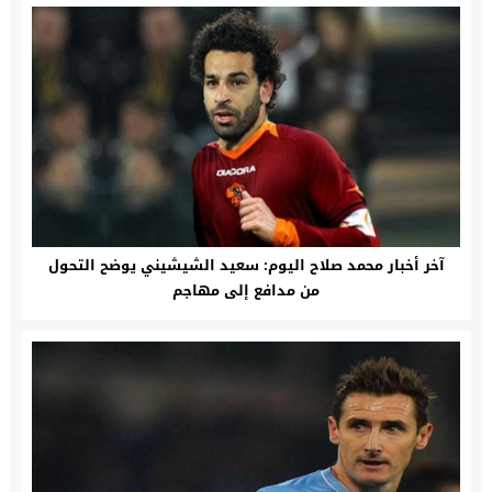
آخر أخبار محمد صلاح اليوم: سعيد الشيشيني يوضح التحول
من مدافع إلى مهاجم