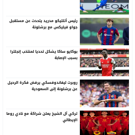
رئيس أتلتيكو مدريد يتحدث عن مستقبل
جواو فيليكس مع برشلونة
بوكايو ساكا يشكل تحديا لمنتخب إنجلترا
بسبب الإصابة
روبرت ليفاندوفسكي يرفض فكرة الرحيل
عن برشلونة إلى السعودية
تركي آل الشيخ يعلن شراكة مع نادي روما
الإيطالي