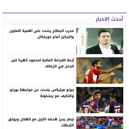
أحدث الاخبار
مدرب البطائح يشدد على أهمية التعاون
والتركيز أمام خورفكان
أزمة الغرامة المالية لمحمود كهربا تثير
الجدل في الزمالك
جواو فيليكس يتحدث عن مواجهة بورتو
والتكيف مع برشلونة
نيمار يحرز هدفه الأول مع الهلال ويوثق
اللحظات