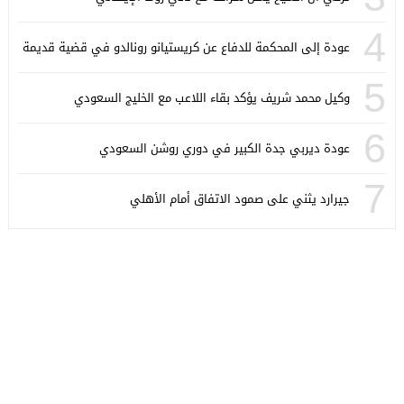
4
عودة إلى المحكمة للدفاع عن كريستيانو رونالدو في قضية قديمة
5
وكيل محمد شريف يؤكد بقاء اللاعب مع الخليج السعودي
6
عودة ديربي جدة الكبير في دوري روشن السعودي
7
جيرارد يثني على صمود الاتفاق أمام الأهلي