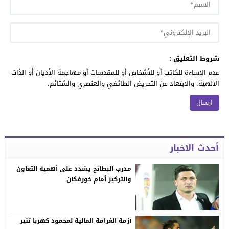
شروط التعليق :
عدم الإساءة للكاتب أو للأشخاص أو للمقدسات أو مهاجمة الأديان أو الذات
الالهية. والابتعاد عن التحريض الطائفي والعنصري والشتائم.
أحدث الاخبار
مدرب البطائح يشدد على أهمية التعاون
والتركيز أمام خورفكان
أزمة الغرامة المالية لمحمود كهربا تثير