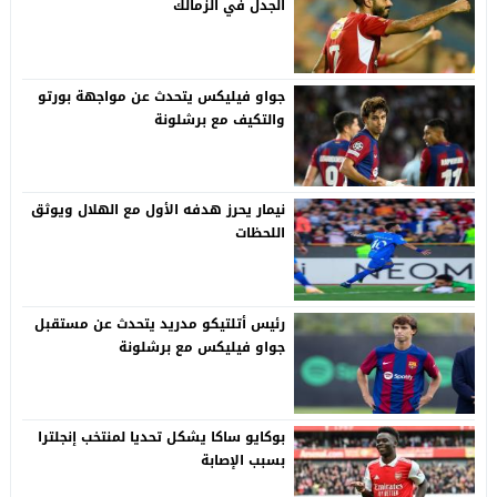
الجدل في الزمالك
جواو فيليكس يتحدث عن مواجهة بورتو
والتكيف مع برشلونة
نيمار يحرز هدفه الأول مع الهلال ويوثق
اللحظات
رئيس أتلتيكو مدريد يتحدث عن مستقبل
جواو فيليكس مع برشلونة
بوكايو ساكا يشكل تحديا لمنتخب إنجلترا
بسبب الإصابة