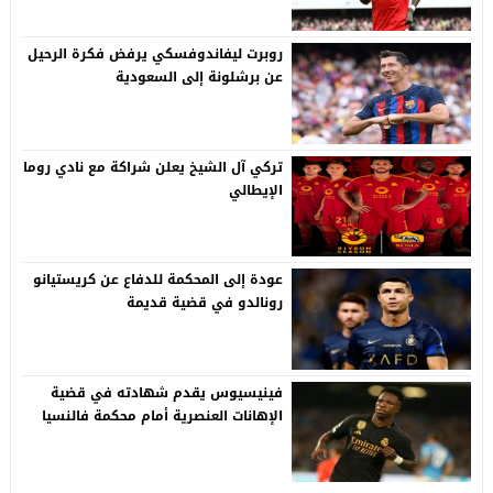
روبرت ليفاندوفسكي يرفض فكرة الرحيل
عن برشلونة إلى السعودية
تركي آل الشيخ يعلن شراكة مع نادي روما
الإيطالي
عودة إلى المحكمة للدفاع عن كريستيانو
رونالدو في قضية قديمة
فينيسيوس يقدم شهادته في قضية
الإهانات العنصرية أمام محكمة فالنسيا