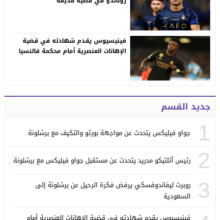
رونالدو في قضية قديمة
فينيسيوس يقدم شهادته في قضية
الإهانات العنصرية أمام محكمة فالنسيا
جديد القسم
1
جواو فيليكس يتحدث عن مواجهة بورتو والتكيف مع برشلونة
2
رئيس أتلتيكو مدريد يتحدث عن مستقبل جواو فيليكس مع برشلونة
3
روبرت ليفاندوفسكي يرفض فكرة الرحيل عن برشلونة إلى
السعودية
فينيسيوس يقدم شهادته في قضية الإهانات العنصرية أمام