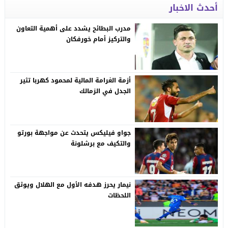
أحدث الاخبار
مدرب البطائح يشدد على أهمية التعاون
والتركيز أمام خورفكان
أزمة الغرامة المالية لمحمود كهربا تثير
الجدل في الزمالك
جواو فيليكس يتحدث عن مواجهة بورتو
والتكيف مع برشلونة
نيمار يحرز هدفه الأول مع الهلال ويوثق
اللحظات