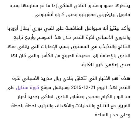
ينتظرها محبو وعشاق النادي الملكي إذا ما تم مقارنتها بفترة
مانويل بيليغريني ومورينيو وحتى كارلو أنشيلوتي.
وأكد بينتيز أنه سيواصل المنافسة على لقبي دوري أبطال أوروبا
والدوري الأسباني لكرة القدم خلال هذا الموسم وأرجع تراجع
النتائج والتذبذب في المستوى بسبب الإصابات التي يعاني منها
النادي بالإضافة إلى فضيحة الخروج من الكأس والتي كان لها
صدى إعلامي كبير للغاية.
هذه أهم الأخبار التي تتعلق بنادي ريال مدريد الأسباني لكرة
القدم لهذا اليوم 21-12-2015 وسيعمل موقع
كورة ستايل
على
مد الزوار الكرام ومحبي وعشاق النادي الملكي بجديد أخبار
الفريق مع النتائج والتحليلات والأهداف والترتيب لحظة بلحظة
وعلى مدار الساعة.