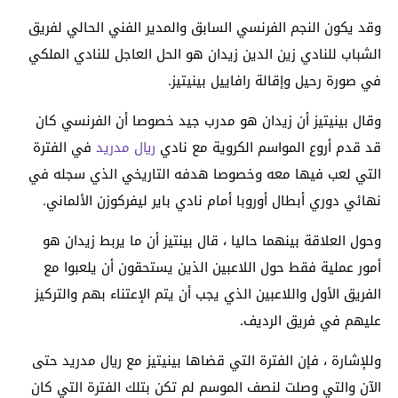
وقد يكون النجم الفرنسي السابق والمدير الفني الحالي لفريق
الشباب للنادي زين الدين زيدان هو الحل العاجل للنادي الملكي
في صورة رحيل وإقالة رافاييل بينيتيز.
وقال بينيتيز أن زيدان هو مدرب جيد خصوصا أن الفرنسي كان
قد قدم أروع المواسم الكروية مع نادي
ريال مدريد
في الفترة
التي لعب فيها معه وخصوصا هدفه التاريخي الذي سجله في
نهائي دوري أبطال أوروبا أمام نادي باير ليفركوزن الألماني.
وحول العلاقة بينهما حاليا ، قال بينتيز أن ما يربط زيدان هو
أمور عملية فقط حول اللاعبين الذين يستحقون أن يلعبوا مع
الفريق الأول واللاعبين الذي يجب أن يتم الإعتناء بهم والتركيز
عليهم في فريق الرديف.
وللإشارة ، فإن الفترة التي قضاها بينيتيز مع ريال مدريد حتى
الآن والتي وصلت لنصف الموسم لم تكن بتلك الفترة التي كان