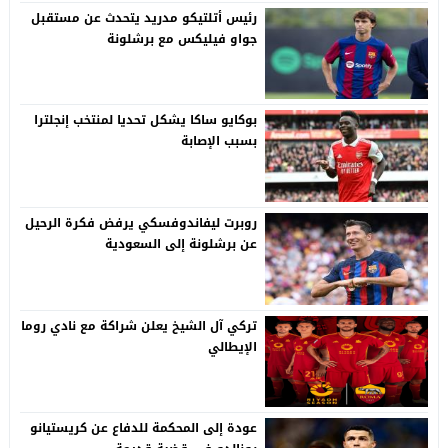
رئيس أتلتيكو مدريد يتحدث عن مستقبل
جواو فيليكس مع برشلونة
بوكايو ساكا يشكل تحديا لمنتخب إنجلترا
بسبب الإصابة
روبرت ليفاندوفسكي يرفض فكرة الرحيل
عن برشلونة إلى السعودية
تركي آل الشيخ يعلن شراكة مع نادي روما
الإيطالي
عودة إلى المحكمة للدفاع عن كريستيانو