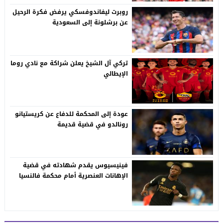
روبرت ليفاندوفسكي يرفض فكرة الرحيل
عن برشلونة إلى السعودية
تركي آل الشيخ يعلن شراكة مع نادي روما
الإيطالي
عودة إلى المحكمة للدفاع عن كريستيانو
رونالدو في قضية قديمة
فينيسيوس يقدم شهادته في قضية
الإهانات العنصرية أمام محكمة فالنسيا