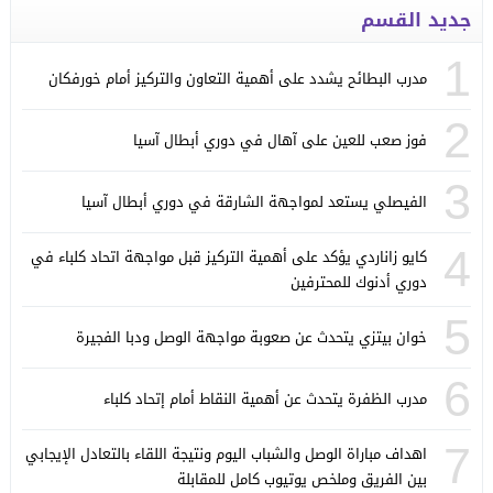
جديد القسم
1
مدرب البطائح يشدد على أهمية التعاون والتركيز أمام خورفكان
2
فوز صعب للعين على آهال في دوري أبطال آسيا
3
الفيصلي يستعد لمواجهة الشارقة في دوري أبطال آسيا
4
كايو زاناردي يؤكد على أهمية التركيز قبل مواجهة اتحاد كلباء في
دوري أدنوك للمحترفين
5
خوان بيتزي يتحدث عن صعوبة مواجهة الوصل ودبا الفجيرة
6
مدرب الظفرة يتحدث عن أهمية النقاط أمام إتحاد كلباء
7
اهداف مباراة الوصل والشباب اليوم ونتيجة اللقاء بالتعادل الإيجابي
بين الفريق وملخص يوتيوب كامل للمقابلة