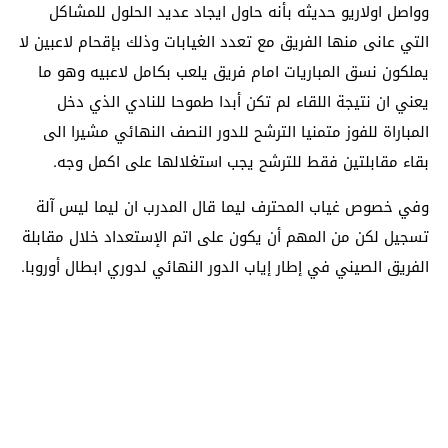
وواصل اولاريو حديثه بأنه حاول ايجاد عديد الحلول للمشاكل
التي عانى منها الفريق مع تعدد الغيابات وذلك بإقحام لاعبين لا
يملكون نسق المباريات امام فريق يلعب بكامل لاعبيه وهو ما
يعني ان نتيجة اللقاء لم تكن أبدا طموحا للنادي الذي دخل
المباراة للفوز متمنيا الترشح للدور النصف النهائي مشيرا الى
بقاء مقابلتين فقط للترشح يجب استغلالها على اكمل وجه.
وفي خصوص غياب المحترف ليما قال المدرب ان ليما ليس آلة
تسجيل لكن من المهم أن يكون على اتم الإستعداد خلال مقابلة
الفريق الصيني في إطار إياب الدور النهائي لدوري ابطال أوروبا.