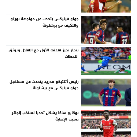
جواو فيليكس يتحدث عن مواجهة بورتو
والتكيف مع برشلونة
نيمار يحرز هدفه الأول مع الهلال ويوثق
اللحظات
رئيس أتلتيكو مدريد يتحدث عن مستقبل
جواو فيليكس مع برشلونة
بوكايو ساكا يشكل تحديا لمنتخب إنجلترا
بسبب الإصابة