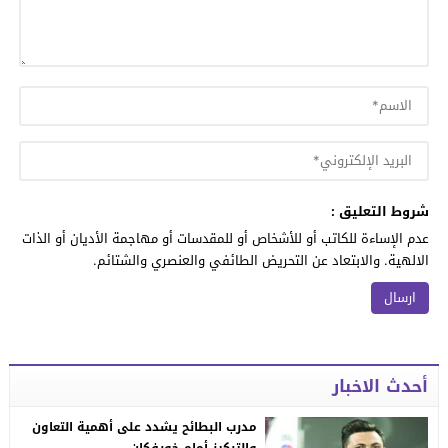
شروط التعليق :
عدم الإساءة للكاتب أو للأشخاص أو للمقدسات أو مهاجمة الأديان أو الذات
الالهية. والابتعاد عن التحريض الطائفي والعنصري والشتائم.
أحدث الاخبار
مدرب البطائح يشدد على أهمية التعاون
والتركيز أمام خورفكان