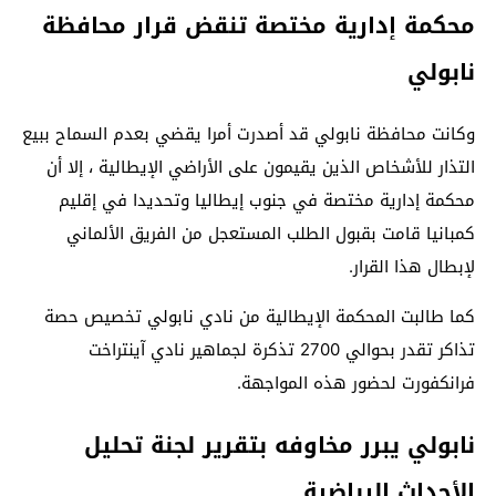
محكمة إدارية مختصة تنقض قرار محافظة
نابولي
وكانت محافظة نابولي قد أصدرت أمرا يقضي بعدم السماح ببيع
التذار للأشخاص الذين يقيمون على الأراضي الإيطالية ، إلا أن
محكمة إدارية مختصة في جنوب إيطاليا وتحديدا في إقليم
كمبانيا قامت بقبول الطلب المستعجل من الفريق الألماني
لإبطال هذا القرار.
كما طالبت المحكمة الإيطالية من نادي نابولي تخصيص حصة
تذاكر تقدر بحوالي 2700 تذكرة لجماهير نادي آينتراخت
فرانكفورت لحضور هذه المواجهة.
نابولي يبرر مخاوفه بتقرير لجنة تحليل
الأحداث الرياضية