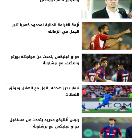
أزمة الغرامة المالية لمحمود كهربا تثير
الجدل في الزمالك
جواو فيليكس يتحدث عن مواجهة بورتو
والتكيف مع برشلونة
نيمار يحرز هدفه الأول مع الهلال ويوثق
اللحظات
رئيس أتلتيكو مدريد يتحدث عن مستقبل
جواو فيليكس مع برشلونة