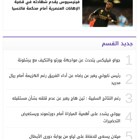
فينيسيوس يقدم شهادته في قضية
الإهانات العنصرية أمام محكمة فالنسيا
جديد القسم
1
جواو فيليكس يتحدث عن مواجهة بورتو والتكيف مع برشلونة
2
رئيس نابولي يعبر عن رضاه عن أداء الفريق رغم الهزيمة أمام ريال
مدريد
3
رغم النتائج السلبية : تين هاج يعبر عن عدم قلقه بشأن مستقبله
4
بيولي يشدد على أهمية المباراة أمام دورتموند ويستعرض
التحضيرات
5
ميلان يسعى للحفاظ على لياو من بوابة دوري الأبطال