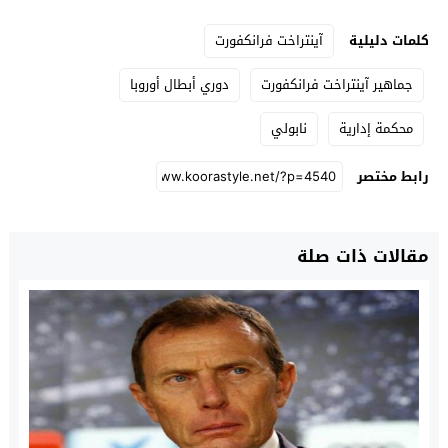
كلمات دليلية
آينتراخت فرانكفورت
جماهير آينتراخت فرانكفورت
دوري أبطال أوروبا
محكمة إدارية
نابولي
رابط مختصر
مقالات ذات صلة