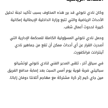
وكان نادي نابولي قد برر هذه المخاوف بسبب تأكيد لجنة تحليل
الأحداث الرياضية والتي تتبع وزارة الداخلية الإيطالية إمكانية
كبيرة لحدوث أعمال شغب.
وحمل نادي نابولي المسؤولية الكاملة للمحكمة الإدارية التي
أصدرت القرار عن أي أحداث ممكن أن تقع من جماهير نادي
آينتراخت فرانكفورت.
في سياق آخر ، تلقى المدير الفني لنادي نابولي لوتشيانو
سباليتي ضربة قوية يوم أمس السبت بعد إصابة مدافع الفريق
مين جاي كيم إثر كرة مشتركة مع مهاجم أتلانتا دوفان زاباتا.