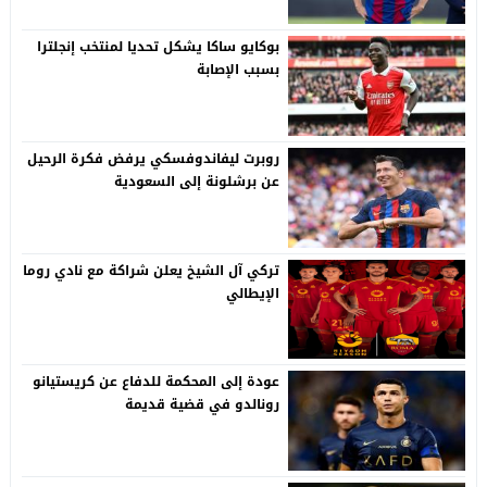
بوكايو ساكا يشكل تحديا لمنتخب إنجلترا
بسبب الإصابة
روبرت ليفاندوفسكي يرفض فكرة الرحيل
عن برشلونة إلى السعودية
تركي آل الشيخ يعلن شراكة مع نادي روما
الإيطالي
عودة إلى المحكمة للدفاع عن كريستيانو
رونالدو في قضية قديمة