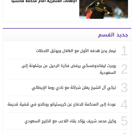
الإهانات العنصرية أمام محكمة فالنسيا
جديد القسم
1
نيمار يحرز هدفه الأول مع الهلال ويوثق اللحظات
2
روبرت ليفاندوفسكي يرفض فكرة الرحيل عن برشلونة إلى
السعودية
3
تركي آل الشيخ يعلن شراكة مع نادي روما الإيطالي
4
عودة إلى المحكمة للدفاع عن كريستيانو رونالدو في قضية قديمة
5
وكيل محمد شريف يؤكد بقاء اللاعب مع الخليج السعودي