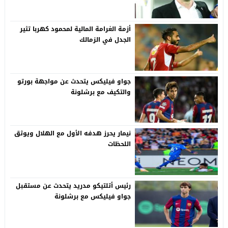
أزمة الغرامة المالية لمحمود كهربا تثير
الجدل في الزمالك
جواو فيليكس يتحدث عن مواجهة بورتو
والتكيف مع برشلونة
نيمار يحرز هدفه الأول مع الهلال ويوثق
اللحظات
رئيس أتلتيكو مدريد يتحدث عن مستقبل
جواو فيليكس مع برشلونة