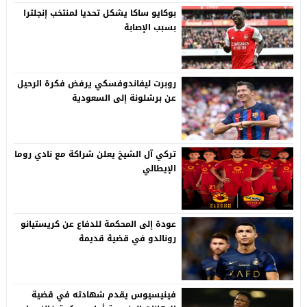
بوكايو ساكا يشكل تحديا لمنتخب إنجلترا
بسبب الإصابة
روبرت ليفاندوفسكي يرفض فكرة الرحيل
عن برشلونة إلى السعودية
تركي آل الشيخ يعلن شراكة مع نادي روما
الإيطالي
عودة إلى المحكمة للدفاع عن كريستيانو
رونالدو في قضية قديمة
فينيسيوس يقدم شهادته في قضية