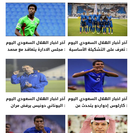
الهلالية بالفوز على الفيصلي
الإنتصار ومحمد البريك يؤكد علو
كعب الهلال وسعيه للبطولة
آخر أخبار الهلال السعودي اليوم
آخر اخبار الهلال السعودي اليوم
: تعرف على التشكيلة الأساسية
: مجلس الادارة يتعاقد مع محمد
والإحتياطية لمباراة الزعيم أمام
كنو ؟
الفيصلي اليوم
آخر اخبار الهلال السعودي اليوم
آخر اخبار الهلال السعودي اليوم
: كارلوس إدواردو يتحدث عن
: اليوناني دونيس يرفض مران
انتقاله إلى فريق الهلال
الخليج