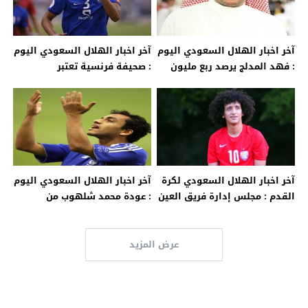
آخر اخبار الهلال السعودي اليوم
آخر اخبار الهلال السعودي اليوم
: فهد المدلج يرصد ربع مليون
: صحيفة فرنسية تعتبر
ريال في صورة الفوز على الهلال
اختياركارلوس إدواردو الانتقال
إلى الهلال لم يكن صائب
آخر اخبار الهلال السعودي لكرة
آخر اخبار الهلال السعودي اليوم
القدم : مجلس إدارة فريق العين
: عودة محمد شلهوب من
ترفض إعارة لاعب الوسط عموري
الاصابة
عرض المزيد