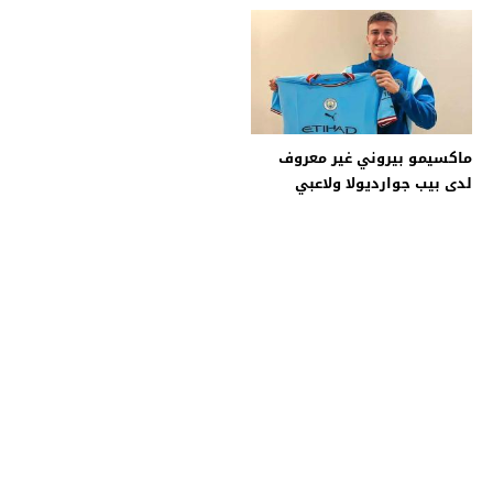
ماكسيمو بيروني غير معروف
لدى بيب جوارديولا ولاعبي
مانشستر سيتي !