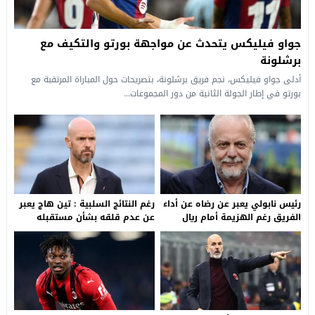
جواو فيليكس يتحدث عن مواجهة بورتو والتكيف مع
برشلونة
أدلى جواو فيليكس، نجم فريق برشلونة، بتصريحات حول المباراة المرتقبة مع
بورتو في إطار الجولة الثانية من دور المجموعات...
رئيس نابولي يعبر عن رضاه عن أداء
رغم النتائج السلبية : تين هاج يعبر
الفريق رغم الهزيمة أمام ريال
عن عدم قلقه بشأن مستقبله
مدريد