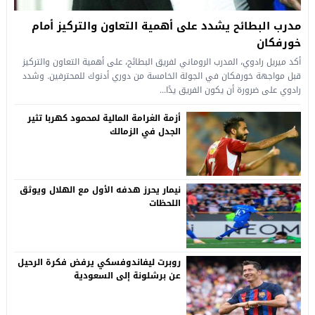
مدرب البطائح يشدد على أهمية التعاون والتركيز أمام
خورفكان
أكد ميريل رادوي، المدرب الروماني لفريق البطائح، على أهمية التعاون والتركيز
قبل مواجهة خورفكان في الجولة الخامسة من دوري أدنوك للمحترفين. وشدد
رادوي على ضرورة أن يكون الفريق يدًا...
أزمة الغرامة المالية لمحمود كهربا تثير
الجدل في الزمالك
نيمار يحرز هدفه الأول مع الهلال ويوثق
اللحظات
روبرت ليفاندوفسكي يرفض فكرة الرحيل
عن برشلونة إلى السعودية