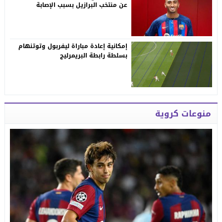
عن منتخب البرازيل بسبب الإصابة
إمكانية إعادة مباراة ليفربول وتوتنهام
بسلطة رابطة البريمرليج
منوعات كروية