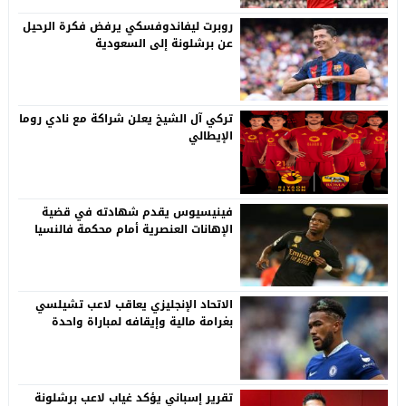
روبرت ليفاندوفسكي يرفض فكرة الرحيل
عن برشلونة إلى السعودية
تركي آل الشيخ يعلن شراكة مع نادي روما
الإيطالي
فينيسيوس يقدم شهادته في قضية
الإهانات العنصرية أمام محكمة فالنسيا
الاتحاد الإنجليزي يعاقب لاعب تشيلسي
بغرامة مالية وإيقافه لمباراة واحدة
تقرير إسباني يؤكد غياب لاعب برشلونة