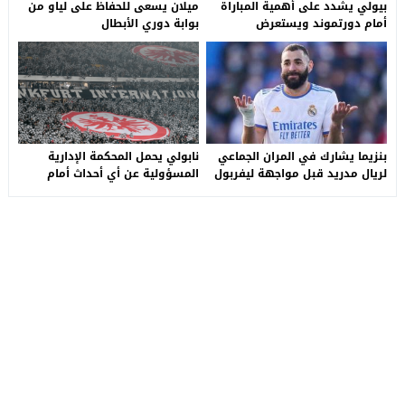
بيولي يشدد على أهمية المباراة
ميلان يسعى للحفاظ على لياو من
أمام دورتموند ويستعرض
بوابة دوري الأبطال
التحضيرات
بنزيما يشارك في المران الجماعي
نابولي يحمل المحكمة الإدارية
لريال مدريد قبل مواجهة ليفربول
المسؤولية عن أي أحداث أمام
فرانكفورت
كورة ستايل
© 2026 جميع الحقوق محفوظة.