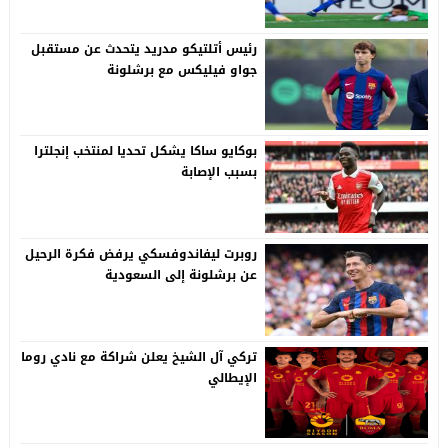
رئيس أتلتيكو مدريد يتحدث عن مستقبل
جواو فيليكس مع برشلونة
بوكايو ساكا يشكل تحديا لمنتخب إنجلترا
بسبب الإصابة
روبرت ليفاندوفسكي يرفض فكرة الرحيل
عن برشلونة إلى السعودية
تركي آل الشيخ يعلن شراكة مع نادي روما
الإيطالي