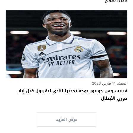
بايرن ميونخ
السبت, 11 مارس 2023
فينيسيوس جونيور يوجه تحذيرا لنادي ليفربول قبل إياب
دوري الأبطال
عرض المزيد