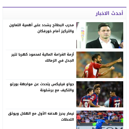
أحدث الاخبار
مدرب البطائح يشدد على أهمية التعاون
والتركيز أمام خورفكان
أزمة الغرامة المالية لمحمود كهربا تثير
الجدل في الزمالك
جواو فيليكس يتحدث عن مواجهة بورتو
والتكيف مع برشلونة
نيمار يحرز هدفه الأول مع الهلال ويوثق
اللحظات