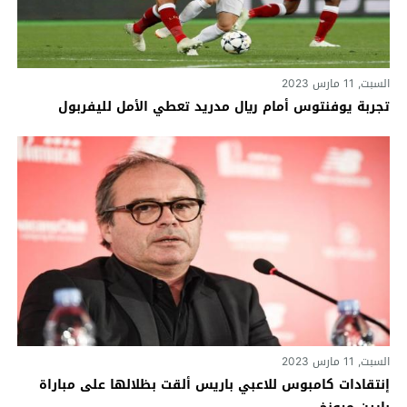
السبت, 11 مارس 2023
تجربة يوفنتوس أمام ريال مدريد تعطي الأمل لليفربول
السبت, 11 مارس 2023
إنتقادات كامبوس للاعبي باريس ألقت بظلالها على مباراة