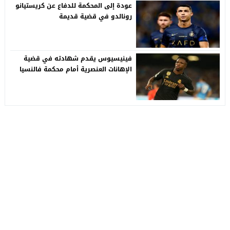
عودة إلى المحكمة للدفاع عن كريستيانو
رونالدو في قضية قديمة
فينيسيوس يقدم شهادته في قضية
الإهانات العنصرية أمام محكمة فالنسيا
كورة ستايل
© 2026 جميع الحقوق محفوظة.
تصميم
مجلة الووردبريس