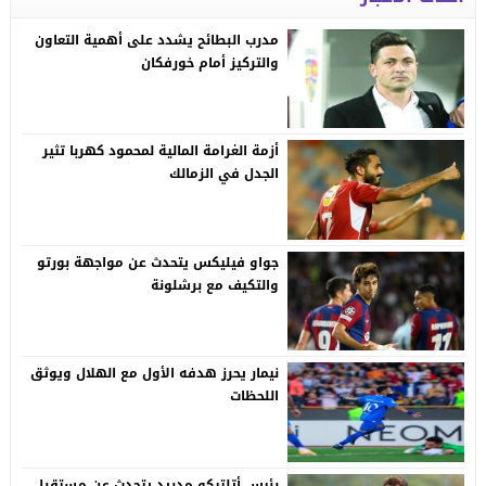
مدرب البطائح يشدد على أهمية التعاون
والتركيز أمام خورفكان
أزمة الغرامة المالية لمحمود كهربا تثير
الجدل في الزمالك
جواو فيليكس يتحدث عن مواجهة بورتو
والتكيف مع برشلونة
نيمار يحرز هدفه الأول مع الهلال ويوثق
اللحظات
رئيس أتلتيكو مدريد يتحدث عن مستقبل