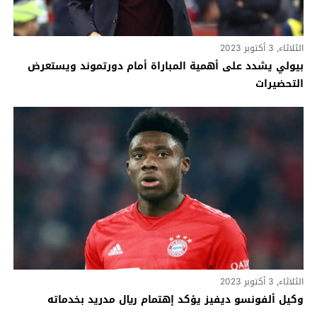
الثلاثاء, 3 أكتوبر 2023
بيولي يشدد على أهمية المباراة أمام دورتموند ويستعرض
التحضيرات
الثلاثاء, 3 أكتوبر 2023
وكيل ألفونسو ديفيز يؤكد إهتمام ريال مدريد بخدماته