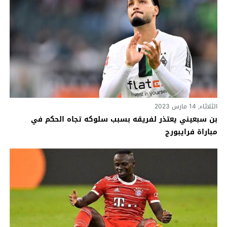
الثلاثاء, 14 مارس 2023
بن سبعيني يعتذر لفريقه بسبب سلوكه تجاه الحكم في
مباراة فرايبورج