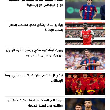
جواو فيليكس مع برشلونة
بوكايو ساكا يشكل تحديا لمنتخب إنجلترا
بسبب الإصابة
روبرت ليفاندوفسكي يرفض فكرة الرحيل
عن برشلونة إلى السعودية
تركي آل الشيخ يعلن شراكة مع نادي روما
الإيطالي
عودة إلى المحكمة للدفاع عن كريستيانو
رونالدو في قضية قديمة