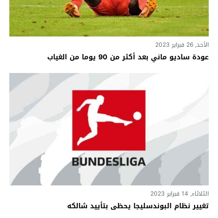
الأحد, 26 فبراير 2023
عودة ساديو ماني بعد أكثر من 90 يوما من الغياب
الثلاثاء, 14 فبراير 2023
تغيير نظام البوندسليجا يحظى بتأييد شالكه