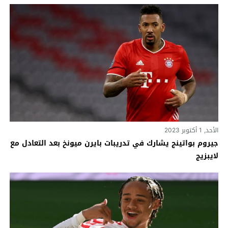
الأحد, 1 أكتوبر 2023
جيروم بواتينج يشارك في تدريبات بايرن ميونخ بعد التعادل مع
لايبزيج