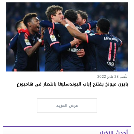
الأحد, 23 يناير 2022
بايرن ميونخ يفتتح إياب البوندسليغا بانتصار في هامبورغ
عرض المزيد
أحدث الاخبار