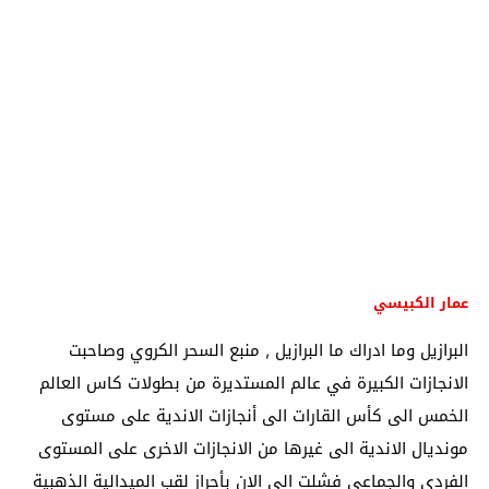
عمار الكبيسي
البرازيل وما ادراك ما البرازيل , منبع السحر الكروي وصاحبت
الانجازات الكبيرة في عالم المستديرة من بطولات كاس العالم
الخمس الى كأس القارات الى أنجازات الاندية على مستوى
مونديال الاندية الى غيرها من الانجازات الاخرى على المستوى
الفردي والجماعي فشلت الى الان بأحراز لقب الميدالية الذهبية