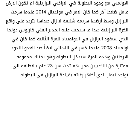
الاولمبي مع وجود البطولة في الاراضي البرازيلية ام تكون الارض
عامل ضغط أخر كما كان الامر في مونديال 2014 عندما هزمت
البرازيل وسط أرضها هزيمة شنيعة لا زال صداها يتردد على واقع
الكرة البرازيلية هذا ما سيجيب عليه المدير الفني كارلوس دونجا
الذي سيقود البرازيل في الاولمبياد للمرة الثانية كما كان في
اولمبياد 2008 عندما خسر في النهائي ايضاً ضد العدو اللدود
الارجنتين وهذه المرة سيدخل البطولة وهو يمتلك مجموعة
ممتازة من اللاعبيين ممن هم تحت سن 23 عام بالاظافة الى
تواجد نيمار الذي أظهر رغبته بقيادة البرازيل في البطولة.