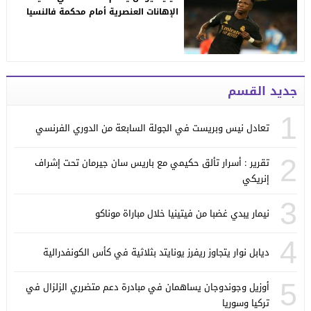
الإهانات العنصرية أمام محكمة فالنسيا
جديد القسم
1
تعادل نيس وبريست في الجولة السابعة من الدوري الفرنسي
2
تقرير : أسرار تألق حكيمي مع باريس سان جيرمان تحت إشراف
إنريكي
3
نيمار يبدي غضبا من فيتينيا خلال مباراة موناكو
4
ديابل نوار يتجاوز ريفرز يونايتد بثلاثية في كأس الكونفدرالية
5
أوزيل وجوندوجان يساهمان في مبادرة دعم متضرري الزلزال في
تركيا وسوريا