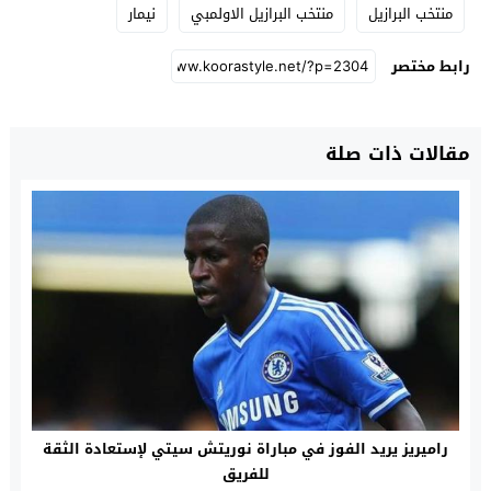
منتخب البرازيل
منتخب البرازيل الاولمبي
نيمار
رابط مختصر
مقالات ذات صلة
راميريز يريد الفوز في مباراة نوريتش سيتي لإستعادة الثقة
للفريق