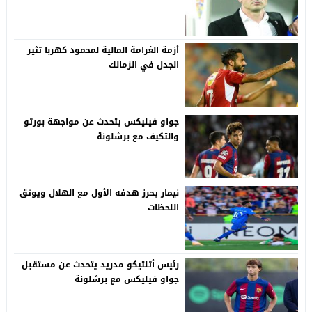
أزمة الغرامة المالية لمحمود كهربا تثير
الجدل في الزمالك
جواو فيليكس يتحدث عن مواجهة بورتو
والتكيف مع برشلونة
نيمار يحرز هدفه الأول مع الهلال ويوثق
اللحظات
رئيس أتلتيكو مدريد يتحدث عن مستقبل
جواو فيليكس مع برشلونة