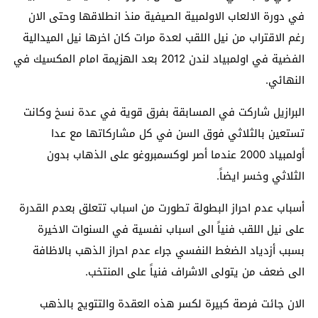
في دورة الالعاب الاولمبية الصيفية منذ انطلاقها وحتى الان
رغم الاقتراب من نيل اللقب لعدة مرات كان اخرها نيل الميدالية
الفضية في اولمبياد لندن 2012 بعد الهزيمة امام المكسيك في
النهائي.
البرازيل شاركت في المسابقة بفرق قوية في عدة نسخ وكانت
تستعين بالثلاثي فوق السن في كل مشاركاتها مع عدا
أولمبياد 2000 عندما أصر لوكسمبروغو على الذهاب بدون
الثلاثي وخسر ايضاً.
أسباب عدم احراز البطولة تطورت من اسباب تتعلق بعدم القدرة
على نيل اللقب فنياً الى اسباب نفسية في السنوات الاخيرة
بسبب أزدياد الضغط النفسي جراء عدم احراز الذهب بالاظافة
الى ضعف من يتولى الاشراف فنياً على المنتخب.
الان جائت فرصة كبيرة لكسر هذه العقدة والتتويج بالذهب