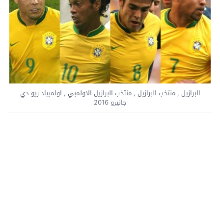
البرازيل , منتخب البرازيل , منتخب البرازيل الاولمبي , اولمبياد ريو دي
جانيرو 2016