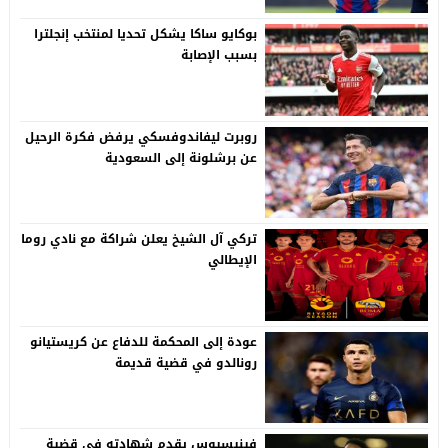
بوكايو ساكا يشكل تحديا لمنتخب إنجلترا
بسبب الإصابة
روبرت ليفاندوفسكي يرفض فكرة الرحيل
عن برشلونة إلى السعودية
تركي آل الشيخ يعلن شراكة مع نادي روما
الإيطالي
عودة إلى المحكمة للدفاع عن كريستيانو
رونالدو في قضية قديمة
فينيسيوس يقدم شهادته في قضية