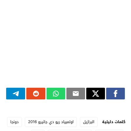
كلمات دليلية
البرازيل
اولمبياد ريو دي جانيرو 2016
دونجا