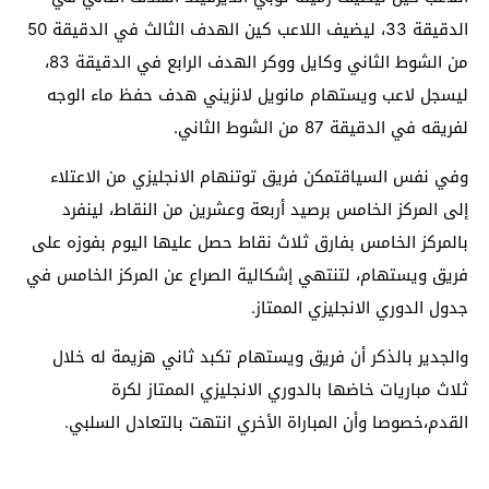
الدقيقة 33، ليضيف اللاعب كين الهدف الثالث في الدقيقة 50
من الشوط الثاني وكايل ووكر الهدف الرابع في الدقيقة 83،
ليسجل لاعب ويستهام مانويل لانزيني هدف حفظ ماء الوجه
لفريقه في الدقيقة 87 من الشوط الثاني.
وفي نفس السياقتمكن فريق توتنهام الانجليزي من الاعتلاء
إلى المركز الخامس برصيد أربعة وعشرين من النقاط، لينفرد
بالمركز الخامس بفارق ثلاث نقاط حصل عليها اليوم بفوزه على
فريق ويستهام، لتنتهي إشكالية الصراع عن المركز الخامس في
جدول الدوري الانجليزي الممتاز.
والجدير بالذكر أن فريق ويستهام تكبد ثاني هزيمة له خلال
ثلاث مباريات خاضها بالدوري الانجليزي الممتاز لكرة
القدم،خصوصا وأن المباراة الأخري انتهت بالتعادل السلبي.