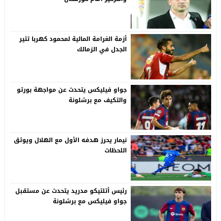
أزمة الغرامة المالية لمحمود كهربا تثير
الجدل في الزمالك
جواو فيليكس يتحدث عن مواجهة بورتو
والتكيف مع برشلونة
نيمار يحرز هدفه الأول مع الهلال ويوثق
اللحظات
رئيس أتلتيكو مدريد يتحدث عن مستقبل
جواو فيليكس مع برشلونة