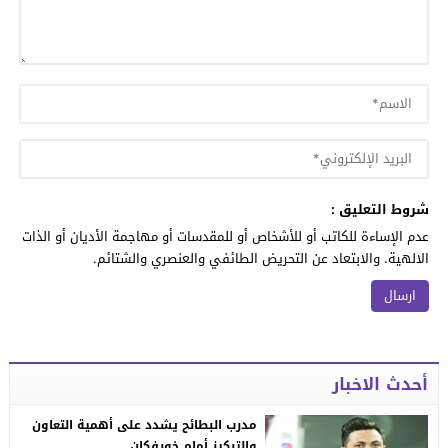
شروط التعليق :
عدم الإساءة للكاتب أو للأشخاص أو للمقدسات أو مهاجمة الأديان أو الذات
الالهية. والابتعاد عن التحريض الطائفي والعنصري والشتائم.
أحدث الاخبار
مدرب البطائح يشدد على أهمية التعاون
والتركيز أمام خورفكان