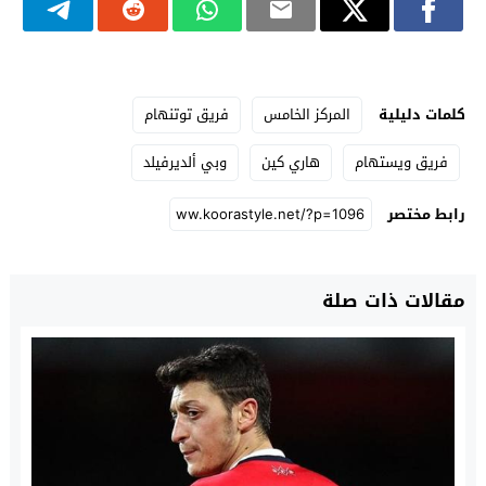
كلمات دليلية
المركز الخامس
فريق توتنهام
فريق ويستهام
هاري كين
وبي ألديرفيلد
رابط مختصر
مقالات ذات صلة