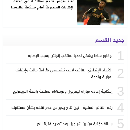
فينيسيوس يقدم شهادته في قضية
الإهانات العنصرية أمام محكمة فالنسيا
جديد القسم
1
بوكايو ساكا يشكل تحديا لمنتخب إنجلترا بسبب الإصابة
2
الاتحاد الإنجليزي يعاقب لاعب تشيلسي بغرامة مالية وإيقافه
لمباراة واحدة
3
إمكانية إعادة مباراة ليفربول وتوتنهام بسلطة رابطة البريمرليج
4
رغم النتائج السلبية : تين هاج يعبر عن عدم قلقه بشأن مستقبله
5
رسالة مؤثرة من بن شيلويل بعد تحديد فترة الغياب