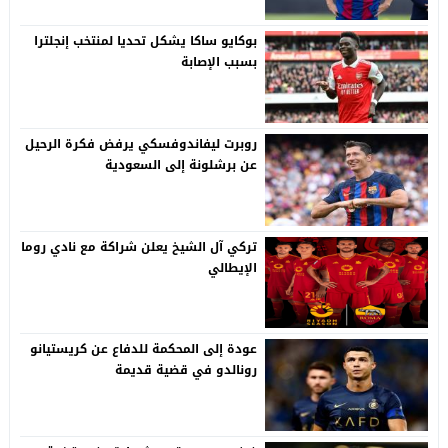
بوكايو ساكا يشكل تحديا لمنتخب إنجلترا
بسبب الإصابة
روبرت ليفاندوفسكي يرفض فكرة الرحيل
عن برشلونة إلى السعودية
تركي آل الشيخ يعلن شراكة مع نادي روما
الإيطالي
عودة إلى المحكمة للدفاع عن كريستيانو
رونالدو في قضية قديمة