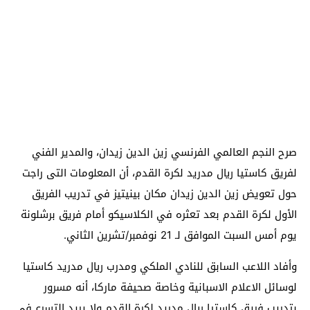
صرح النجم العالمي الفرنسي زين الدين زيدان، والمدير الفني
لفريق كاستيا ريال مدريد لكرة القدم، أن المعلومات التى راجت
حول تعويض زين الدين زيدان مكان بينيتيز في تدريب الفريق
الأول لكرة القدم بعد تعثره في الكلاسيكو أمام فريق برشلونة
يوم أمس السبت الموافق لـ 21 نوفمبر/تشرين الثاني.
وأفاد اللاعب السابق للنادي الملكي ومدرب ريال مدريد كاستيا
لوسائل الاعلام الاسبانية وخاصة صحيفة ماركا، أنه مسرور
بتدريب فريق كاستيا ريال مدريد لكرة القدم ولا يريد التسرع في