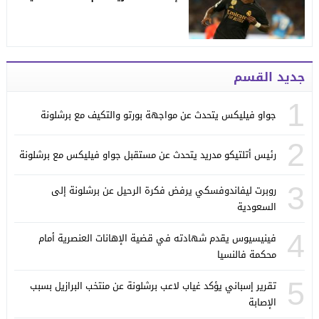
جديد القسم
1
جواو فيليكس يتحدث عن مواجهة بورتو والتكيف مع برشلونة
2
رئيس أتلتيكو مدريد يتحدث عن مستقبل جواو فيليكس مع برشلونة
3
روبرت ليفاندوفسكي يرفض فكرة الرحيل عن برشلونة إلى
السعودية
4
فينيسيوس يقدم شهادته في قضية الإهانات العنصرية أمام
محكمة فالنسيا
5
تقرير إسباني يؤكد غياب لاعب برشلونة عن منتخب البرازيل بسبب
الإصابة