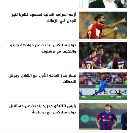
أزمة الغرامة المالية لمحمود كهربا تثير
الجدل في الزمالك
جواو فيليكس يتحدث عن مواجهة بورتو
والتكيف مع برشلونة
نيمار يحرز هدفه الأول مع الهلال ويوثق
اللحظات
رئيس أتلتيكو مدريد يتحدث عن مستقبل
جواو فيليكس مع برشلونة