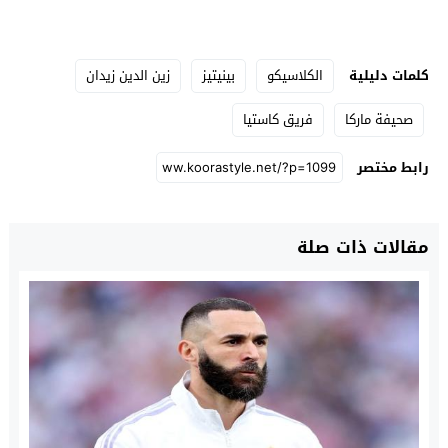
كلمات دليلية
الكلاسيكو
بينيتيز
زين الدين زيدان
صحيفة ماركا
فريق كاستيا
رابط مختصر
مقالات ذات صلة