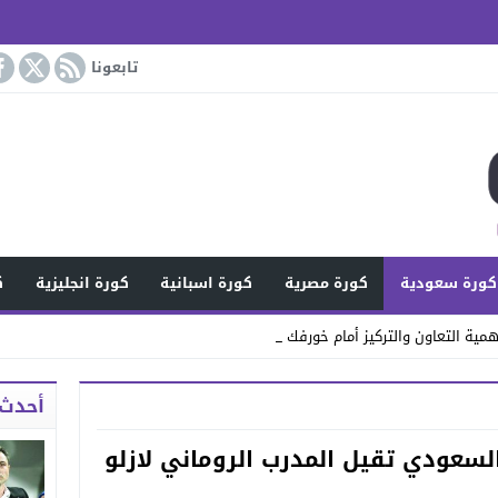
تابعونا
كورة سعودية
كورة مصرية
كورة اسبانية
كورة انجليزية
ك
مية التعاون والتركيز أمام خورفكان
أحدث 
لسعودي تقيل المدرب الروماني لازلو