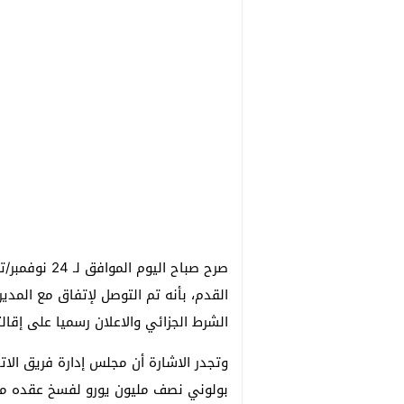
صرح صباح اليو
القدم، بأنه تم التوصل لإتفاق مع المد
الشرط الجزائي والاعلان رسميا على إقال
وتجدر الاشارة أن مجلس إدارة فريق الات
بولوني نصف مليون يورو لفسخ عقده مع 