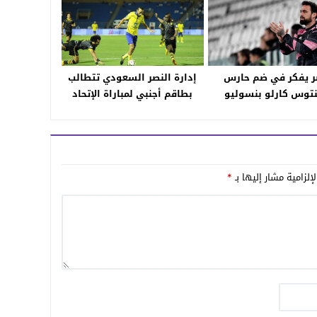
ر يفكر في ضم حارس
إدارة النصر السعودي تتطالب
توس كارلو بنسوليو
بطاقم أجنبي لمباراة الإتحاد
المقبلة في الدوري
إلزامية مشار إليها بـ
*