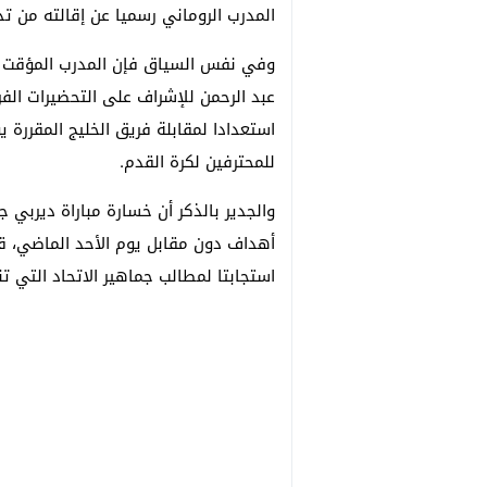
المدرب الروماني رسميا عن إقالته من تد
وفي نفس السياق فإن المدرب المؤقت لف
عبد الرحمن للإشراف على التحضيرات الفري
استعدادا لمقابلة فريق الخليج المقررة
للمحترفين لكرة القدم.
والجدير بالذكر أن خسارة مباراة ديربي 
أهداف دون مقابل يوم الأحد الماضي، قد 
استجابتا لمطالب جماهير الاتحاد التي ت