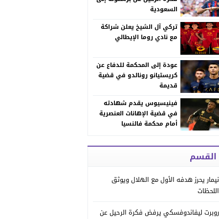
السعودية
تركي آل الشيخ يعلن شراكة
مع نادي روما الإيطالي
عودة إلى المحكمة للدفاع عن
كريستيانو رونالدو في قضية
قديمة
فينيسيوس يقدم شهادته
في قضية الإهانات العنصرية
أمام محكمة فالنسيا
 القسم
نيمار يحرز هدفه الأول مع الهلال ويوثق
اللحظات
روبرت ليفاندوفسكي يرفض فكرة الرحيل عن