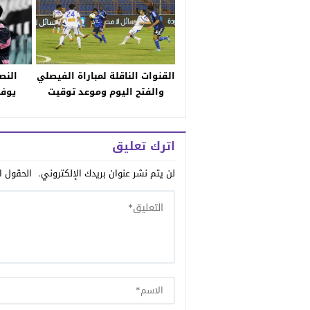
القنوات الناقلة لمباراة الفيصلي
النص
والفتح اليوم وموعد توقيت
يوفن
مقابلة عنابي سدير في مواجهة
النموذجي والترددات والمعلق
اترك تعليق
لن يتم نشر عنوان بريدك الإلكتروني.
الحقول ال