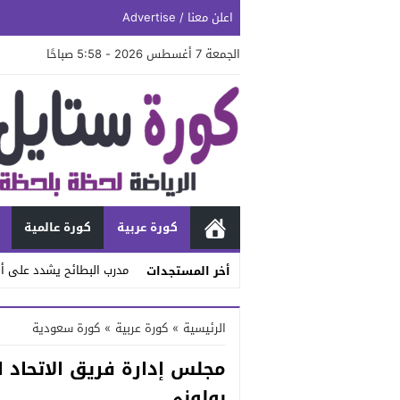
اعلن معنا / Advertise
الجمعة 7 أغسطس 2026 - 5:58 صباحًا
كورة عربية
كورة عالمية
مدرب البطائح يشدد على أه
أخر المستجدات
Stop
الرئيسية
»
كورة عربية
»
كورة سعودية
Previous
مجلس إدارة فريق الاتحاد ا
Next
بولوني