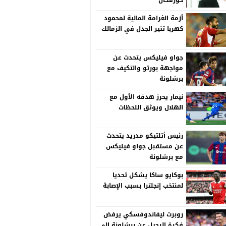
خورفكان
أزمة الغرامة المالية لمحمود
كهربا تثير الجدل في الزمالك
جواو فيليكس يتحدث عن
مواجهة بورتو والتكيف مع
برشلونة
نيمار يحرز هدفه الأول مع
الهلال ويوثق اللحظات
رئيس أتلتيكو مدريد يتحدث
عن مستقبل جواو فيليكس
مع برشلونة
بوكايو ساكا يشكل تحديا
لمنتخب إنجلترا بسبب الإصابة
روبرت ليفاندوفسكي يرفض
فكرة الرحيل عن برشلونة إلى