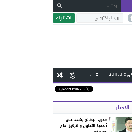
اشـتـرك
ورة ايطالية
↧
الاخبار
مدرب البطائح يشدد على
أهمية التعاون والتركيز أمام