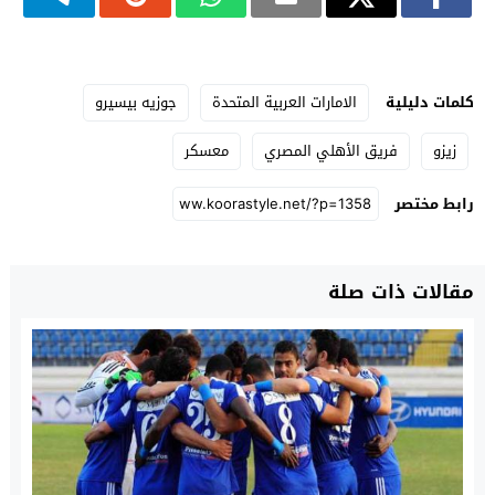
كلمات دليلية
الامارات العربية المتحدة
جوزيه بيسيرو
زيزو
فريق الأهلي المصري
معسكر
رابط مختصر
مقالات ذات صلة