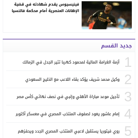
فينيسيوس يقدم شهادته في قضية
الإهانات العنصرية أمام محكمة فالنسيا
جديد القسم
1
أزمة الغرامة المالية لمحمود كهربا تثير الجدل في الزمالك
2
وكيل محمد شريف يؤكد بقاء اللاعب مع الخليج السعودي
3
تأجيل موعد مباراة الأهلي وإنبي في نصف نهائي كأس مصر
4
إمام عاشور يعود لصفوف المنتخب المصري في معسكر أكتوبر
5
روي فيتوريا يستقبل لاعبي المنتخب المصري الجدد ويحفزهم