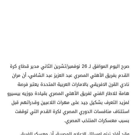
صرح اليوم الموافق لـ 26 نوفمبر/تشرين الثاني مدير قطاع كرة
القدم بفريق الأهلي المصري عبد العزيز عبد الشافي، أن مران
نادي القرن الافريقي بالامارات العربية المتحدة يعتبر فرصة
هامة للاطار الفني لفريق الأهلي المصري بقيادة جوزيه بيسيرو
لمزيد التعرف بشكيل جيد على مهرات اللاعبين وقدراتهم قبل
استئناف منافسات الدوري المصري لكرة القدم التي توقفت
بسبب معسكرات المنتخب المصري.
وقد أفاد زيزو لوسائل الاعلام المصرية، أن معسكر الفريق