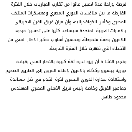
فرصة لإراحة عدة لاعبين عانوا من تقارب المباريات خلال الفترة
الفارطة ما بين منافسات الدوري المصري ومعسكرات المنتخب
المصري وكأس الكونفدرالية، وأن مران فريق القرن الافريقي
بالامارات العربية المتحدة سيساعد كثيرا على تحسين مردود
اللاعبين بصفة ملحوظة، وتحسين أسلوب تفكير الاطار الفني من
الأخطاء التي ظهرت خلال الفترة الفارطة.
وتجدر الاشارة أن زيزو لديه ثقة كبيرة بالاطار الفني بقيادة
جوزيه بيسيرو وكذلك بالاعبين لإعادة الفريق إلى الطريق الصحيح
واستعادة صدارة الدوري المصري لكرة القدم في ظل مساندة
جماهير الفريق وخاصة رئيس فريق الأهلي المصري المهندس
محمود طاهر.