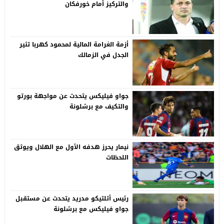
والتركيز أمام خورفكان
أزمة الغرامة المالية لمحمود كهربا تثير
الجدل في الزمالك
جواو فيليكس يتحدث عن مواجهة بورتو
والتكيف مع برشلونة
نيمار يحرز هدفه الأول مع الهلال ويوثق
اللحظات
رئيس أتلتيكو مدريد يتحدث عن مستقبل
جواو فيليكس مع برشلونة