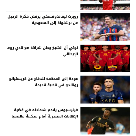
روبرت ليفاندوفسكي يرفض فكرة الرحيل
عن برشلونة إلى السعودية
تركي آل الشيخ يعلن شراكة مع نادي روما
الإيطالي
عودة إلى المحكمة للدفاع عن كريستيانو
رونالدو في قضية قديمة
فينيسيوس يقدم شهادته في قضية
الإهانات العنصرية أمام محكمة فالنسيا