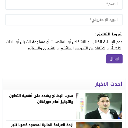
شروط التعليق :
عدم الإساءة للكاتب أو للأشخاص أو للمقدسات أو مهاجمة الأديان أو الذات
الالهية. والابتعاد عن التحريض الطائفي والعنصري والشتائم.
أحدث الاخبار
مدرب البطائح يشدد على أهمية التعاون
والتركيز أمام خورفكان
أزمة الغرامة المالية لمحمود كهربا تثير