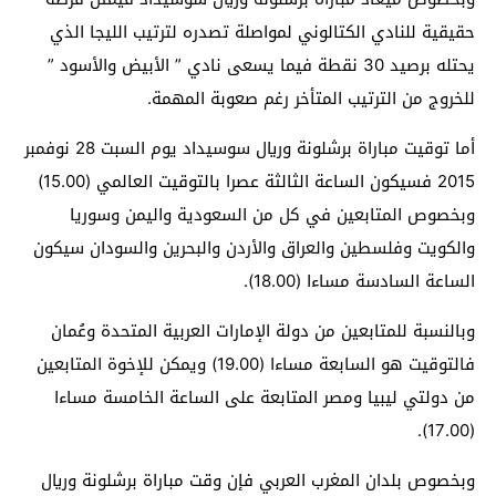
حقيقية للنادي الكتالوني لمواصلة تصدره لترتيب الليجا الذي
يحتله برصيد 30 نقطة فيما يسعى نادي ” الأبيض والأسود ”
للخروج من الترتيب المتأخر رغم صعوبة المهمة.
أما توقيت مباراة برشلونة وريال سوسيداد يوم السبت 28 نوفمبر
2015 فسيكون الساعة الثالثة عصرا بالتوقيت العالمي (15.00)
وبخصوص المتابعين في كل من السعودية واليمن وسوريا
والكويت وفلسطين والعراق والأردن والبحرين والسودان سيكون
الساعة السادسة مساءا (18.00).
وبالنسبة للمتابعين من دولة الإمارات العربية المتحدة وعُمان
فالتوقيت هو السابعة مساءا (19.00) ويمكن للإخوة المتابعين
من دولتي ليبيا ومصر المتابعة على الساعة الخامسة مساءا
(17.00).
وبخصوص بلدان المغرب العربي فإن وقت مباراة برشلونة وريال