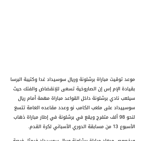
موعد توقيت مباراة برشلونة وريال سوسيداد غدا وكتيبة البرسا
بقيادة الإم إس إن الصاروخية تسعى للإنقضاض والفتك حيث
سيلعب نادي برشلونة داخل القواعد مباراة مهمة أمام ريال
سوسييداد على ملعب الكامب نو وعدد مقاعده العامة تتسع
لنحو 98 ألف متفرج ويقع في برشلونة في إطار مباراة ذهاب
الأسبوع 13 من مسابقة الدوري الأسباني لكرة القدم.
وبخصوص ميعاد مباراة برشلونة وريال سوسيداد فيمثل فرصة