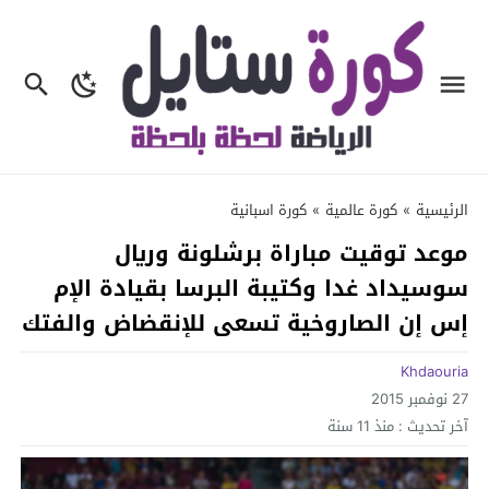
الرئيسية
»
كورة عالمية
»
كورة اسبانية
موعد توقيت مباراة برشلونة وريال
سوسيداد غدا وكتيبة البرسا بقيادة الإم
إس إن الصاروخية تسعى للإنقضاض والفتك
Khdaouria
27 نوفمبر 2015
آخر تحديث :
منذ 11 سنة