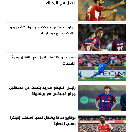
الجدل في الزمالك
جواو فيليكس يتحدث عن مواجهة بورتو
والتكيف مع برشلونة
نيمار يحرز هدفه الأول مع الهلال ويوثق
اللحظات
رئيس أتلتيكو مدريد يتحدث عن مستقبل
جواو فيليكس مع برشلونة
بوكايو ساكا يشكل تحديا لمنتخب إنجلترا
بسبب الإصابة