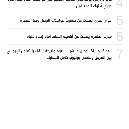
4
دوري أدنوك للمحترفين
5
خوان بيتزي يتحدث عن صعوبة مواجهة الوصل ودبا الفجيرة
6
مدرب الظفرة يتحدث عن أهمية النقاط أمام إتحاد كلباء
7
اهداف مباراة الوصل والشباب اليوم ونتيجة اللقاء بالتعادل الإيجابي
بين الفريق وملخص يوتيوب كامل للمقابلة
كورة ستايل
© 2026 جميع الحقوق محفوظة.