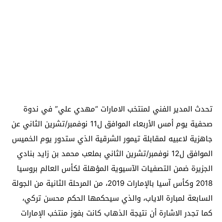
تحدث المدير الفني لمنتخب الامارات “مهدي علي” في ندوة
صحفية يوم أمس الأربعاء الموافق ل11 نوفمبر/تشرين الثاني عن
جاهزية لاعبيه لمقابلة تيمور الشرقية الذي ستدور يوم الخميس
الموافق ل12 نوفمبر/تشرين الثاني بملعب محمد بن زايد بنادي
الجزيرة ضمن التصفيات الآسيوية المؤهلة لكأس العالم بروسيا
2018 وكأس آسيا بالإمارات 2019، من المرحلة الثانية من الجولة
السابعة لمبارة الاياب، والذي سيحكمها الحكم محسن تركي،
كما تجدر الاشارة أن نتيجة الذهاب كانت بفوز منتخب الإمارات