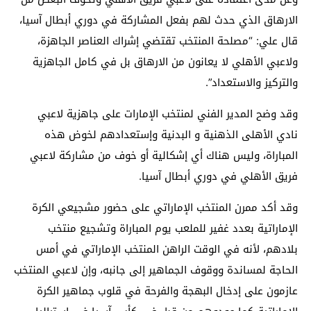
الارهاق الذي حدث لهم بفعل المشاركة في دوري أبطال آسيا،
قال علي: “مصلحة المنتخب تقتضي إشراك العناصر الجاهزة،
ولاعبي الأهلي لا يعانون من الارهاق بل في كامل الجاهزية
والتركيز والاستعداد”.
وقد وضح المدير الفني لمنتخب الإمارات على جاهزية لاعبي
نادي الأهلى الذهنية و البدنية وإستعدادهم لخوض هذه
المباراة، وليس هناك أي إشكالية أو خوف من مشاركة لاعبي
فريق الأهلي في دوري أبطال آسيا.
وقد أكد ممرن المنتخب الإماراتي على حضور مشجيعي الكرة
الإماراتية بعدد غفير للملعب يوم المباراة وتشجيع منتخب
بلادهم، لأنه في الوقت الراهن المنتخب الإماراتي في أمس
الحاجة لمساندة ووقوف الجماهير إلى جانبه، وإن لاعبي المنتخب
عازمون على إدخال البهجة والفرحة في قلوب جماهير الكرة