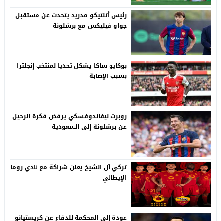
رئيس أتلتيكو مدريد يتحدث عن مستقبل
جواو فيليكس مع برشلونة
بوكايو ساكا يشكل تحديا لمنتخب إنجلترا
بسبب الإصابة
روبرت ليفاندوفسكي يرفض فكرة الرحيل
عن برشلونة إلى السعودية
تركي آل الشيخ يعلن شراكة مع نادي روما
الإيطالي
عودة إلى المحكمة للدفاع عن كريستيانو