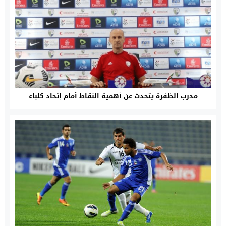
مدرب الظفرة يتحدث عن أهمية النقاط أمام إتحاد كلباء