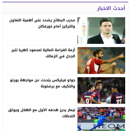
أحدث الاخبار
مدرب البطائح يشدد على أهمية التعاون
والتركيز أمام خورفكان
أزمة الغرامة المالية لمحمود كهربا تثير
الجدل في الزمالك
جواو فيليكس يتحدث عن مواجهة بورتو
والتكيف مع برشلونة
نيمار يحرز هدفه الأول مع الهلال ويوثق
اللحظات