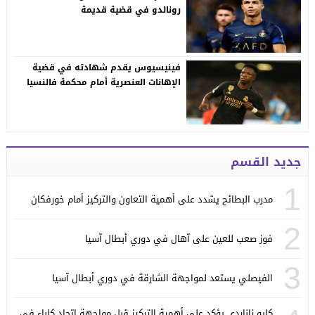
رونالدو في قضية قديمة
فينيسيوس يقدم شهادته في قضية
الإهانات العنصرية أمام محكمة فالنسيا
جديد القسم
1
مدرب البطائح يشدد على أهمية التعاون والتركيز أمام خورفكان
2
فوز صعب للعين على آهال في دوري أبطال آسيا
3
الفيصلي يستعد لمواجهة الشارقة في دوري أبطال آسيا
كايو زاناردي يؤكد على أهمية التركيز قبل مواجهة اتحاد كلباء في