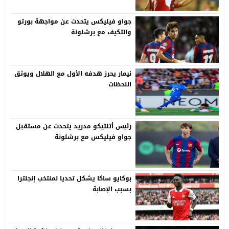
جواو فيليكس يتحدث عن مواجهة بورتو
والتكيف مع برشلونة
نيمار يحرز هدفه الأول مع الهلال ويوثق
اللحظات
رئيس أتلتيكو مدريد يتحدث عن مستقبل
جواو فيليكس مع برشلونة
بوكايو ساكا يشكل تحديا لمنتخب إنجلترا
بسبب الإصابة