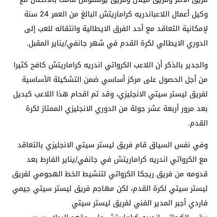
وكيل أعمال اللاعباندريه كراماريتش البالغ من العمر 24 سنة
لإمكانية التعاقد مع أحد الفرق الايطالية وانتقاله للعب إلى
الدوري الايطالي لكرة القدم في شهر جانفي/يناير المقبل.
والجدير بالذكر أن اللاعب الكرواتي اندريه كراماريتش كافح كثيرا
من أجل الحصول على مركز أساسي ضمن التشكيلة الأساسية
لفريق ليستر سيتي الانجليزي، وقد تم اقحام هذا اللاعب كبديل
بعد مرور أربعة عشر جولة من الدوري الانجليزي الممتاز لكرة
القدم.
وفي نفس السياق قام فريق ليستر سيتي الانجليزي بالتعاقد
مع الكرواتي اندريه كراماريتش في جانفي/يناير الفارط بعد
قدومه من فريق ريجكا الكرواتي لتنشيط الخط الهجومي لفريق
ليستر سيتي لكرة القدم، لكن مهاجم فريق ليستر سيتي جيمي
فاردي أجبر المدير الفني لفريق ليستر سيتي