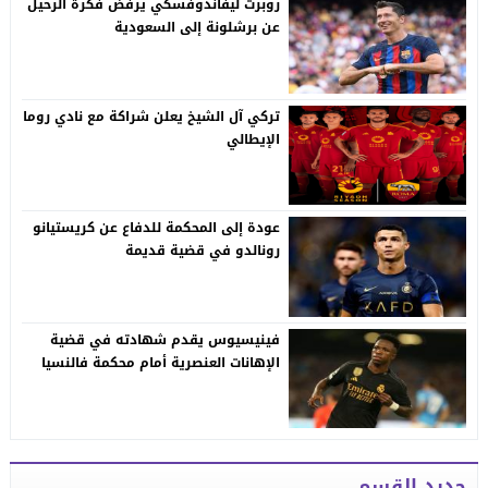
روبرت ليفاندوفسكي يرفض فكرة الرحيل
عن برشلونة إلى السعودية
تركي آل الشيخ يعلن شراكة مع نادي روما
الإيطالي
عودة إلى المحكمة للدفاع عن كريستيانو
رونالدو في قضية قديمة
فينيسيوس يقدم شهادته في قضية
الإهانات العنصرية أمام محكمة فالنسيا
جديد القسم