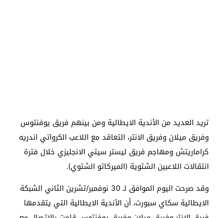
تريد العديد من الأندية الايطالية ومن بينهم فريق يوفنتوس
وفريق ميلان وفريق الانتر، التعاقد مع اللاعب الكرواتي اندريه
كراماريتش ومهاجم فريق ليستر سيتي الانجليزي خلال فترة
انتقالات اللاعبين الشتوية (الميركاتو الشتوي).
وقد صرحت اليوم الموافق لـ 30 نوفمبر/تشرين الثاني الشبكة
الايطالية سكاي سبورت، أن الأندية الايطالية التي يتقدمها
فريق الانتر وفريق ميلان وفريق يوفنتوس قامت بالاتصال مع