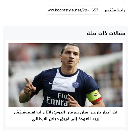
رابط مختصر
مقالات ذات صلة
آخر أخبار باريس سان جيرمان اليوم: زلاتان ابراهيموفيتش
يريد العودة إلى فريق ميلان الايطالي