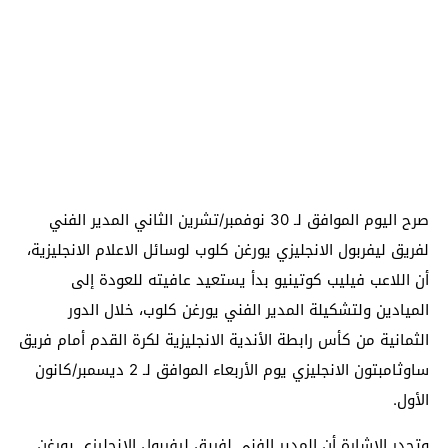
صرح اليوم الموافق لـ 30 نوفمبر/تشرين الثاني المدير الفني
لفريق ليفربول الانجليزي يورغن كلوب لوسائل الاعلام الانجليزية،
أن اللاعب فيليب كوتينيو بدأ يستعيد عافيته للعودة إلى
الميادين ولتشكيلة المدير الفني يورغن كلوب، خلال الدور
الثمانية من كأس رابطة الأندية الانجليزية لكرة القدم أمام فريق
ساوثامبتون الانجليزي يوم الأربعاء الموافق لـ 2 ديسمبر/كانون
الأول.
وتجدر الاشارة أن المدير الفني لفريق ليفربول الانجليزي يورغن