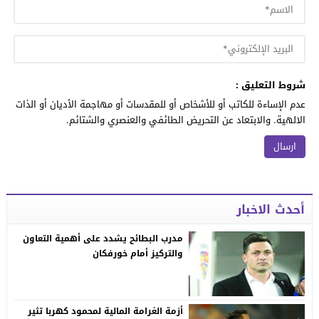
شروط التعليق :
عدم الإساءة للكاتب أو للأشخاص أو للمقدسات أو مهاجمة الأديان أو الذات
الالهية. والابتعاد عن التحريض الطائفي والعنصري والشتائم.
أحدث الاخبار
مدرب البطائح يشدد على أهمية التعاون
والتركيز أمام خورفكان
أزمة الغرامة المالية لمحمود كهربا تثير