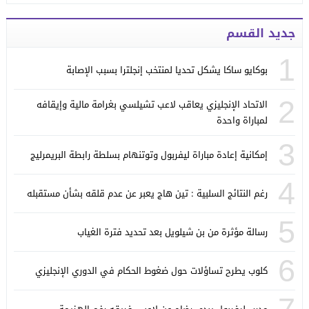
جديد القسم
1
بوكايو ساكا يشكل تحديا لمنتخب إنجلترا بسبب الإصابة
2
الاتحاد الإنجليزي يعاقب لاعب تشيلسي بغرامة مالية وإيقافه
لمباراة واحدة
3
إمكانية إعادة مباراة ليفربول وتوتنهام بسلطة رابطة البريمرليج
4
رغم النتائج السلبية : تين هاج يعبر عن عدم قلقه بشأن مستقبله
5
رسالة مؤثرة من بن شيلويل بعد تحديد فترة الغياب
6
كلوب يطرح تساؤلات حول ضغوط الحكام في الدوري الإنجليزي