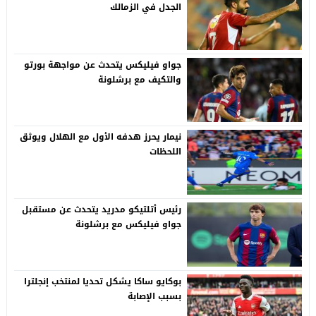
الجدل في الزمالك
جواو فيليكس يتحدث عن مواجهة بورتو
والتكيف مع برشلونة
نيمار يحرز هدفه الأول مع الهلال ويوثق
اللحظات
رئيس أتلتيكو مدريد يتحدث عن مستقبل
جواو فيليكس مع برشلونة
بوكايو ساكا يشكل تحديا لمنتخب إنجلترا
بسبب الإصابة