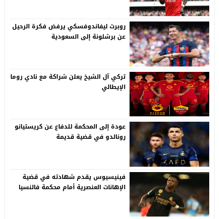
روبرت ليفاندوفسكي يرفض فكرة الرحيل
عن برشلونة إلى السعودية
تركي آل الشيخ يعلن شراكة مع نادي روما
الإيطالي
عودة إلى المحكمة للدفاع عن كريستيانو
رونالدو في قضية قديمة
فينيسيوس يقدم شهادته في قضية
الإهانات العنصرية أمام محكمة فالنسيا