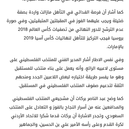
كما أشار أن فرصة الفدائي في التأهل مازالت واردة بصفة
ضئيلة ويجب عليهما الفوز في المقبلتين المتبقيتين، وفي صورة
عدم الترشح للدور النهائي من تصفيات كأس العالم 2018
بروسيا فيجب التركيز للتأهل لنهائيات كأس آسيا 2019
بالإمارات.
وفي نفس الاطار أشار المدير الفني للمنتخب الفلسطيني على
مستوى لاعبيه الرائع، وأنه يعمل على بناء منتخب للمستقبل
وهو ما يفسر طريقة اختياره لبعض اللاعبين الجدد ومنحهم
الثقة لتدعيم صفوف المنتخب الفلسطيني في المستقبل.
كما وضح عبد الناصر بركات أن مشجيعي المنتخب الفلسطيني
والمدافعين عنه من أسرار النجاح بالفوز و التعادل على المنتخب
السعودي، وتجدر الاشارة أن بركات قدما شكرا للاتحاد الأردني
لكرة القدم وعلى رأسه الأمير علي بن الحسين، والجماهير