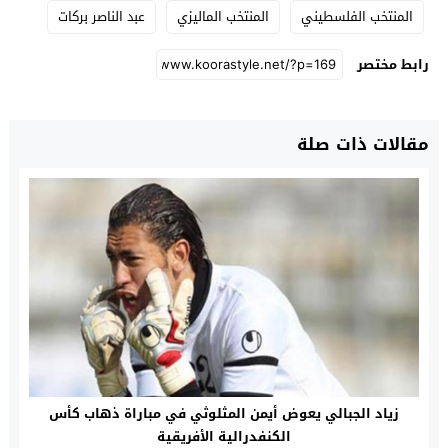
المنتخب الفلسطيني
المنتخب الماليزي
عبد الناصر بركات
رابط مختصر
مقالات ذات صلة
زياد الجبالي يعوض أيمن المثلوثي في مباراة ذهاب كأس
الكنفدرالية الأفريقية