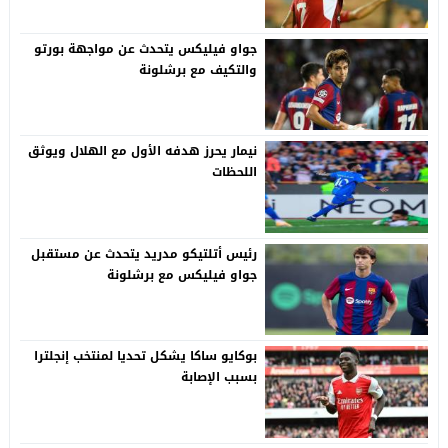
جواو فيليكس يتحدث عن مواجهة بورتو
والتكيف مع برشلونة
نيمار يحرز هدفه الأول مع الهلال ويوثق
اللحظات
رئيس أتلتيكو مدريد يتحدث عن مستقبل
جواو فيليكس مع برشلونة
بوكايو ساكا يشكل تحديا لمنتخب إنجلترا
بسبب الإصابة