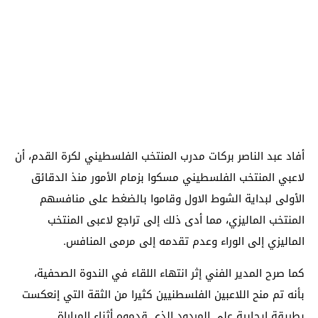
أفاد عبد الناصر بركات مدرب المنتخب الفلسطيني لكرة القدم، أن
لاعبي المنتخب الفلسطيني مسكوا بزمام الأمور منذ الدقائق
الأولى لبداية الشوط الاول وقاموا بالضغط على منافسهم
المنتخب الماليزي، مما أدى ذلك إلى تراجع لاعبى المنتخب
الماليزي إلى الوراء وعدم تقدمه إلى مرمى المنافس.
كما صرح المدير الفني إثر انتهاء اللقاء في الندوة الصحفية،
بأنه تم منح اللاعبين الفلسطنيين كثيرا من الثقة التي إنعكست
بطريقة إيجابية على المردود الذي قدموه أثناء المباراة.