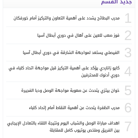
جديد القسم
1
مدرب البطائح يشدد على أهمية التعاون والتركيز أمام خورفكان
2
فوز صعب للعين على آهال في دوري أبطال آسيا
3
الفيصلي يستعد لمواجهة الشارقة في دوري أبطال آسيا
4
كايو زاناردي يؤكد على أهمية التركيز قبل مواجهة اتحاد كلباء في
دوري أدنوك للمحترفين
5
خوان بيتزي يتحدث عن صعوبة مواجهة الوصل ودبا الفجيرة
6
مدرب الظفرة يتحدث عن أهمية النقاط أمام إتحاد كلباء
7
اهداف مباراة الوصل والشباب اليوم ونتيجة اللقاء بالتعادل الإيجابي
بين الفريق وملخص يوتيوب كامل للمقابلة