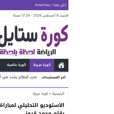
اعلن معنا / Advertise
السبت 8 أغسطس 2026 - 17:24 مساءً
كورة عربية
كورة عالمية
مدرب البطائح يشدد على أه
أخر المستجدات
Stop
الرئيسية
»
كورة عربية
Previous
الأستوديو التحليلي لمبارا
Next
بقلم محمد قروز