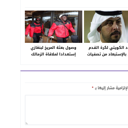
اد الكويتي لكرة القدم
وصول بعثة المريخ لبنغازي
بالإستبعاد من تصفيات
إستعدادا لملاقاة الزمالك
المونديال
إلزامية مشار إليها بـ
*