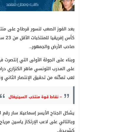
بعد الفوز الصعب لنسور قرطاج على منت
كأس إ
صاحب الأرض والجمهور..
وبناء على الجولة الأولى التي إنتصرت 
على المدرب التونسي ماهر الكنزاري در
لعب تمكّنه من تحقيق الإنتصار الثاني ول
– نقاط قوة منتخب السينيغال
وبالتالي على لاعب الإرتكاز ياسين مريا
كشريدة..