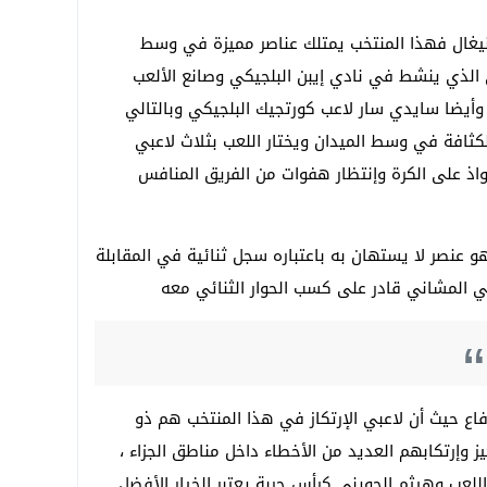
يغال فهذا المنتخب يمتلك عناصر مميزة في وسط
 الذي ينشط في نادي إيبن البلجيكي وصانع الألعب
وأيضا سايدي سار لاعب كورتجيك البلجيكي وبالتالي
لكثافة في وسط الميدان ويختار اللعب بثلاث لاعبي
اذ على الكرة وإنتظار هفوات من الفريق المنافس
هو عنصر لا يستهان به باعتباره سجل ثنائية في المقابلة
ي المشاني قادر على كسب الحوار الثنائي معه
ع حيث أن لاعبي الإرتكاز في هذا المنتخب هم ذو
ز وإرتكابهم العديد من الأخطاء داخل مناطق الجزاء ،
اللعب وهيثم الجويني كرأس حربة يعتبر الخيار الأفضل