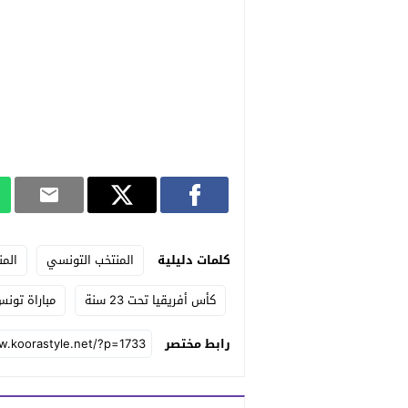
كلمات دليلية
المنتخب التونسي
المن
كأس أفريقيا تحت 23 سنة
مباراة تون
رابط مختصر