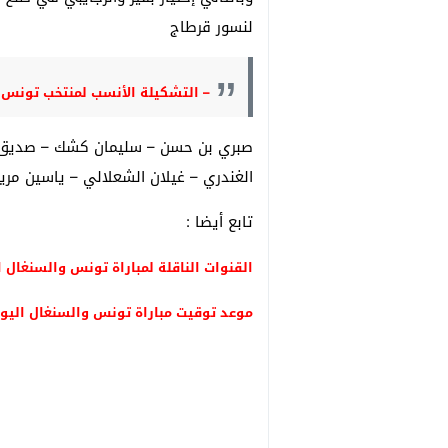
لنسور قرطاج
– التشكيلة الأنسب لمنتخب تونس
صبري بن حسن – سليمان كشك – صديق ا
الغندري – غيلان الشعلالي – ياسين مريا
تابع أيضا :
القنوات الناقلة لمباراة تونس والسنغال ا
موعد توقيت مباراة تونس والسنغال اليو