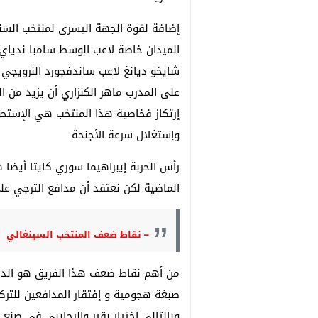
إضافة لقوة الجهة اليسرى لمنتخب السن
الميدان خاصة لاعب الوسط سامبا ندياي
شايخو ديانغ لاعب ساندفجورد النرويجي 
على المدرب ماهر الكنزاري أن يزيد من ا
إرتكاز فخاصية هذا المنتخب هي الإستحو
وإستغلال سرعة الأجنحة
رأس الحربة إيبراهيما سوري كايتا أيضا 
الماضية لكن نعتقد أن مدافع الترجي عل
– نقاط ضعف المنتخب السينغالي
من أهم نقاط ضعف هذا الفريق هو الدفا
صبغة هجومية و إفتقار المدافعين للتركي
وبالتالي إختيار بقير والرجايبي في صنع 