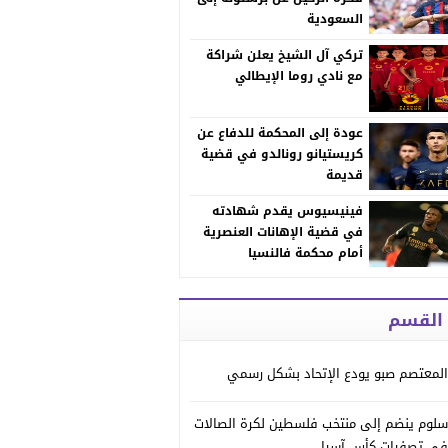
السعودية
تركي آل الشيخ يعلن شراكة
مع نادي روما الإيطالي
عودة إلى المحكمة للدفاع عن
كريستيانو رونالدو في قضية
قديمة
فينيسيوس يقدم شهادته
في قضية الإهانات العنصرية
أمام محكمة فالنسيا
 القسم
المعتصم صبو يودع الإتحاد بشكل رسمي
سلوم ينضم إلى منتخب فلسطين لكرة الصالات
في تصفيات كأس آسيا