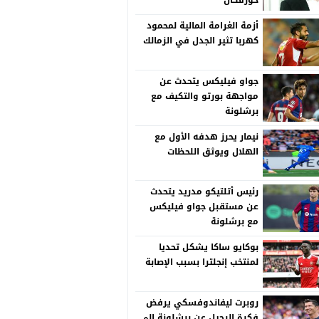
خورفكان
أزمة الغرامة المالية لمحمود
كهربا تثير الجدل في الزمالك
جواو فيليكس يتحدث عن
مواجهة بورتو والتكيف مع
برشلونة
نيمار يحرز هدفه الأول مع
الهلال ويوثق اللحظات
رئيس أتلتيكو مدريد يتحدث
عن مستقبل جواو فيليكس
مع برشلونة
بوكايو ساكا يشكل تحديا
لمنتخب إنجلترا بسبب الإصابة
روبرت ليفاندوفسكي يرفض
فكرة الرحيل عن برشلونة إلى