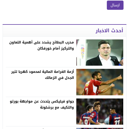
أحدث الاخبار
مدرب البطائح يشدد على أهمية التعاون
والتركيز أمام خورفكان
أزمة الغرامة المالية لمحمود كهربا تثير
الجدل في الزمالك
جواو فيليكس يتحدث عن مواجهة بورتو
والتكيف مع برشلونة