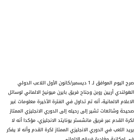
صرح اليوم الموافق لـ 1 ديسمبر/كانون الأول اللاعب الدولي
الهولندي أريين روبن وجناح فريق بايرن ميونيخ الالماني لوسائل
الاعلام الالمانية، أنه تم تداول في الفترة الأخيرة معلومات غير
صحيحة وشائعات تشير إلى رحيله إلى الدوري الانجليزي الممتاز
لكرة القدم عبر فريق مانشستر يونايتد الانجليزي، مؤكدا أنه لا
يريد اللعب في الدوري الانجليزي الممتاز لكرة القدم وأنه لا يفكر
في إمكانية مغادرة فريقه الالماني.