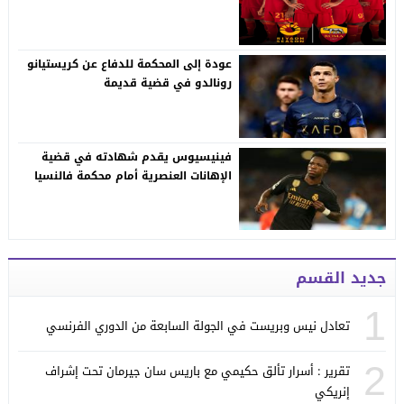
عودة إلى المحكمة للدفاع عن كريستيانو
رونالدو في قضية قديمة
فينيسيوس يقدم شهادته في قضية
الإهانات العنصرية أمام محكمة فالنسيا
جديد القسم
1
تعادل نيس وبريست في الجولة السابعة من الدوري الفرنسي
2
تقرير : أسرار تألق حكيمي مع باريس سان جيرمان تحت إشراف
إنريكي