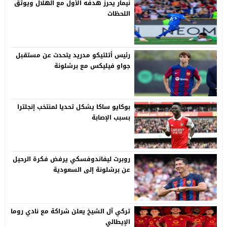
نيمار يحرز هدفه الأول مع الهلال ويوثق
اللحظات
رئيس أتلتيكو مدريد يتحدث عن مستقبل
جواو فيليكس مع برشلونة
بوكايو ساكا يشكل تحديا لمنتخب إنجلترا
بسبب الإصابة
روبرت ليفاندوفسكي يرفض فكرة الرحيل
عن برشلونة إلى السعودية
تركي آل الشيخ يعلن شراكة مع نادي روما
الإيطالي