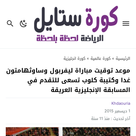
الرئيسية
»
كورة عالمية
»
كورة انجليزية
موعد توقيت مباراة ليفربول وساوثهامتون
غدا وكتيبة كلوب تسعى للتقدم في
المسابقة الإنجليزية العريقة
Khdaouria
1 ديسمبر 2015
آخر تحديث :
منذ 11 سنة