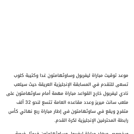
موعد توقيت مباراة ليفربول وساوثهامتون غدا وكتيبة كلوب
تسعى للتقدم في المسابقة الإنجليزية العريقة حيث سيلعب
نادي ليفربول خارج القواعد مباراة مهمة أمام ساوثهامتون على
ملعب سانت ميريز وعدد مقاعده العامة تتسع لنحو 32 ألف
متفرج ويقع في ساوثهامتون في إطار مباراة ربع نهائي كأس
رابطة المحترفين الإنجليزية لكرة القدم.
وبخصوص ميعاد مباراة ليفربول وساوثهامتون فيمثل فرصة