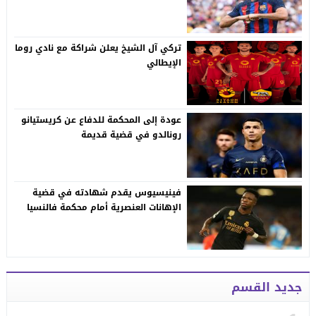
تركي آل الشيخ يعلن شراكة مع نادي روما
الإيطالي
عودة إلى المحكمة للدفاع عن كريستيانو
رونالدو في قضية قديمة
فينيسيوس يقدم شهادته في قضية
الإهانات العنصرية أمام محكمة فالنسيا
جديد القسم