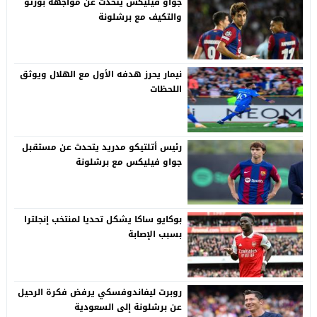
جواو فيليكس يتحدث عن مواجهة بورتو
والتكيف مع برشلونة
نيمار يحرز هدفه الأول مع الهلال ويوثق
اللحظات
رئيس أتلتيكو مدريد يتحدث عن مستقبل
جواو فيليكس مع برشلونة
بوكايو ساكا يشكل تحديا لمنتخب إنجلترا
بسبب الإصابة
روبرت ليفاندوفسكي يرفض فكرة الرحيل
عن برشلونة إلى السعودية