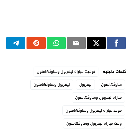
كلمات دليلية
توقيت مباراة ليفربول وساوثهامتون
ساوثهامتون
ليفربول
ليفربول وساوثهامتون
مباراة ليفربول وساوثهامتون
موعد مباراة ليفربول وساوثهامتون
وقت مباراة ليفربول وساوثهامتون