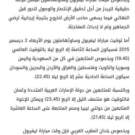
حقيقية للريدز من أجل تحقيق الإنتصار والوصول للدور قبل
النهائي فيما يسعى صاحب الأرض للخروج بنتيجة إيجابية ترضي
الجماهير ولم لا إحداث المفاجئة.
أما توقيت مباراة ليفربول وساوثهامتون يوم الأربعاء 2 ديسمبر
2015 فسيكون الساعة الثامنة إلا الربع ليلا بالتوقيت العالمي
(19.45) وبخصوص المتابعين في كل من السعودية واليمن
وسوريا والكويت وفلسطين والعراق والأردن والبحرين والسودان
سيكون الساعة الحادية عشر إلا الربع ليلا (22.45).
وبالنسبة للمتابعين من دولة الإمارات العربية المتحدة وعُمان
فالتوقيت هو منتصف الليل إلا الربع (23.45) ويمكن للإخوة
المتابعين من دولتي ليبيا ومصر المتابعة على الساعة العاشرة
إلا الربع ليلا (21.45).
وبخصوص بلدان المغرب العربي فإن وقت مباراة ليفربول