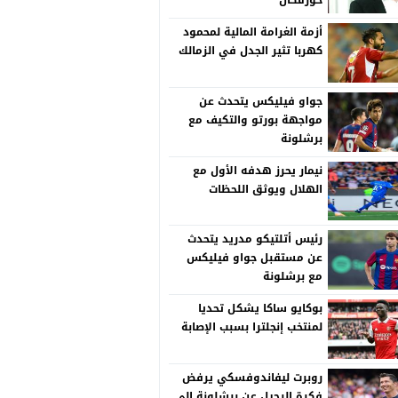
خورفكان
أزمة الغرامة المالية لمحمود
كهربا تثير الجدل في الزمالك
جواو فيليكس يتحدث عن
مواجهة بورتو والتكيف مع
برشلونة
نيمار يحرز هدفه الأول مع
الهلال ويوثق اللحظات
رئيس أتلتيكو مدريد يتحدث
عن مستقبل جواو فيليكس
مع برشلونة
بوكايو ساكا يشكل تحديا
لمنتخب إنجلترا بسبب الإصابة
روبرت ليفاندوفسكي يرفض
فكرة الرحيل عن برشلونة إلى