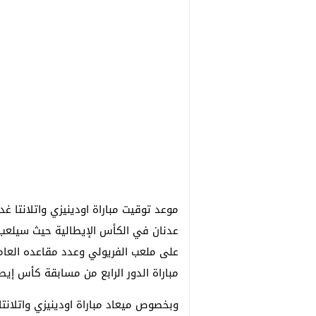
موعد توقيت مباراة اودينيزي واتلانتا غد
عدنان في الكأس الإيطالية حيث سيلعب نا
مباراة الدور الرابع من مسابقة كأس إيط
وبخصوص ميعاد مباراة اودينيزي واتلان