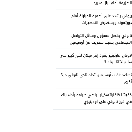
الهزيمة أمام ريال مدريد
بيولي يشدد على أهمية المباراة أمام
دورتموند ويستعرض التحضيرات
نابولي يفصل مسؤول وسائل التواصل
الاجتماعي بسبب سخريته من أوسيمين
لاوتارو مارتينيز يقود إنتر ميلان لفوز كبير على
ساليرنيتانا برباعية
تصاعد غضب أوسيمين تجاه نادي نابولي مرة
أخرى
خفيشا كافاراتسخيليا ينهي صيامه بأداء رائع
في فوز نابولي على أودينيزي