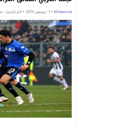
Khdaouria
1 ديسمبر 2015
آخر تحديث :
منذ 