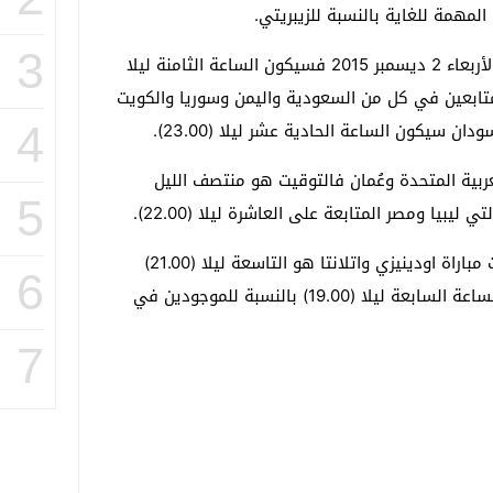
مهمة للغاية بالنسبة للزيبريتي.
3
أما توقيت مباراة اودينيزي واتلانتا يوم الأربعاء 2 ديسمبر 2015 فسيكون الساعة الثامنة ليلا
20.00) وبخصوص المتابعين في كل من السعودية واليمن وسوريا والكويت
ن سيكون الساعة الحادية عشر ليلا (23.00).
4
لعربية المتحدة وعُمان فالتوقيت هو منتصف الليل
5
وبخصوص بلدان المغرب العربي فإن وقت مباراة اودينيزي واتلانتا هو التاسعة ليلا (21.00)
6
بالنسبة للقاطنين في الجزائر وتونس والساعة السابعة ليلا (19.00) بالنسبة للموجودين في
7