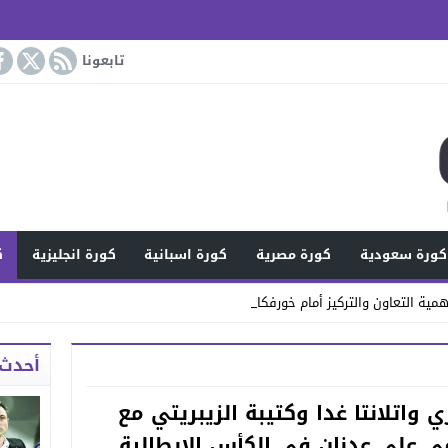
تابعونا
كورة سعودية
كورة مصرية
كورة اسبانية
كورة انجليزية
ك
مية التعاون والتركيز أمام خورفكان
أحدث 
 واتلانتا غدا وكتيبة الزيبريتي مع
اقي علي عدنان في الكأس الإيطالية