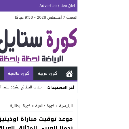
اعلن معنا / Advertise
الجمعة 7 أغسطس 2026 - 9:56 صباحًا
كورة عربية
كورة عالمية
مدرب البطائح يشدد على أه
أخر المستجدات
Stop
الرئيسية
»
كورة عالمية
»
كورة ايطالية
Previous
موعد توقيت مباراة اودينيزي
Next
نجمنا العربي المتألق العر