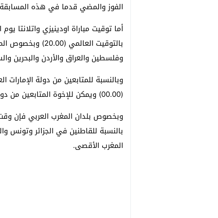
الفوز والمضي قدما في هذه المسابقة ال
بالتوقيت العالمي (
وفلسطين والعراق والأردن والبحرين والسودا
وبالنسبة للمتابعين من دولة الإمارات ا
(00.00) ويمكن للإخوة المتابعين من دولتي ليبيا ومصر المتابعة على العاشرة ليلا (22.00).
المغرب الأقصى.