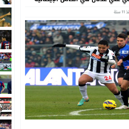
11 سنة