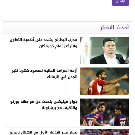
أحدث الاخبار
مدرب البطائح يشدد على أهمية التعاون
والتركيز أمام خورفكان
أزمة الغرامة المالية لمحمود كهربا تثير
الجدل في الزمالك
جواو فيليكس يتحدث عن مواجهة بورتو
والتكيف مع برشلونة
نيمار يحرز هدفه الأول مع الهلال ويوثق