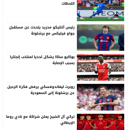
اللحظات
رئيس أتلتيكو مدريد يتحدث عن مستقبل
جواو فيليكس مع برشلونة
بوكايو ساكا يشكل تحديا لمنتخب إنجلترا
بسبب الإصابة
روبرت ليفاندوفسكي يرفض فكرة الرحيل
عن برشلونة إلى السعودية
تركي آل الشيخ يعلن شراكة مع نادي روما
الإيطالي