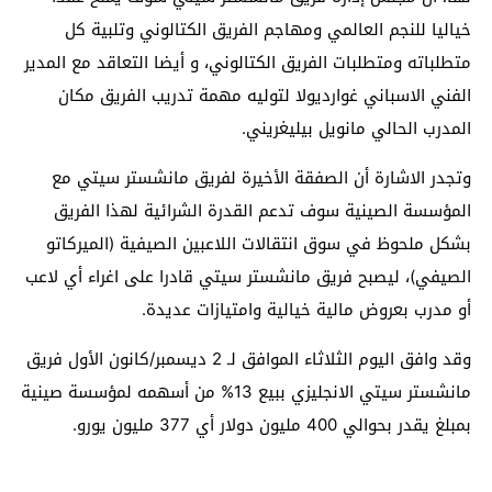
خياليا للنجم العالمي ومهاجم الفريق الكتالوني وتلبية كل
متطلباته ومتطلبات الفريق الكتالوني، و أيضا التعاقد مع المدير
الفني الاسباني غوارديولا لتوليه مهمة تدريب الفريق مكان
المدرب الحالي مانويل بيليغريني.
وتجدر الاشارة أن الصفقة الأخيرة لفريق مانشستر سيتي مع
المؤسسة الصينية سوف تدعم القدرة الشرائية لهذا الفريق
بشكل ملحوظ في سوق انتقالات اللاعبين الصيفية (الميركاتو
الصيفي)، ليصبح فريق مانشستر سيتي قادرا على اغراء أي لاعب
أو مدرب بعروض مالية خيالية وامتيازات عديدة.
وقد وافق اليوم الثلاثاء الموافق لـ 2 ديسمبر/كانون الأول فريق
مانشستر سيتي الانجليزي ببيع 13% من أسهمه لمؤسسة صينية
بمبلغ يقدر بحوالي 400 مليون دولار أي 377 مليون يورو.