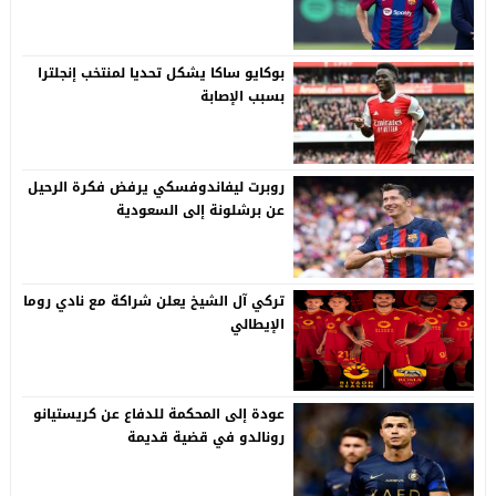
بوكايو ساكا يشكل تحديا لمنتخب إنجلترا
بسبب الإصابة
روبرت ليفاندوفسكي يرفض فكرة الرحيل
عن برشلونة إلى السعودية
تركي آل الشيخ يعلن شراكة مع نادي روما
الإيطالي
عودة إلى المحكمة للدفاع عن كريستيانو
رونالدو في قضية قديمة