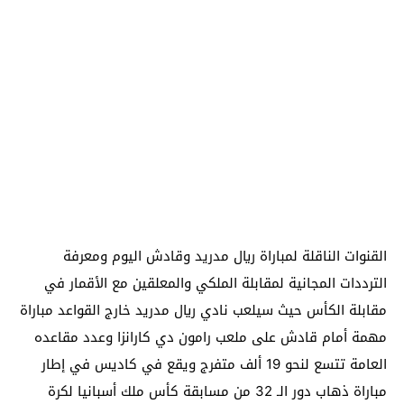
القنوات الناقلة لمباراة ريال مدريد وقادش اليوم ومعرفة
الترددات المجانية لمقابلة الملكي والمعلقين مع الأقمار في
مقابلة الكأس حيث سيلعب نادي ريال مدريد خارج القواعد مباراة
مهمة أمام قادش على ملعب رامون دي كارانزا وعدد مقاعده
العامة تتسع لنحو 19 ألف متفرج ويقع في كاديس في إطار
مباراة ذهاب دور الـ 32 من مسابقة كأس ملك أسبانيا لكرة