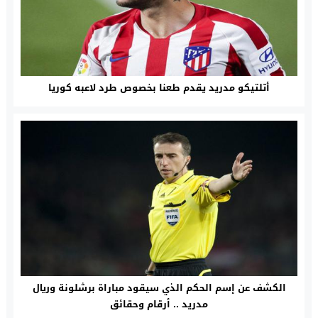
أتلتيكو مدريد يقدم طعنا بخصوص طرد لاعبه كوريا
الكشف عن إسم الحكم الذي سيقود مباراة برشلونة وريال
مدريد .. أرقام وحقائق