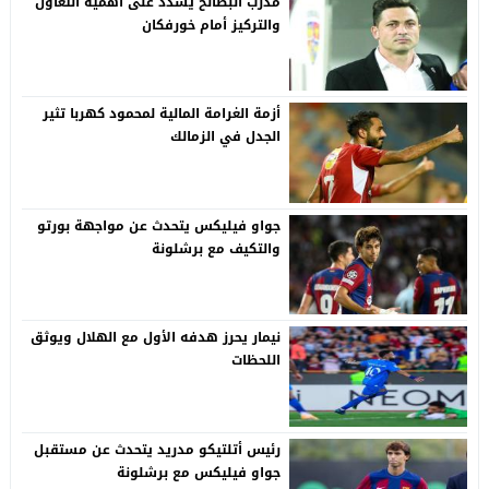
مدرب البطائح يشدد على أهمية التعاون
والتركيز أمام خورفكان
أزمة الغرامة المالية لمحمود كهربا تثير
الجدل في الزمالك
جواو فيليكس يتحدث عن مواجهة بورتو
والتكيف مع برشلونة
نيمار يحرز هدفه الأول مع الهلال ويوثق
اللحظات
رئيس أتلتيكو مدريد يتحدث عن مستقبل
جواو فيليكس مع برشلونة