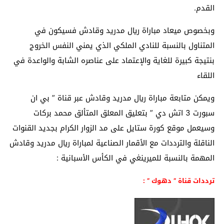
القدم.
وبخصوص ميعاد مباراة ريال مدريد وقادش فسيكون في
المتناول بالنسبة للنادي الملكي الذي يمني النفس الخروج
بنتيجة كبيرة للغاية والإعتماد على عناصره الشابة والواعدة في
اللقاء
ويمكن متابعة مباراة ريال مدريد وقادش عبر قناة ” بي ان
سبورت 3 اتش دي ” بتعليق المعلق المتألق محمد بركات
وسيعمل موقع كورة ستايل على مد الزوار الكرام بجديد القنوات
الناقلة والترددات مع الأقمار الصناعية لمباراة ريال مدريد وقادش
المهمة بالنسبة للميرينغي في الكأس الأسبانية :
ترددات قناة ” دهوك ” :