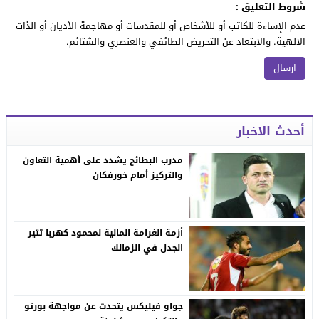
شروط التعليق :
عدم الإساءة للكاتب أو للأشخاص أو للمقدسات أو مهاجمة الأديان أو الذات
الالهية. والابتعاد عن التحريض الطائفي والعنصري والشتائم.
أحدث الاخبار
مدرب البطائح يشدد على أهمية التعاون
والتركيز أمام خورفكان
أزمة الغرامة المالية لمحمود كهربا تثير
الجدل في الزمالك
جواو فيليكس يتحدث عن مواجهة بورتو