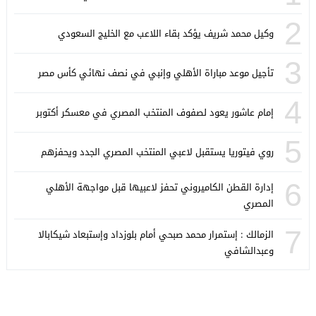
2
وكيل محمد شريف يؤكد بقاء اللاعب مع الخليج السعودي
3
تأجيل موعد مباراة الأهلي وإنبي في نصف نهائي كأس مصر
4
إمام عاشور يعود لصفوف المنتخب المصري في معسكر أكتوبر
5
روي فيتوريا يستقبل لاعبي المنتخب المصري الجدد ويحفزهم
6
إدارة القطن الكاميروني تحفز لاعبيها قبل مواجهة الأهلي
المصري
7
الزمالك : إستمرار محمد صبحي أمام بلوزداد وإستبعاد شيكابالا
وعبدالشافي