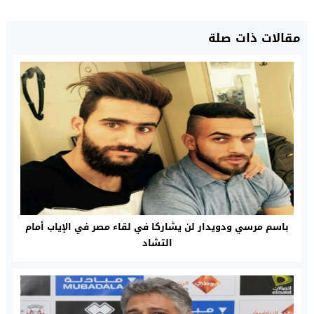
مقالات ذات صلة
باسم مرسي ودويدار لن يشاركا في لقاء مصر في الإياب أمام
التشاد