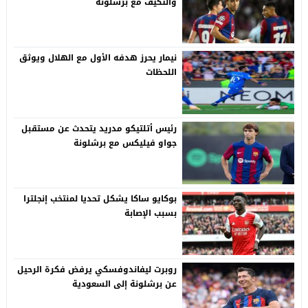
والتكيف مع برشلونة
نيمار يحرز هدفه الأول مع الهلال ويوثق
اللحظات
رئيس أتلتيكو مدريد يتحدث عن مستقبل
جواو فيليكس مع برشلونة
بوكايو ساكا يشكل تحديا لمنتخب إنجلترا
بسبب الإصابة
روبرت ليفاندوفسكي يرفض فكرة الرحيل
عن برشلونة إلى السعودية