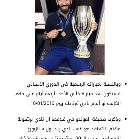
وبالنسبة لمباراته الرسمية في الدوري الأسباني
فستكون بعد مباراة كأس الأحد بأربعة أيام على ملعب
الكامب نو أمام نادي غرناطة يوم 10/01/2016.
وذكرت صحيفة الموندو في غلافها أن نادي برشلونة
مهتم بالتعاقد مع لاعب نادي ريد بول سالزبورغ
النمساوي صاحب الـ 30 سنة جونثان سوريانو وكذلك