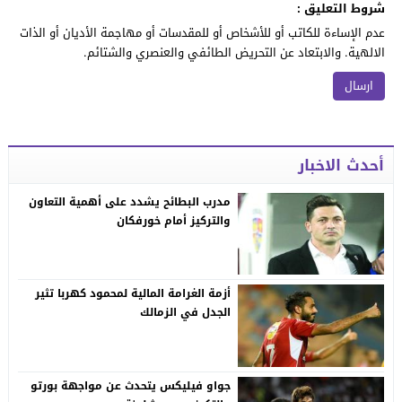
شروط التعليق :
عدم الإساءة للكاتب أو للأشخاص أو للمقدسات أو مهاجمة الأديان أو الذات
الالهية. والابتعاد عن التحريض الطائفي والعنصري والشتائم.
أحدث الاخبار
مدرب البطائح يشدد على أهمية التعاون
والتركيز أمام خورفكان
أزمة الغرامة المالية لمحمود كهربا تثير
الجدل في الزمالك
جواو فيليكس يتحدث عن مواجهة بورتو