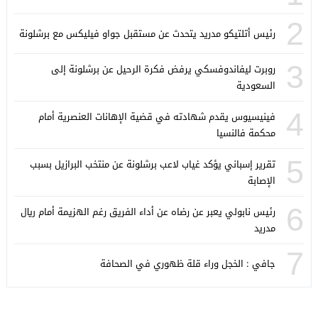
2
رئيس أتلتيكو مدريد يتحدث عن مستقبل جواو فيليكس مع برشلونة
3
روبرت ليفاندوفسكي يرفض فكرة الرحيل عن برشلونة إلى
السعودية
4
فينيسيوس يقدم شهادته في قضية الإهانات العنصرية أمام
محكمة فالنسيا
5
تقرير إسباني يؤكد غياب لاعب برشلونة عن منتخب البرازيل بسبب
الإصابة
6
رئيس نابولي يعبر عن رضاه عن أداء الفريق رغم الهزيمة أمام ريال
مدريد
7
جافي : الخجل وراء قلة ظهوري في الصحافة