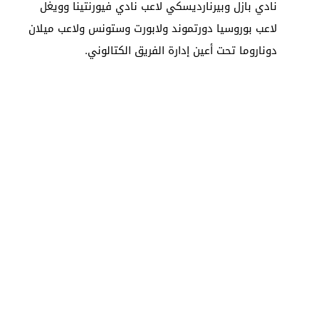
نادي بازل وبيرنارديسكي لاعب نادي فيورنتينا وويغل
لاعب بوروسيا دورتموند ولابورت وستونس ولاعب ميلان
دوناروما تحت أعين إدارة الفريق الكتالوني.