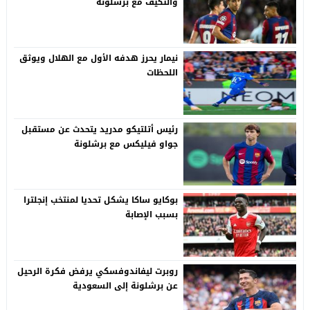
والتكيف مع برشلونة
نيمار يحرز هدفه الأول مع الهلال ويوثق
اللحظات
رئيس أتلتيكو مدريد يتحدث عن مستقبل
جواو فيليكس مع برشلونة
بوكايو ساكا يشكل تحديا لمنتخب إنجلترا
بسبب الإصابة
روبرت ليفاندوفسكي يرفض فكرة الرحيل
عن برشلونة إلى السعودية