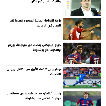
والتركيز أمام خورفكان
أزمة الغرامة المالية لمحمود كهربا تثير
الجدل في الزمالك
جواو فيليكس يتحدث عن مواجهة بورتو
والتكيف مع برشلونة
نيمار يحرز هدفه الأول مع الهلال ويوثق
اللحظات
رئيس أتلتيكو مدريد يتحدث عن مستقبل
جواو فيليكس مع برشلونة