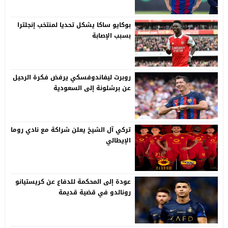
بوكايو ساكا يشكل تحديا لمنتخب إنجلترا
بسبب الإصابة
روبرت ليفاندوفسكي يرفض فكرة الرحيل
عن برشلونة إلى السعودية
تركي آل الشيخ يعلن شراكة مع نادي روما
الإيطالي
عودة إلى المحكمة للدفاع عن كريستيانو
رونالدو في قضية قديمة