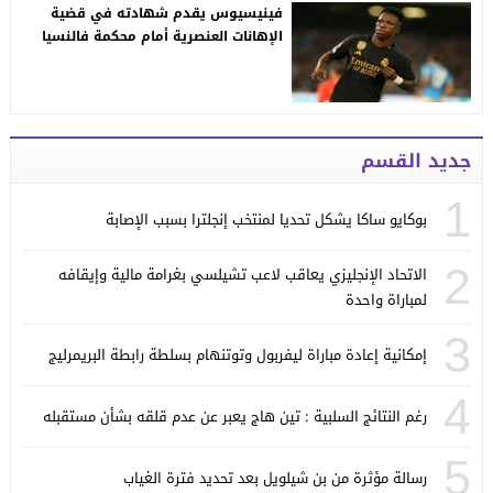
فينيسيوس يقدم شهادته في قضية
الإهانات العنصرية أمام محكمة فالنسيا
جديد القسم
1
بوكايو ساكا يشكل تحديا لمنتخب إنجلترا بسبب الإصابة
2
الاتحاد الإنجليزي يعاقب لاعب تشيلسي بغرامة مالية وإيقافه
لمباراة واحدة
3
إمكانية إعادة مباراة ليفربول وتوتنهام بسلطة رابطة البريمرليج
4
رغم النتائج السلبية : تين هاج يعبر عن عدم قلقه بشأن مستقبله
5
رسالة مؤثرة من بن شيلويل بعد تحديد فترة الغياب