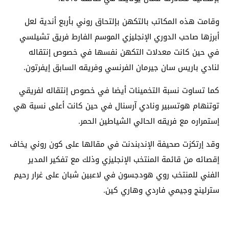
وقامت هذه المكاتب بالتكهن بإلتحاق روني بأربع أندية لعل
أبرزها صاحب الدوري الإنجليزي الموسم الفارط فريق تشيلسي
في حين كانت معدلات التكهن نفسها في خصوص إنتقاله
لنادي باريس سان جيرمان الفرنسي وفريقه السابق إيفرتون.
كما تساوت نسبة التخمينات أيضا في خصوص إنتقاله لفريقي
توتنهام هوتسبير ونادي آرسنال في حين كانت أعلى نسبة هي
إستمراره مع فريقه الحالي الشياطين الحمر.
وقد إرتكزت صحيفة الإندبندنت في مقالها على كون روني يخاف
إقصائه من قائمة المنتخب الإنجليزي وذلك مع تفكير المدير
الفني للمنتخب روي هودجسون في لاعبين شبان على غرار رحيم
سترلينج وجيمي فاردي وهاري كين.