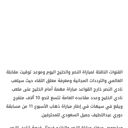
القنوات الناقلة لمباراة النصر والخليج اليوم وموعد توقيت مقابلة
العالمي والترددات المجانية ومعرفة معلق اللقاء حيث سيلعب
نادي النصر خارج القواعد مباراة مهمة أمام الخليج على ملعب
نادي الخليج وعدد مقاعده العامة تتسع لنحو 10 آلاف متفرج
ويقع في سيهات في إطار مباراة ذهاب الأسبوع 11 من مسابقة
دوري عبداللطيف جميل السعودي للمحترفين.
وبخصوص ميعاد مباراة النصر والخليج فيمثل فرصة لنادي النصر