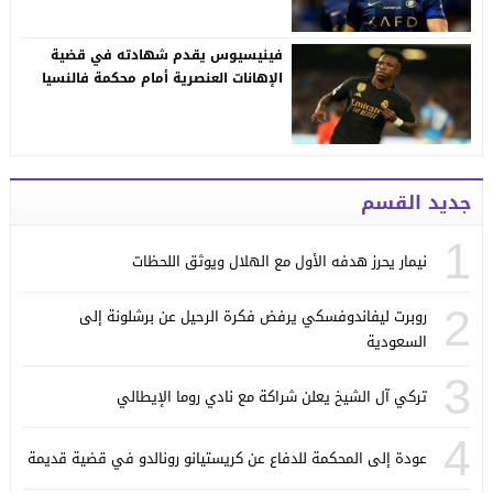
فينيسيوس يقدم شهادته في قضية
الإهانات العنصرية أمام محكمة فالنسيا
جديد القسم
1
نيمار يحرز هدفه الأول مع الهلال ويوثق اللحظات
2
روبرت ليفاندوفسكي يرفض فكرة الرحيل عن برشلونة إلى
السعودية
3
تركي آل الشيخ يعلن شراكة مع نادي روما الإيطالي
4
عودة إلى المحكمة للدفاع عن كريستيانو رونالدو في قضية قديمة