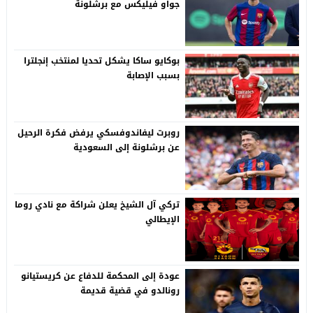
جواو فيليكس مع برشلونة
بوكايو ساكا يشكل تحديا لمنتخب إنجلترا
بسبب الإصابة
روبرت ليفاندوفسكي يرفض فكرة الرحيل
عن برشلونة إلى السعودية
تركي آل الشيخ يعلن شراكة مع نادي روما
الإيطالي
عودة إلى المحكمة للدفاع عن كريستيانو
رونالدو في قضية قديمة