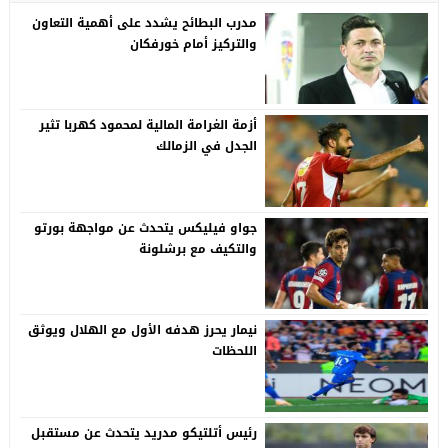
مدرب البطائح يشدد على أهمية التعاون
والتركيز أمام خورفكان
أزمة الغرامة المالية لمحمود كهربا تثير
الجدل في الزمالك
جواو فيليكس يتحدث عن مواجهة بورتو
والتكيف مع برشلونة
نيمار يحرز هدفه الأول مع الهلال ويوثق
اللحظات
رئيس أتلتيكو مدريد يتحدث عن مستقبل