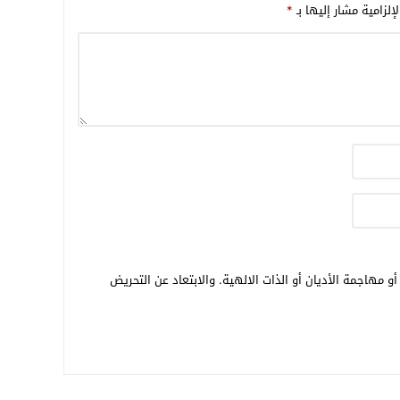
إلزامية مشار إليها بـ
*
و مهاجمة الأديان أو الذات الالهية. والابتعاد عن التحريض