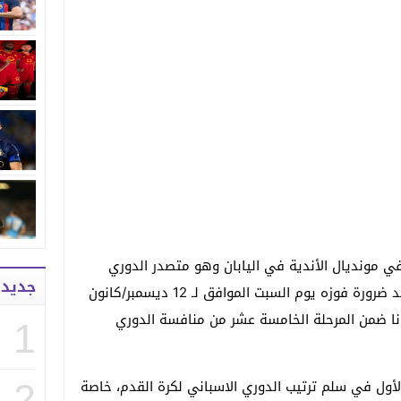
في مونديال الأندية في اليابان وهو متصدر الدوري
جديد
الاسباني لكرة القدم الليغا، وهو ما يؤكد ضرورة فوزه يوم السبت الموافق لـ 12 ديسمبر/كانون
ونا ضمن المرحلة الخامسة عشر من منافسة الدوري
1
لأول في سلم ترتيب الدوري الاسباني لكرة القدم، خاصة
2