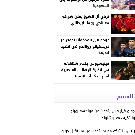
السعودية
تركي آل الشيخ يعلن شراكة
مع نادي روما الإيطالي
عودة إلى المحكمة للدفاع عن
كريستيانو رونالدو في قضية
قديمة
فينيسيوس يقدم شهادته
في قضية الإهانات العنصرية
أمام محكمة فالنسيا
 القسم
جواو فيليكس يتحدث عن مواجهة بورتو
والتكيف مع برشلونة
رئيس أتلتيكو مدريد يتحدث عن مستقبل جواو