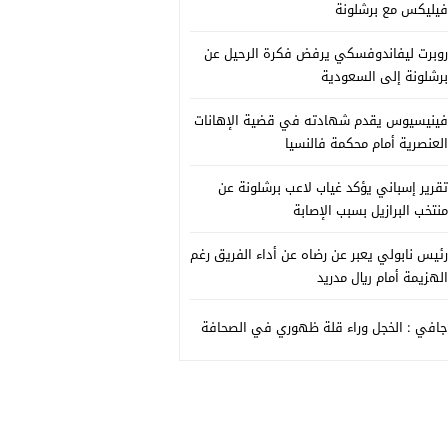
فيليكس مع برشلونة
روبرت ليفاندوفسكي يرفض فكرة الرحيل عن
برشلونة إلى السعودية
فينيسيوس يقدم شهادته في قضية الإهانات
العنصرية أمام محكمة فالنسيا
تقرير إسباني يؤكد غياب لاعب برشلونة عن
منتخب البرازيل بسبب الإصابة
رئيس نابولي يعبر عن رضاه عن أداء الفريق رغم
الهزيمة أمام ريال مدريد
جافي : الخجل وراء قلة ظهوري في الصحافة