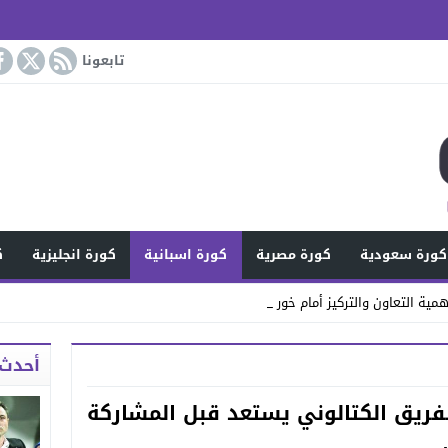
تابعونا
كورة سعودية
كورة مصرية
كورة اسبانية
كورة انجليزية
ك
مية التعاون والتركيز أمام خورفكان
أحدث 
الفريق الكتالوني يستعد قبل المشاركة