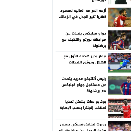
خورفكان
أزمة الغرامة المالية لمحمود
كهربا تثير الجدل في الزمالك
جواو فيليكس يتحدث عن
مواجهة بورتو والتكيف مع
برشلونة
نيمار يحرز هدفه الأول مع
الهلال ويوثق اللحظات
رئيس أتلتيكو مدريد يتحدث
عن مستقبل جواو فيليكس
مع برشلونة
بوكايو ساكا يشكل تحديا
لمنتخب إنجلترا بسبب الإصابة
روبرت ليفاندوفسكي يرفض
فكرة الرحيل عن برشلونة إلى