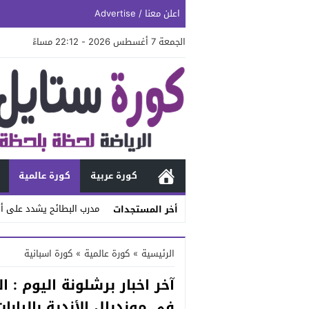
اعلن معنا / Advertise
الجمعة 7 أغسطس 2026 - 22:12 مساءً
كورة عربية
كورة عالمية
مدرب البطائح يشدد على أه
أخر المستجدات
Stop
الرئيسية
»
كورة عالمية
»
كورة اسبانية
Previous
آخر اخبار برشلونة اليوم : 
Next
في مونديال الأندية باليابان