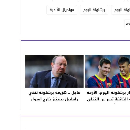
ونة اليوم
برشلونة اليوم
مونديال الأندية
ار برشلونة اليوم: الأزمة
عاجل .. هزيمة برشلونة تنفي
 الخانقة تجبر عن التخلي
رافاييل بينيتيز خارج أسوار
ن نيمار أو ميسي
القلعة المدريدية