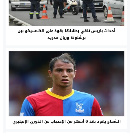
أحداث باريس تلقي بظلالها بقوة على الكلاسيكو بين
برشلونة وريال مدريد
الشماخ يعود بعد 6 أشهر من الإحتجاب عن الدوري الإنجليزي