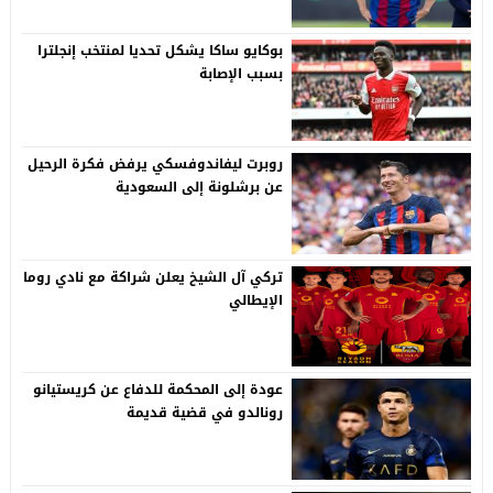
بوكايو ساكا يشكل تحديا لمنتخب إنجلترا
بسبب الإصابة
روبرت ليفاندوفسكي يرفض فكرة الرحيل
عن برشلونة إلى السعودية
تركي آل الشيخ يعلن شراكة مع نادي روما
الإيطالي
عودة إلى المحكمة للدفاع عن كريستيانو
رونالدو في قضية قديمة