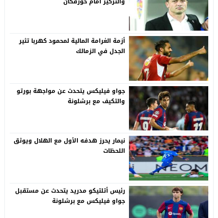
والتركيز أمام خورفكان
أزمة الغرامة المالية لمحمود كهربا تثير
الجدل في الزمالك
جواو فيليكس يتحدث عن مواجهة بورتو
والتكيف مع برشلونة
نيمار يحرز هدفه الأول مع الهلال ويوثق
اللحظات
رئيس أتلتيكو مدريد يتحدث عن مستقبل
جواو فيليكس مع برشلونة