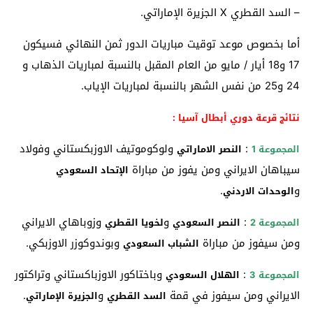
– السد القطري X الجزيرة الإماراتي.
أما بخصوص موعد توقيت مباريات الدور ثمن النهائي فسيكون
17 و18 أيار / مايو من العام المقبل بالنسبة لمباريات الذهاب و
24 و25 من نفس الشهر بالنسبة لمباريات الإياب.
نتائج قرعة دوري أبطال آسيا :
:
ولوكوموتيف الاوزبكستاني وفولاد
المجموعة 1
النصر الاماراتي
سيباهان الايراني ومن يفوز من مباراة
الإتحاد السعودي
و
.
الوحدات الاردني
:
و
وزوباهاي الايراني
المجموعة 2
النصر السعودي
لخويا القطري
ومن سيفوز من مباراة
وبوندوكوزر الاوزبكي.
الشباب السعودي
:
وباختاكور الاوزباكستاني وتراكتور
المجموعة 3
الهلال السعودي
الايراني ومن سيفوز في قمة
و
.
السد القطري
الجزيرة الإماراتي