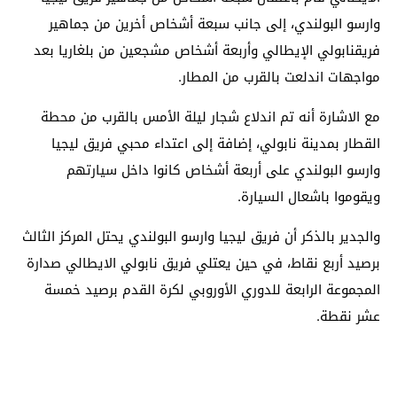
وارسو البولندي، إلى جانب سبعة أشخاص أخرين من جماهير
فريقنابولي الإيطالي وأربعة أشخاص مشجعين من بلغاريا بعد
مواجهات اندلعت بالقرب من المطار.
مع الاشارة أنه تم اندلاع شجار ليلة الأمس بالقرب من محطة
القطار بمدينة نابولي، إضافة إلى اعتداء محبي فريق ليجيا
وارسو البولندي على أربعة أشخاص كانوا داخل سيارتهم
ويقوموا باشعال السيارة.
والجدير بالذكر أن فريق ليجيا وارسو البولندي يحتل المركز الثالث
برصيد أربع نقاط، في حين يعتلي فريق نابولي الايطالي صدارة
المجموعة الرابعة للدوري الأوروبي لكرة القدم برصيد خمسة
عشر نقطة.