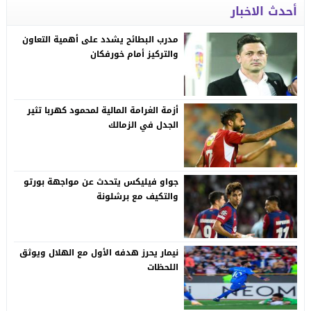
أحدث الاخبار
مدرب البطائح يشدد على أهمية التعاون
والتركيز أمام خورفكان
أزمة الغرامة المالية لمحمود كهربا تثير
الجدل في الزمالك
جواو فيليكس يتحدث عن مواجهة بورتو
والتكيف مع برشلونة
نيمار يحرز هدفه الأول مع الهلال ويوثق
اللحظات