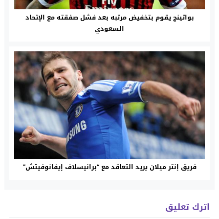
بواتينج يقوم بتخفيض مرتبه بعد فشل صفقته مع الإتحاد
السعودي
فريق إنتر ميلان يريد التعاقد مع “برانيسلاف إيفانوفيتش”
اترك تعليق