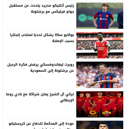
رئيس أتلتيكو مدريد يتحدث عن مستقبل
جواو فيليكس مع برشلونة
بوكايو ساكا يشكل تحديا لمنتخب إنجلترا
بسبب الإصابة
روبرت ليفاندوفسكي يرفض فكرة الرحيل
عن برشلونة إلى السعودية
تركي آل الشيخ يعلن شراكة مع نادي روما
الإيطالي
عودة إلى المحكمة للدفاع عن كريستيانو