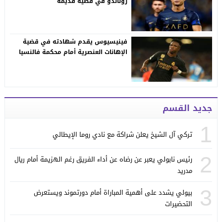
رونالدو في قضية قديمة
فينيسيوس يقدم شهادته في قضية
الإهانات العنصرية أمام محكمة فالنسيا
جديد القسم
1
تركي آل الشيخ يعلن شراكة مع نادي روما الإيطالي
2
رئيس نابولي يعبر عن رضاه عن أداء الفريق رغم الهزيمة أمام ريال
مدريد
3
بيولي يشدد على أهمية المباراة أمام دورتموند ويستعرض
التحضيرات