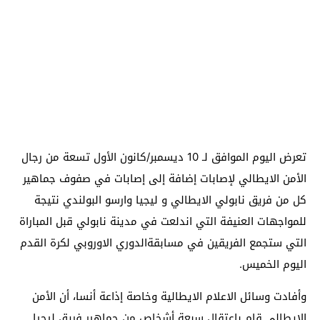
تعرض اليوم الموافق لـ 10 ديسمبر/كانون الأول تسعة من رجال
الأمن الايطالي لإصابات إضافة إلى إصابات في صفوف جماهير
كل من فريق نابولي الايطالي و ليجيا وارسو البولندي نتيجة
للمواجهات العنيفة التي اندلعت في مدينة نابولي قبل المباراة
التي ستجمع الفريقين في مسابقةالدوري الاوروبي لكرة القدم
اليوم الخميس.
وأفادت وسائل الاعلام الايطالية وخاصة إذاعة أنسا، أن الأمن
الايطالي قام باعتقال سبعة أشخاص من جماهير فريق ليجيا