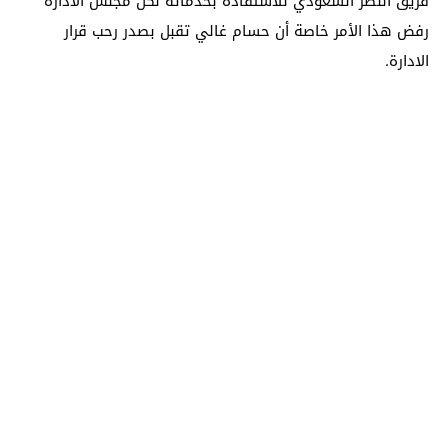
فريق النصر السعودي للاستفادة بخدماته لكن مجلس الادارة
رفض هذا الأمر خاصة أن حسام غالي تقبل بصدر رحب قرار
الادارة.