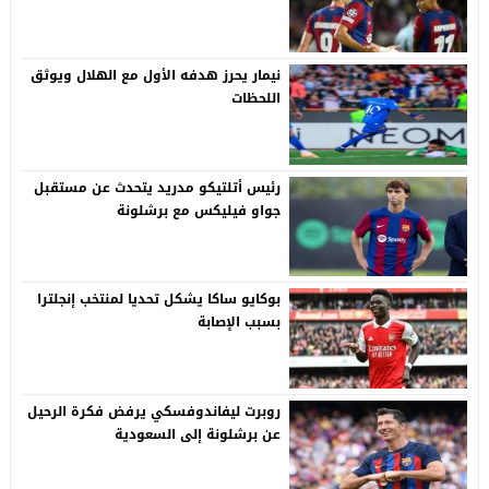
نيمار يحرز هدفه الأول مع الهلال ويوثق
اللحظات
رئيس أتلتيكو مدريد يتحدث عن مستقبل
جواو فيليكس مع برشلونة
بوكايو ساكا يشكل تحديا لمنتخب إنجلترا
بسبب الإصابة
روبرت ليفاندوفسكي يرفض فكرة الرحيل
عن برشلونة إلى السعودية