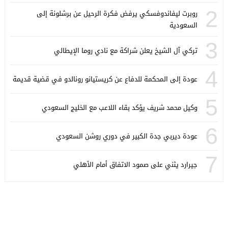
2
روبرت ليفاندوفسكي يرفض فكرة الرحيل عن برشلونة إلى
السعودية
3
تركي آل الشيخ يعلن شراكة مع نادي روما الإيطالي
4
عودة إلى المحكمة للدفاع عن كريستيانو رونالدو في قضية قديمة
5
وكيل محمد شريف يؤكد بقاء اللاعب مع الخليج السعودي
6
عودة ديربي جدة الكبير في دوري روشن السعودي
7
جيرارد يثني على صمود الاتفاق أمام الأهلي