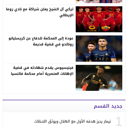
تركي آل الشيخ يعلن شراكة مع نادي روما
الإيطالي
عودة إلى المحكمة للدفاع عن كريستيانو
رونالدو في قضية قديمة
فينيسيوس يقدم شهادته في قضية
الإهانات العنصرية أمام محكمة فالنسيا
جديد القسم
1
نيمار يحرز هدفه الأول مع الهلال ويوثق اللحظات