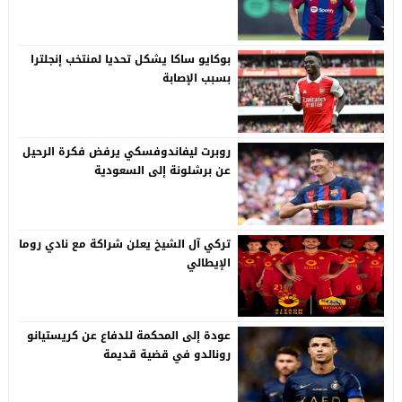
بوكايو ساكا يشكل تحديا لمنتخب إنجلترا
بسبب الإصابة
روبرت ليفاندوفسكي يرفض فكرة الرحيل
عن برشلونة إلى السعودية
تركي آل الشيخ يعلن شراكة مع نادي روما
الإيطالي
عودة إلى المحكمة للدفاع عن كريستيانو
رونالدو في قضية قديمة