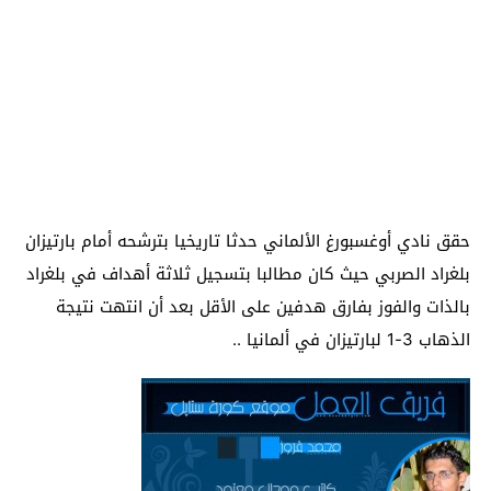
حقق نادي أوغسبورغ الألماني حدثا تاريخيا بترشحه أمام بارتيزان
بلغراد الصربي حيث كان مطالبا بتسجيل ثلاثة أهداف في بلغراد
بالذات والفوز بفارق هدفين على الأقل بعد أن انتهت نتيجة
الذهاب 3-1 لبارتيزان في ألمانيا ..