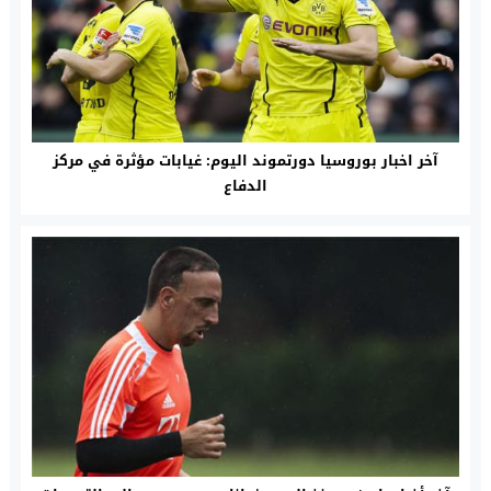
آخر اخبار بوروسيا دورتموند اليوم: غيابات مؤثرة في مركز
الدفاع