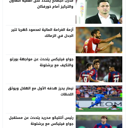
مدرب البطائح يشدد على أهمية التعاون
والتركيز أمام خورفكان
أزمة الغرامة المالية لمحمود كهربا تثير
الجدل في الزمالك
جواو فيليكس يتحدث عن مواجهة بورتو
والتكيف مع برشلونة
نيمار يحرز هدفه الأول مع الهلال ويوثق
اللحظات
رئيس أتلتيكو مدريد يتحدث عن مستقبل
جواو فيليكس مع برشلونة