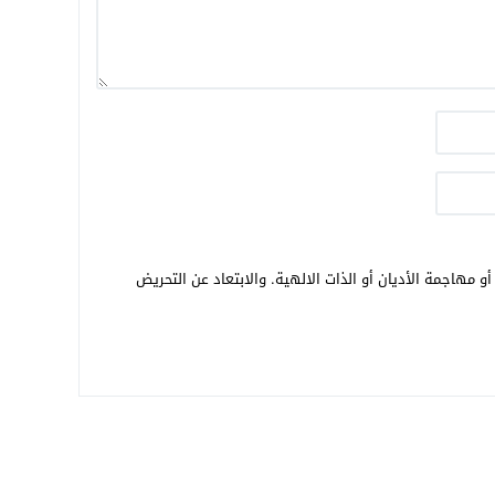
و مهاجمة الأديان أو الذات الالهية. والابتعاد عن التحريض