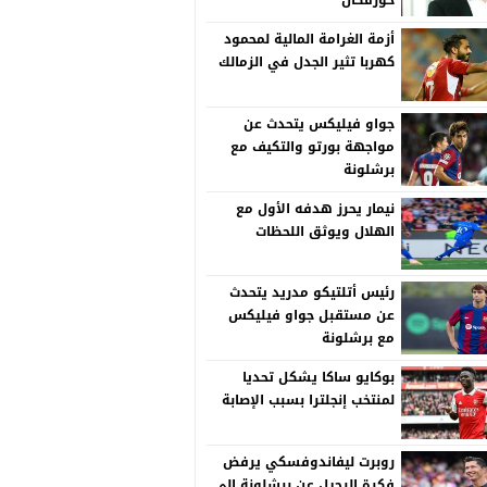
خورفكان
أزمة الغرامة المالية لمحمود
كهربا تثير الجدل في الزمالك
جواو فيليكس يتحدث عن
مواجهة بورتو والتكيف مع
برشلونة
نيمار يحرز هدفه الأول مع
الهلال ويوثق اللحظات
رئيس أتلتيكو مدريد يتحدث
عن مستقبل جواو فيليكس
مع برشلونة
بوكايو ساكا يشكل تحديا
لمنتخب إنجلترا بسبب الإصابة
روبرت ليفاندوفسكي يرفض
فكرة الرحيل عن برشلونة إلى