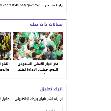
رابط مختصر
مقالات ذات صلة
آخر أخبار الأهلي السعودي
القنوات
اليوم: مجلس الادارة تطلب
والوح
الحضور بكثافة في مباراة هجر
مقابل
حامية
اترك تعليق
لن يتم نشر عنوان بريدك الإلكتروني.
الحقول ال