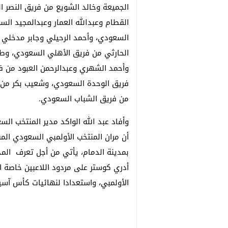
الجميعة وخالد الشويع من فريق النصر 
القطام وعبدالله العمار وعبدالمجيد ال
السعودي، وأحمد الرحيلي وجابر مدخلي 
الحارثي من فريق الأهلي السعودي، وطا
وأحمد الشهري وعبدالرحمن العبود من فر
فريق الوحدة السعودي، وشعيب بكر من 
من فريق الشباب السعودي.
وأفاد عبد الله الواكد مدير المنتخب ال
بمدينة الدمام، يأتي من أجل تعرف المد
أدري كوستر على مردود اللاعبين خاصة 
الأولمبي، واستعدادا لنهائيات كأس آسيا للمنتخب