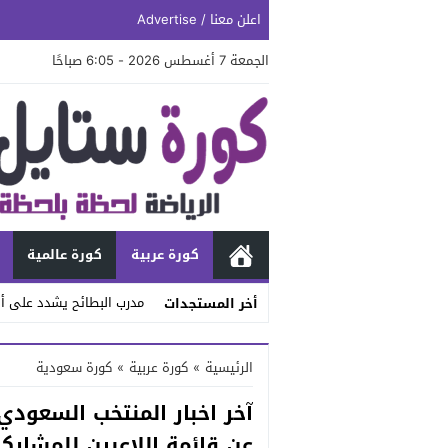
اعلن معنا / Advertise
الجمعة 7 أغسطس 2026 - 6:05 صباحًا
كورة عربية
كورة عالمية
مدرب البطائح يشدد على أه
أخر المستجدات
Stop
الرئيسية
»
كورة عربية
»
كورة سعودية
Previous
آخر اخبار المنتخب السعودي
Next
عن قائمة اللاعبين للمشارك