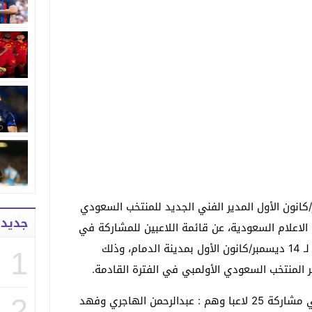
سبت الموافق لـ 12 ديسمبر/كانون الأول المدير الفني الجديد للمنتخب السعودي
جديد
الاعلام السعودية، عن قائمة اللاعبين للمشاركة في
المران الذي ينطلق يوم الاثنين الموافق لـ 14 ديسمبر/كانون الأول بمدينة الدمام، وذلك
1
 المنتخب السعودي الأولمبي في الفترة القادمة.
وتضم قائمة المنتخب السعودي الأولمبي مشاركة 25 لاعبا وهم : عبدالرحمن الهاجري وفهد
2