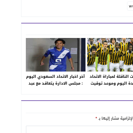
 الناقلة لمباراة الاتحاد
آخر اخبار الاتحاد السعودي اليوم
دة اليوم وموعد توقيت
: مجلس الادارة يتعاقد مع عبد
ة العميد في مواجهة
العزيز الدوسري ؟
 مع الترددات المجانية
والمعلقين
إلزامية مشار إليها بـ
*