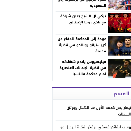
السعودية
تركي آل الشيخ يعلن شراكة
مع نادي روما الإيطالي
عودة إلى المحكمة للدفاع عن
كريستيانو رونالدو في قضية
قديمة
فينيسيوس يقدم شهادته
في قضية الإهانات العنصرية
أمام محكمة فالنسيا
 القسم
نيمار يحرز هدفه الأول مع الهلال ويوثق
اللحظات
روبرت ليفاندوفسكي يرفض فكرة الرحيل عن