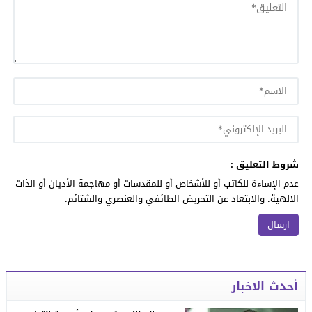
شروط التعليق :
عدم الإساءة للكاتب أو للأشخاص أو للمقدسات أو مهاجمة الأديان أو الذات
الالهية. والابتعاد عن التحريض الطائفي والعنصري والشتائم.
أحدث الاخبار