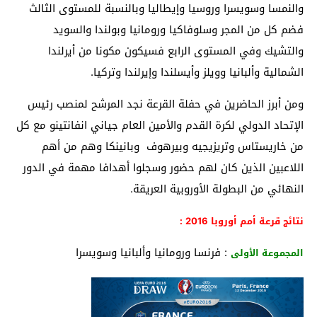
والنمسا وسويسرا وروسيا وإيطاليا وبالنسبة للمستوى الثالث
فضم كل من المجر وسلوفاكيا ورومانيا وبولندا والسويد
والتشيك وفي المستوى الرابع فسيكون مكونا من أيرلندا
الشمالية وألبانيا وويلز وأيسلندا وإيرلندا وتركيا.
ومن أبرز الحاضرين في حفلة القرعة نجد المرشح لمنصب رئيس
الإتحاد الدولي لكرة القدم والأمين العام جياني انفانتينو مع كل
من خاريستاس وتريزيجيه وبيرهوف وبانينكا وهم من أهم
اللاعبين الذين كان لهم حضور وسجلوا أهدافا مهمة في الدور
النهائي من البطولة الأوروبية العريقة.
نتائج قرعة أمم أوروبا 2016 :
: فرنسا ورومانيا وألبانيا وسويسرا
المجموعة الأولى