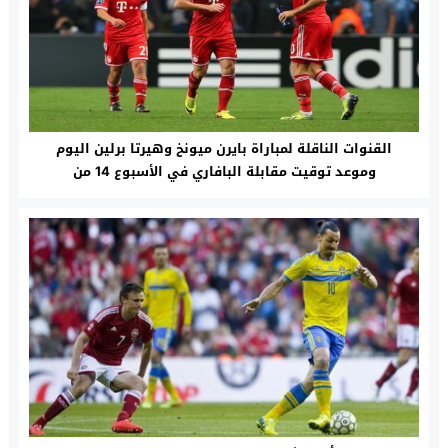
القنوات الناقلة لمباراة بايرن ميونخ وهيرتا برلين اليوم
وموعد توقيت مقابلة البافاري في الأسبوع 14 من
البوندسليجا