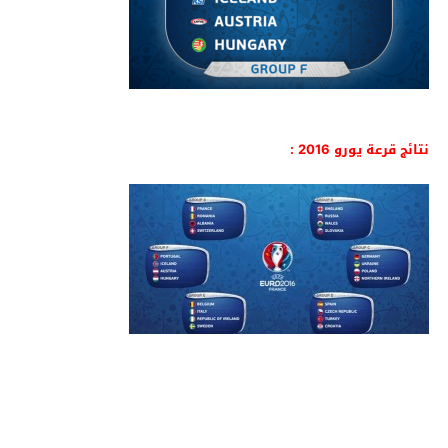
نتائج قرعة يورو 2016 :