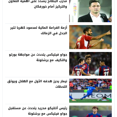
مدرب البطائح يشدد على أهمية التعاون
والتركيز أمام خورفكان
أزمة الغرامة المالية لمحمود كهربا تثير
الجدل في الزمالك
جواو فيليكس يتحدث عن مواجهة بورتو
والتكيف مع برشلونة
نيمار يحرز هدفه الأول مع الهلال ويوثق
اللحظات
رئيس أتلتيكو مدريد يتحدث عن مستقبل
جواو فيليكس مع برشلونة