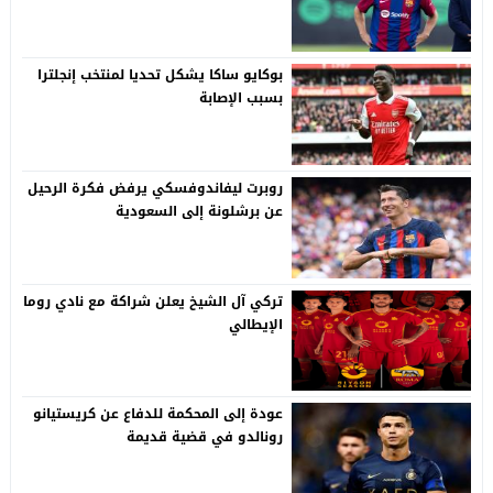
بوكايو ساكا يشكل تحديا لمنتخب إنجلترا
بسبب الإصابة
روبرت ليفاندوفسكي يرفض فكرة الرحيل
عن برشلونة إلى السعودية
تركي آل الشيخ يعلن شراكة مع نادي روما
الإيطالي
عودة إلى المحكمة للدفاع عن كريستيانو
رونالدو في قضية قديمة