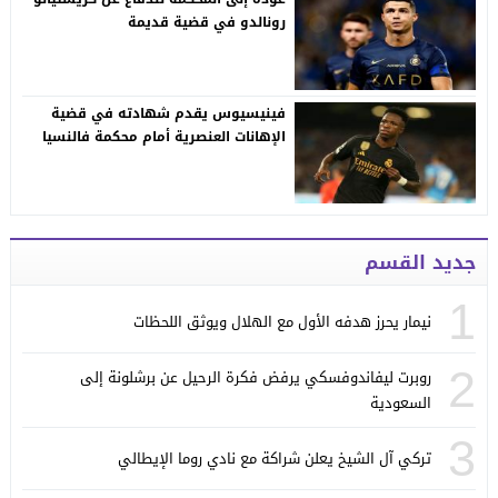
رونالدو في قضية قديمة
فينيسيوس يقدم شهادته في قضية
الإهانات العنصرية أمام محكمة فالنسيا
جديد القسم
1
نيمار يحرز هدفه الأول مع الهلال ويوثق اللحظات
2
روبرت ليفاندوفسكي يرفض فكرة الرحيل عن برشلونة إلى
السعودية
3
تركي آل الشيخ يعلن شراكة مع نادي روما الإيطالي