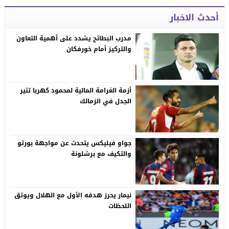
أحدث الاخبار
مدرب البطائح يشدد على أهمية التعاون
والتركيز أمام خورفكان
أزمة الغرامة المالية لمحمود كهربا تثير
الجدل في الزمالك
جواو فيليكس يتحدث عن مواجهة بورتو
والتكيف مع برشلونة
نيمار يحرز هدفه الأول مع الهلال ويوثق
اللحظات