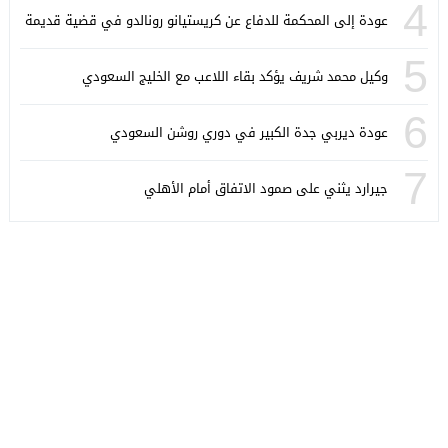
4
عودة إلى المحكمة للدفاع عن كريستيانو رونالدو في قضية قديمة
5
وكيل محمد شريف يؤكد بقاء اللاعب مع الخليج السعودي
6
عودة ديربي جدة الكبير في دوري روشن السعودي
7
جيرارد يثني على صمود الاتفاق أمام الأهلي
كورة ستايل
© 2026 جميع الحقوق محفوظة.