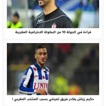
قراءة في الجولة 10 من البطولة الاحترافية المغربية
حكيم زياش يغادر فريق تفينتي بسبب المنتخب المغربي !