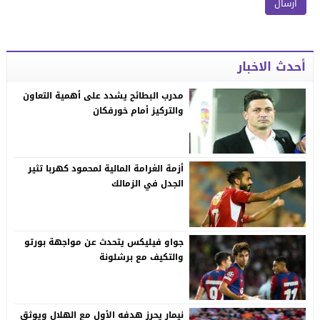
أحدث الاخبار
مدرب البطائح يشدد على أهمية التعاون
والتركيز أمام خورفكان
أزمة الغرامة المالية لمحمود كهربا تثير
الجدل في الزمالك
جواو فيليكس يتحدث عن مواجهة بورتو
والتكيف مع برشلونة
نيمار يحرز هدفه الأول مع الهلال ويوثق