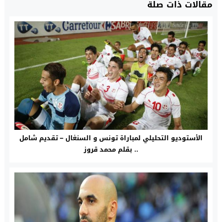
مقالات ذات صلة
الأستوديو التحليلي لمباراة تونس و السنغال – تقديم شامل
.. بقلم محمد قروز