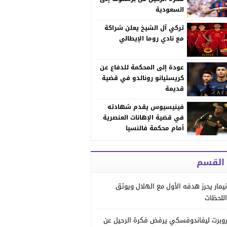
السعودية
تركي آل الشيخ يعلن شراكة
مع نادي روما الإيطالي
عودة إلى المحكمة للدفاع عن
كريستيانو رونالدو في قضية
قديمة
فينيسيوس يقدم شهادته
في قضية الإهانات العنصرية
أمام محكمة فالنسيا
 القسم
نيمار يحرز هدفه الأول مع الهلال ويوثق
اللحظات
روبرت ليفاندوفسكي يرفض فكرة الرحيل عن