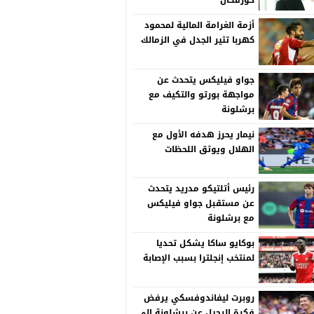
خورفكان
أزمة الغرامة المالية لمحمود
كهربا تثير الجدل في الزمالك
جواو فيليكس يتحدث عن
مواجهة بورتو والتكيف مع
برشلونة
نيمار يحرز هدفه الأول مع
الهلال ويوثق اللحظات
رئيس أتلتيكو مدريد يتحدث
عن مستقبل جواو فيليكس
مع برشلونة
بوكايو ساكا يشكل تحديا
لمنتخب إنجلترا بسبب الإصابة
روبرت ليفاندوفسكي يرفض
فكرة الرحيل عن برشلونة إلى