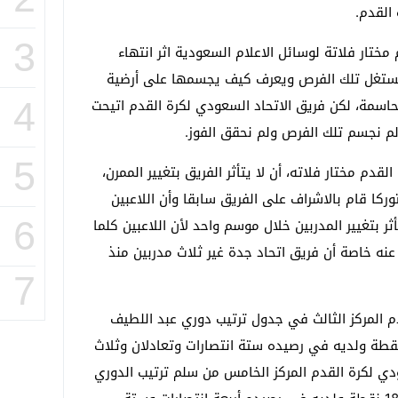
القدم.
3
مختار فلاتة لوسائل الاعلام السعودية اثر انتهاء
ن يستغل تلك الفرص ويعرف كيف يجسمها على أرضية
حاسمة، لكن فريق الاتحاد السعودي لكرة القدم اتيحت
4
م نجسم تلك الفرص ولم نحقق الفوز.
5
قدم مختار فلاته، أن لا يتأثر الفريق بتغيير الممرن،
وركا قام بالاشراف على الفريق سابقا وأن اللاعبين
ر بتغيير المدربين خلال موسم واحد لأن اللاعبين كلما
6
عنه خاصة أن فريق اتحاد جدة غير ثلاث مدربين منذ
7
م المركز الثالث في جدول ترتيب دوري عبد اللطيف
ل للمحترفين لكرة القدم برصيد 20 نقطة ولديه في رصيده ستة انتصارات وتعادلان وثلاث
دي لكرة القدم المركز الخامس من سلم ترتيب الدوري