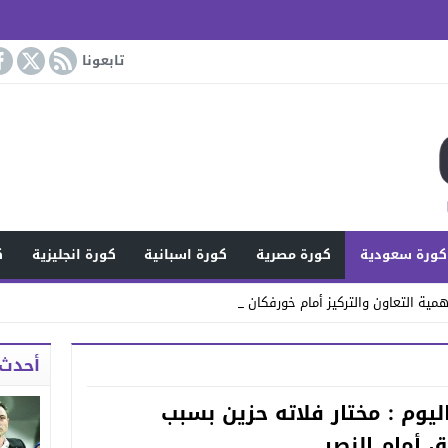
تابعونا
كورة سعودية
كورة مصرية
كورة اسبانية
كورة انجليزية
ك
مية التعاون والتركيز أمام خورفكان
أحدث 
اليوم : مختار فلاته حزين بسبب
ق أمام النصر