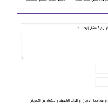
كاملة
إلزامية مشار إليها بـ
*
و مهاجمة الأديان أو الذات الالهية. والابتعاد عن التحريض