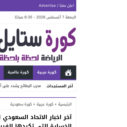
اعلن معنا / Advertise
الجمعة 7 أغسطس 2026 - 6:35 صباحًا
كورة عربية
كورة عالمية
مدرب البطائح يشدد على أه
أخر المستجدات
Stop
الرئيسية
»
كورة عربية
»
كورة سعودية
Previous
آخر اخبار الاتحاد السعودي 
Next
الخسارة التي تكبدها الفري