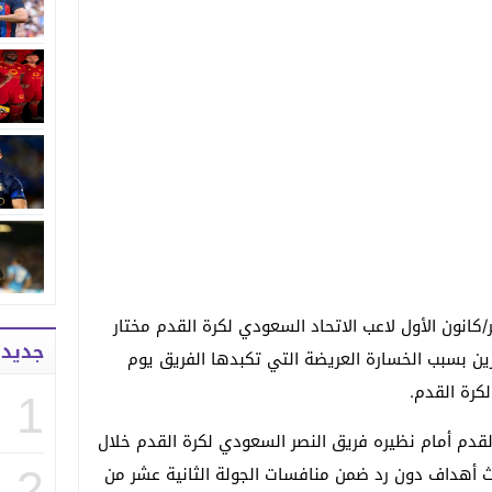
لثلاثاء الموافق لـ 15 ديسمبر/كانون الأول لاعب الاتحاد السعودي لكرة القدم مختار
جديد
زين بسبب الخسارة العريضة التي تكبدها الفريق يوم
كرة القدم.
1
قدم أمام نظيره فريق النصر السعودي لكرة القدم خلال
لاث أهداف دون رد ضمن منافسات الجولة الثانية عشر من
2