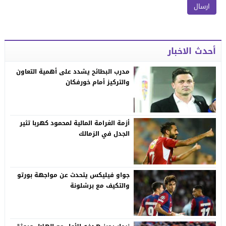
أحدث الاخبار
مدرب البطائح يشدد على أهمية التعاون
والتركيز أمام خورفكان
أزمة الغرامة المالية لمحمود كهربا تثير
الجدل في الزمالك
جواو فيليكس يتحدث عن مواجهة بورتو
والتكيف مع برشلونة