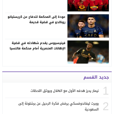
عودة إلى المحكمة للدفاع عن كريستيانو
رونالدو في قضية قديمة
فينيسيوس يقدم شهادته في قضية
الإهانات العنصرية أمام محكمة فالنسيا
جديد القسم
1
نيمار يحرز هدفه الأول مع الهلال ويوثق اللحظات
2
روبرت ليفاندوفسكي يرفض فكرة الرحيل عن برشلونة إلى
السعودية