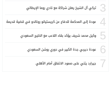
3
تركي آل الشيخ يعلن شراكة مع نادي روما الإيطالي
4
عودة إلى المحكمة للدفاع عن كريستيانو رونالدو في قضية قديمة
5
وكيل محمد شريف يؤكد بقاء اللاعب مع الخليج السعودي
6
عودة ديربي جدة الكبير في دوري روشن السعودي
7
جيرارد يثني على صمود الاتفاق أمام الأهلي