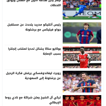
نيمار يحرز هدفه الأول مع الهلال ويوثق
اللحظات
رئيس أتلتيكو مدريد يتحدث عن مستقبل
جواو فيليكس مع برشلونة
بوكايو ساكا يشكل تحديا لمنتخب إنجلترا
بسبب الإصابة
روبرت ليفاندوفسكي يرفض فكرة الرحيل
عن برشلونة إلى السعودية
تركي آل الشيخ يعلن شراكة مع نادي روما
الإيطالي