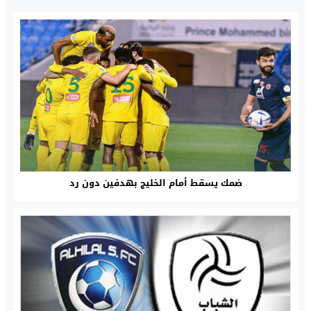
ضمك يسقط أمام الخليج بهدفين دون رد