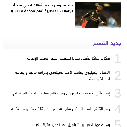
فينيسيوس يقدم شهادته في قضية
الإهانات العنصرية أمام محكمة فالنسيا
جديد القسم
1
بوكايو ساكا يشكل تحديا لمنتخب إنجلترا بسبب الإصابة
2
الاتحاد الإنجليزي يعاقب لاعب تشيلسي بغرامة مالية وإيقافه
لمباراة واحدة
3
إمكانية إعادة مباراة ليفربول وتوتنهام بسلطة رابطة البريمرليج
4
رغم النتائج السلبية : تين هاج يعبر عن عدم قلقه بشأن مستقبله
5
رسالة مؤثرة من بن شيلويل بعد تحديد فترة الغياب