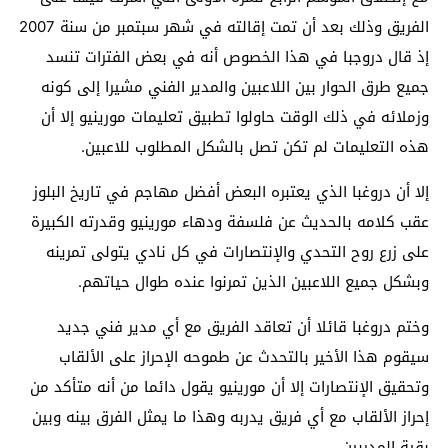
الفريق وذلك بعد أن تمت إقالته في شهر سبتمبر من سنة 2007
إذ قال دروجبا في هذا الخصوص أنه في بعض الفترات تنسد
جميع طرق الحوار بين اللاعبين والمدير الفني مشيرا إلى كونه
وزملائه في ذلك الوقت حاولوا تطبيق تعليمات مورينيو إلا أن
هذه التعليمات لم تكن تصل بالشكل المطلوب للاعبين.
إلا أن دروغبا الذي يعتبره البعض أفضل مهاجم في تاريخ البلوز
عقب كلامه بالحديث عن فلسفة ودهاء مورينيو وقدرته الكبيرة
على زرع روح التحدي والإنتصارات في كل نادي يتولى تمرينه
وبشكل جميع اللاعبين الذين تمرنوا عنده طوال حياتهم.
وختم دروغبا قائلا أن تعاقد الفريق مع أي مدير فني جديد
سيقوم هذا الأخير بالتحدث عن طموحه الإحراز على الألقاب
وتحقيق الإنتصارات إلا أن مورينيو يقول دائما من أنه متأكد من
إحراز الألقاب مع أي فريق يدربه وهذا ما يمثل الفرق بينه وبين
بقية المدربين.