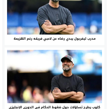
مدرب ليفربول يبدي رضاه عن لاعبي فريقه رغم الهزيمة
كلوب يطرح تساؤلات حول ضغوط الحكام في الدوري الإنجليزي