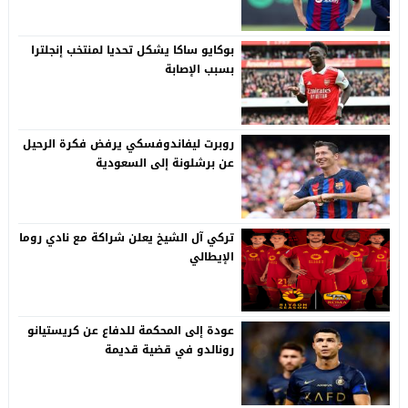
بوكايو ساكا يشكل تحديا لمنتخب إنجلترا
بسبب الإصابة
روبرت ليفاندوفسكي يرفض فكرة الرحيل
عن برشلونة إلى السعودية
تركي آل الشيخ يعلن شراكة مع نادي روما
الإيطالي
عودة إلى المحكمة للدفاع عن كريستيانو
رونالدو في قضية قديمة