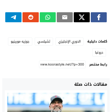
كلمات دليلية
الدوري الإنجليزي
تشيلسي
جوزيه مورينيو
دروغبا
رابط مختصر
مقالات ذات صلة