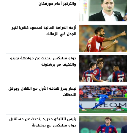
والتركيز أمام خورفكان
أزمة الغرامة المالية لمحمود كهربا تثير
الجدل في الزمالك
جواو فيليكس يتحدث عن مواجهة بورتو
والتكيف مع برشلونة
نيمار يحرز هدفه الأول مع الهلال ويوثق
اللحظات
رئيس أتلتيكو مدريد يتحدث عن مستقبل
جواو فيليكس مع برشلونة