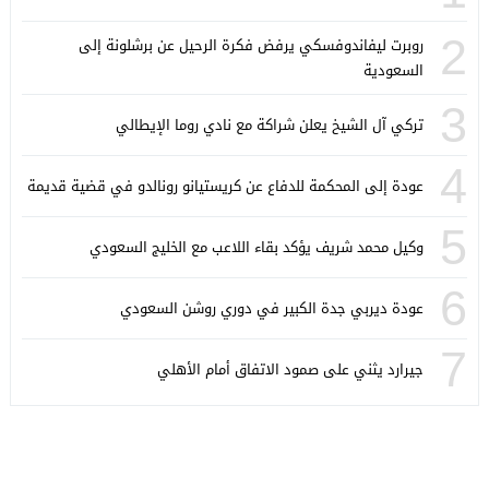
2
روبرت ليفاندوفسكي يرفض فكرة الرحيل عن برشلونة إلى
السعودية
3
تركي آل الشيخ يعلن شراكة مع نادي روما الإيطالي
4
عودة إلى المحكمة للدفاع عن كريستيانو رونالدو في قضية قديمة
5
وكيل محمد شريف يؤكد بقاء اللاعب مع الخليج السعودي
6
عودة ديربي جدة الكبير في دوري روشن السعودي
7
جيرارد يثني على صمود الاتفاق أمام الأهلي