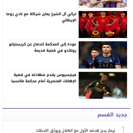
تركي آل الشيخ يعلن شراكة مع نادي روما
الإيطالي
عودة إلى المحكمة للدفاع عن كريستيانو
رونالدو في قضية قديمة
فينيسيوس يقدم شهادته في قضية
الإهانات العنصرية أمام محكمة فالنسيا
جديد القسم
1
نيمار يحرز هدفه الأول مع الهلال ويوثق اللحظات