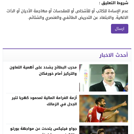
شروط التعليق :
عدم الإساءة للكاتب أو للأشخاص أو للمقدسات أو مهاجمة الأديان أو الذات
الالهية. والابتعاد عن التحريض الطائفي والعنصري والشتائم.
أحدث الاخبار
مدرب البطائح يشدد على أهمية التعاون
والتركيز أمام خورفكان
أزمة الغرامة المالية لمحمود كهربا تثير
الجدل في الزمالك
جواو فيليكس يتحدث عن مواجهة بورتو