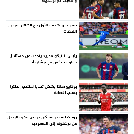
والتكيف مع برشلونة
نيمار يحرز هدفه الأول مع الهلال ويوثق
اللحظات
رئيس أتلتيكو مدريد يتحدث عن مستقبل
جواو فيليكس مع برشلونة
بوكايو ساكا يشكل تحديا لمنتخب إنجلترا
بسبب الإصابة
روبرت ليفاندوفسكي يرفض فكرة الرحيل
عن برشلونة إلى السعودية