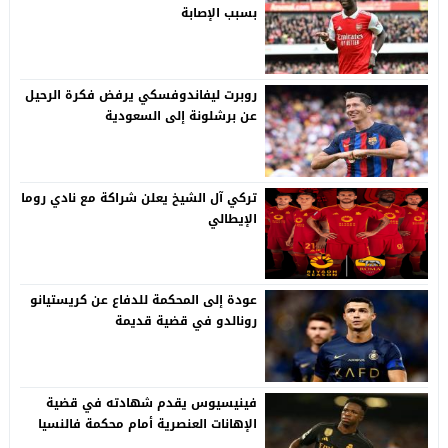
بسبب الإصابة
روبرت ليفاندوفسكي يرفض فكرة الرحيل
عن برشلونة إلى السعودية
تركي آل الشيخ يعلن شراكة مع نادي روما
الإيطالي
عودة إلى المحكمة للدفاع عن كريستيانو
رونالدو في قضية قديمة
فينيسيوس يقدم شهادته في قضية
الإهانات العنصرية أمام محكمة فالنسيا