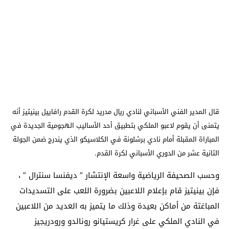
قال المدير الفني الأسباني لنادي ريال مدريد لكرة القدم رافاييل بينيتيز أنه
يتمنى أن يقوم لاعبو الملكي بتطبيق أحد الأساليب الهجومية الجديدة في
المباراة المقبلة أمام نادي برشلونة في الكلاسيكو الذي يندرج ضمن الجولة
الثانية عشر من الدوري الأسباني لكرة القدم.
وحسب الصحيفة الرياضية واسعة الإنتشار ” ديفنسا سنترال ” ،
فإن بينيتيز قام بإعلام اللاعبين بضرورة اللعب على التسديدات
المباغتة من أماكن بعيدة وذلك ما يتميز به العديد من اللاعبين
في النادي الملكي على غرار كريستيانو رونالدو ورودريجيز