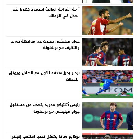
أزمة الغرامة المالية لمحمود كهربا تثير
الجدل في الزمالك
جواو فيليكس يتحدث عن مواجهة بورتو
والتكيف مع برشلونة
نيمار يحرز هدفه الأول مع الهلال ويوثق
اللحظات
رئيس أتلتيكو مدريد يتحدث عن مستقبل
جواو فيليكس مع برشلونة
بوكايو ساكا يشكل تحديا لمنتخب إنجلترا