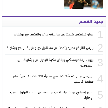
جديد القسم
1
جواو فيليكس يتحدث عن مواجهة بورتو والتكيف مع برشلونة
2
رئيس أتلتيكو مدريد يتحدث عن مستقبل جواو فيليكس مع برشلونة
3
روبرت ليفاندوفسكي يرفض فكرة الرحيل عن برشلونة إلى
السعودية
4
فينيسيوس يقدم شهادته في قضية الإهانات العنصرية أمام
محكمة فالنسيا
5
تقرير إسباني يؤكد غياب لاعب برشلونة عن منتخب البرازيل بسبب
الإصابة