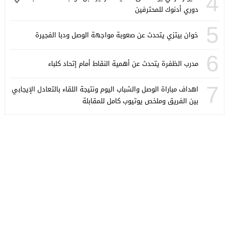
4
دوري أدنوك للمحترفين
5
خوان بيتزي يتحدث عن صعوبة مواجهة الوصل ودبا الفجيرة
6
مدرب الظفرة يتحدث عن أهمية النقاط أمام إتحاد كلباء
7
اهداف مباراة الوصل والشباب اليوم ونتيجة اللقاء بالتعادل الإيجابي
بين الفريق وملخص يوتيوب كامل للمقابلة
كورة ستايل
© 2026 جميع الحقوق محفوظة.