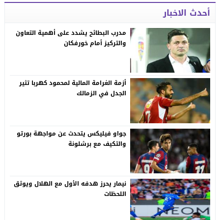
أحدث الاخبار
مدرب البطائح يشدد على أهمية التعاون
والتركيز أمام خورفكان
أزمة الغرامة المالية لمحمود كهربا تثير
الجدل في الزمالك
جواو فيليكس يتحدث عن مواجهة بورتو
والتكيف مع برشلونة
نيمار يحرز هدفه الأول مع الهلال ويوثق
اللحظات