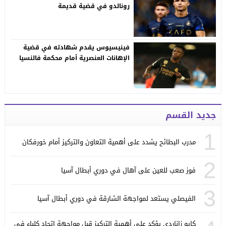
رونالدو في قضية قديمة
فينيسيوس يقدم شهادته في قضية
الإهانات العنصرية أمام محكمة فالنسيا
جديد القسم
1
مدرب البطائح يشدد على أهمية التعاون والتركيز أمام خورفكان
2
فوز صعب للعين على آهال في دوري أبطال آسيا
3
الفيصلي يستعد لمواجهة الشارقة في دوري أبطال آسيا
كايو زاناردي يؤكد على أهمية التركيز قبل مواجهة اتحاد كلباء في