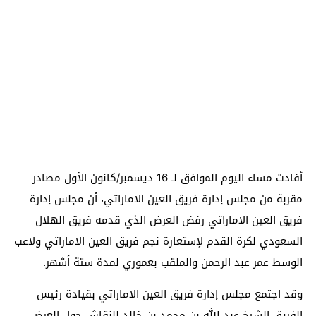
أفادت مساء اليوم الموافق لـ 16 ديسمبر/كانون الأول مصادر
مقربة من مجلس إدارة فريق العين الاماراتي، أن مجلس إدارة
فريق العين الاماراتي رفض العرض الذي قدمه فريق الهلال
السعودي لكرة القدم لإستعارة نجم فريق العين الاماراتي ولاعب
الوسط عمر عبد الرحمن والملقب بعموري لمدة ستة أشهر.
وقد اجتمع مجلس إدارة فريق العين الاماراتي بقيادة رئيس
الفريق الشيخ عبد الله بن محمد بن خالد للنقاش حول العرض