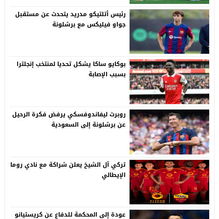
رئيس أتلتيكو مدريد يتحدث عن مستقبل
جواو فيليكس مع برشلونة
بوكايو ساكا يشكل تحديا لمنتخب إنجلترا
بسبب الإصابة
روبرت ليفاندوفسكي يرفض فكرة الرحيل
عن برشلونة إلى السعودية
تركي آل الشيخ يعلن شراكة مع نادي روما
الإيطالي
عودة إلى المحكمة للدفاع عن كريستيانو