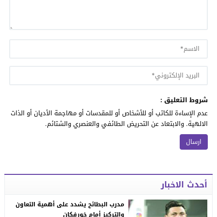
شروط التعليق :
عدم الإساءة للكاتب أو للأشخاص أو للمقدسات أو مهاجمة الأديان أو الذات
الالهية. والابتعاد عن التحريض الطائفي والعنصري والشتائم.
أحدث الاخبار
مدرب البطائح يشدد على أهمية التعاون
والتركيز أمام خورفكان