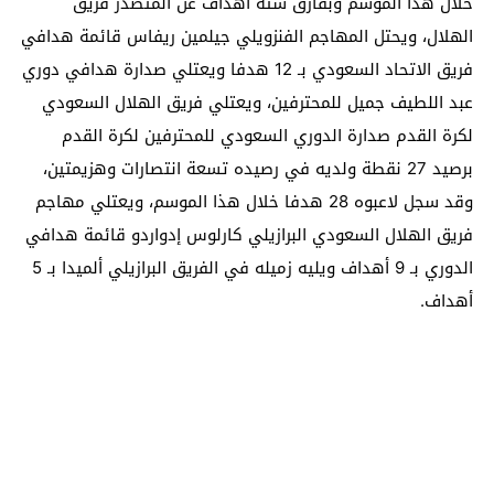
خلال هذا الموسم وبفارق ستة أهداف عن المتصدر فريق
الهلال، ويحتل المهاجم الفنزويلي جيلمين ريفاس قائمة هدافي
فريق الاتحاد السعودي بـ 12 هدفا ويعتلي صدارة هدافي دوري
عبد اللطيف جميل للمحترفين، ويعتلي فريق الهلال السعودي
لكرة القدم صدارة الدوري السعودي للمحترفين لكرة القدم
برصيد 27 نقطة ولديه في رصيده تسعة انتصارات وهزيمتين،
وقد سجل لاعبوه 28 هدفا خلال هذا الموسم، ويعتلي مهاجم
فريق الهلال السعودي البرازيلي كارلوس إدواردو قائمة هدافي
الدوري بـ 9 أهداف ويليه زميله في الفريق البرازيلي ألميدا بـ 5
أهداف.