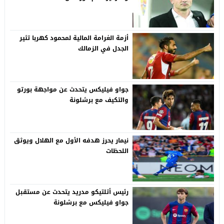
أزمة الغرامة المالية لمحمود كهربا تثير
الجدل في الزمالك
جواو فيليكس يتحدث عن مواجهة بورتو
والتكيف مع برشلونة
نيمار يحرز هدفه الأول مع الهلال ويوثق
اللحظات
رئيس أتلتيكو مدريد يتحدث عن مستقبل
جواو فيليكس مع برشلونة