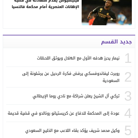
فينيسيوس يقدم شهادته في قضية
الإهانات العنصرية أمام محكمة فالنسيا
جديد القسم
1
نيمار يحرز هدفه الأول مع الهلال ويوثق اللحظات
2
روبرت ليفاندوفسكي يرفض فكرة الرحيل عن برشلونة إلى
السعودية
3
تركي آل الشيخ يعلن شراكة مع نادي روما الإيطالي
4
عودة إلى المحكمة للدفاع عن كريستيانو رونالدو في قضية قديمة
5
وكيل محمد شريف يؤكد بقاء اللاعب مع الخليج السعودي