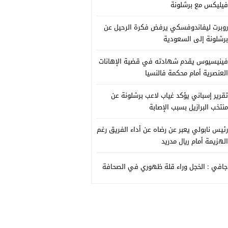
فيليكس مع برشلونة
روبرت ليفاندوفسكي يرفض فكرة الرحيل عن
برشلونة إلى السعودية
فينيسيوس يقدم شهادته في قضية الإهانات
العنصرية أمام محكمة فالنسيا
تقرير إسباني يؤكد غياب لاعب برشلونة عن
منتخب البرازيل بسبب الإصابة
رئيس نابولي يعبر عن رضاه عن أداء الفريق رغم
الهزيمة أمام ريال مدريد
جافي : الخجل وراء قلة ظهوري في الصحافة