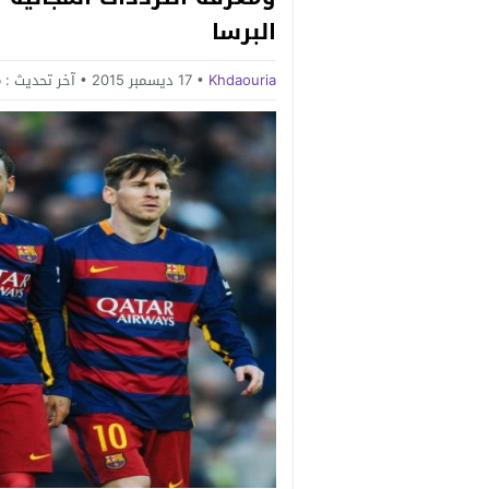
البرسا
Khdaouria
17 ديسمبر 2015
آخر تحديث :
م