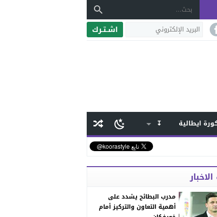
اشـتـرك
ورة ايطالية
↧
الاخبار
مدرب البطائح يشدد على
أهمية التعاون والتركيز أمام