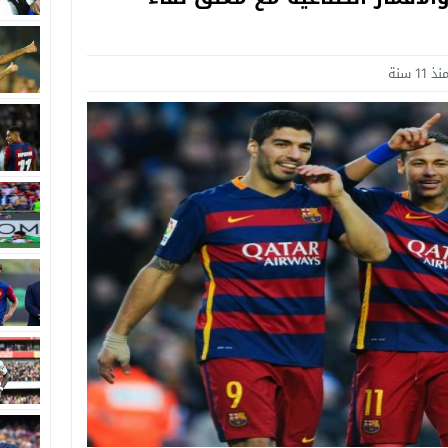
نذ 11 سنة