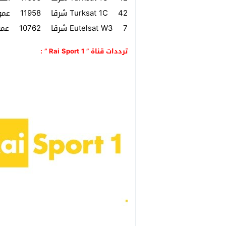
Turksat 1C 42 شرقا 11958 عمودي 27500 3/4 مفتوح
Eutelsat W3 7 شرقا 10762 عمودي 30000 3/4 مفتوح
ترددات قناة ” Rai Sport 1 ” :