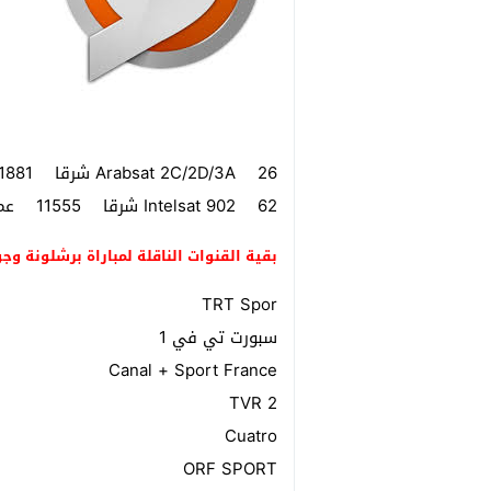
Arabsat 2C/2D/3A 26 شرقا 11881 أفقي 27500 3/4 مفتوح
Intelsat 902 62 شرقا 11555 عمودي 30000 3/4 مفتوح
بقية القنوات الناقلة لمباراة برشلونة وجو
TRT Spor
سبورت تي في 1
Canal + Sport France
TVR 2
Cuatro
ORF SPORT