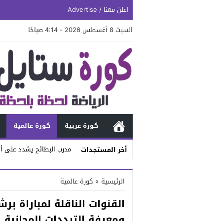
اعلن معنا / Advertise
السبت 8 أغسطس 2026 - 4:14 صباحًا
كورة عربية
كورة عالمية
مدرب البطائح يشدد على أه
أخر المستجدات
Stop
الرئيسية
»
كورة عالمية
Previous
القنوات الناقلة لمباراة بر
Next
ومعرفة الترددات المجانية و