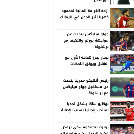
خورفكان
أزمة الغرامة المالية لمحمود
كهربا تثير الجدل في الزمالك
جواو فيليكس يتحدث عن
مواجهة بورتو والتكيف مع
برشلونة
نيمار يحرز هدفه الأول مع
الهلال ويوثق اللحظات
رئيس أتلتيكو مدريد يتحدث
عن مستقبل جواو فيليكس
مع برشلونة
بوكايو ساكا يشكل تحديا
لمنتخب إنجلترا بسبب الإصابة
روبرت ليفاندوفسكي يرفض
فكرة الرحيل عن برشلونة إلى