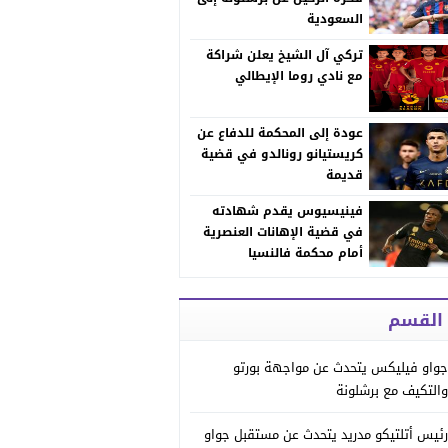
السعودية
تركي آل الشيخ يعلن شراكة
مع نادي روما الإيطالي
عودة إلى المحكمة للدفاع عن
كريستيانو رونالدو في قضية
قديمة
فينيسيوس يقدم شهادته
في قضية الإهانات العنصرية
أمام محكمة فالنسيا
 القسم
جواو فيليكس يتحدث عن مواجهة بورتو
والتكيف مع برشلونة
رئيس أتلتيكو مدريد يتحدث عن مستقبل جواو