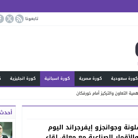
تابعونا
كورة سعودية
كورة مصرية
كورة اسبانية
كورة انجليزية
ك
مية التعاون والتركيز أمام خورفكان
أحدث 
شلونة وجوانجزو إيفرجراند اليوم
الأقمار الصناعية مع معلق لقاء