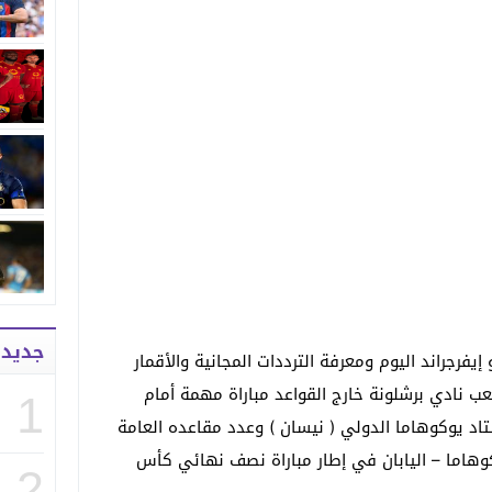
جديد
 إيفرجراند اليوم ومعرفة الترددات المجانية والأقمار
عب نادي برشلونة خارج القواعد مباراة مهمة أمام
1
تاد يوكوهاما الدولي ( نيسان ) وعدد مقاعده العامة
 في يوكوهاما – اليابان في إطار مباراة نصف نهائي كأس
2