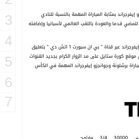
يفرجراند بمثابة المباراة المهمة بالنسبة للنادي
3
للمضي قدما والعودة باللقب العالمي لأسبانيا وإضافته
4
ويمكن متابعة مباراة برشلونة وجوانجزو إيفرجراند عبر قناة ” بي ان سبورت 1 اتش دي ” بتعليق
وقع كورة ستايل على مد الزوار الكرام بجديد القنوات
5
لمباراة برشلونة وجوانجزو إيفرجراند المهمة في الكأس
6
7