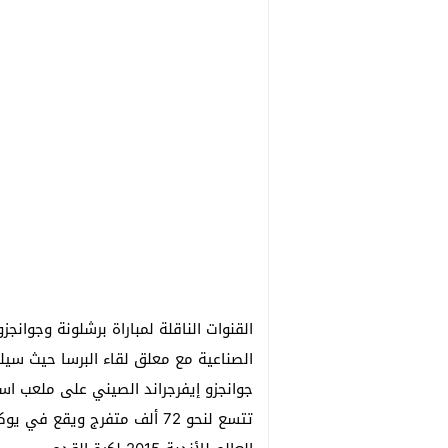
القنوات الناقلة لمباراة برشلونة وجوانجزو
الصناعية مع معلق لقاء البرسا حيث سيل
جوانجزو إيفرجراند الصيني على ملعب اس
تتسع لنحو 72 ألف متفرج ويقع