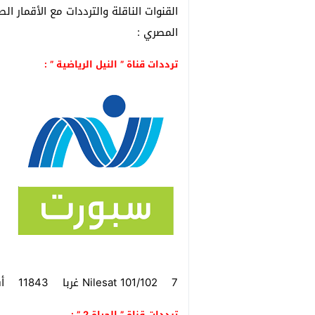
القنوات الناقلة والترددات مع الأقمار 
المصري :
ترددات قناة ” النيل الرياضية ” :
Nilesat 101/102 7 غربا 11843 أفقي 27500 3/4 مفتوح
ترددات قناة ” الحياة 2 ” :