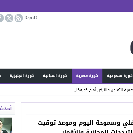
تابعونا
كورة سعودية
كورة مصرية
كورة اسبانية
كورة انجليزية
ك
مية التعاون والتركيز أمام خورفكان
أحدث 
لاهلي وسموحة اليوم وموعد توقيت
ترددات المجانية والأقمار