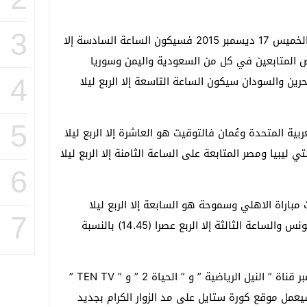
3
أما توقيت مباراة الاهلي وسموحة يوم الخميس 17 ديسمبر 2015 فسيكون الساعة السادسة إلا
ت العالمي (17.45) وبخصوص المتابعين في كل من السعودية واليمن وسوريا
رين والسودان سيكون الساعة التاسعة إلا الربع ليلا
4
5
ربية المتحدة وعُمان فالتوقيت هو العاشرة إلا الربع ليلا
ولتي ليبيا ومصر المتابعة على الساعة الثامنة إلا الربع ليلا
6
باراة الاهلي وسموحة هو السابعة إلا الربع ليلا
7
(18.45) بالنسبة للقاطنين في الجزائر وتونس والساعة الثالثة إلا الربع عصرا (14.45) بالنسبة
ويمكن متابعة مباراة الاهلي وسموحة عبر قناة ” النيل الرياضية ” و ” الحياة 2 ” و ” TEN TV ”
يعمل موقع كورة ستايل على مد الزوار الكرام بجديد