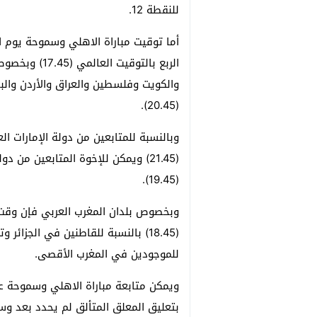
للنقطة 12.
الربع بالتوقي
والكويت وفلسطين والعراق والأردن والبح
(20.45).
وبالنسبة للمتابعين من دولة الإمارات الع
(21.45) ويمكن للإخوة المتابعين من د
(19.45).
وبخصوص بلدان المغرب العربي فإن وقت م
للموجودين في المغرب الأقصى.
بتعليق المعلق المتألق لم يحدد بعد وس