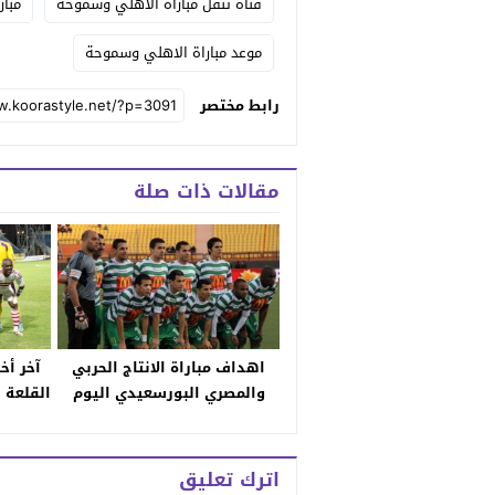
قناة تنقل مباراة الاهلي وسموحة
مبا
موعد مباراة الاهلي وسموحة
رابط مختصر
مقالات ذات صلة
اهداف مباراة الانتاج الحربي
آخر أخب
والمصري البورسعيدي اليوم
القلعة ا
ونتيجة اللقاء بالتعادل بين
إبراه
الفريقين وملخص يوتيوب كامل
تأهيل 
للمقابلة
اترك تعليق