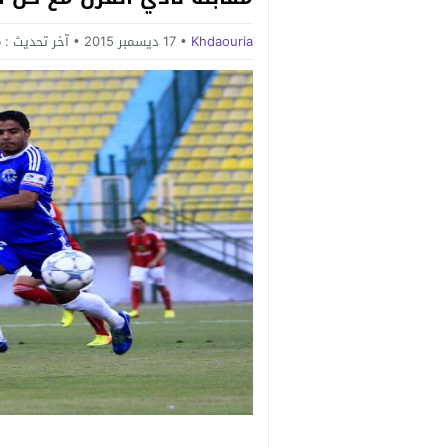
Khdaouria
17 ديسمبر 2015
آخر تحديث :
م