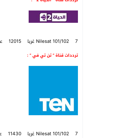
Nilesat 101/102 7 غربا 12015 عمودي 27500 3/4 مفتوح
ترددات قناة ” تن تي في ” :
Nilesat 101/102 7 غربا 11430 عمودي 27500 5/6 مفتوح