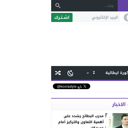
اشـتـرك
ورة ايطالية
↧
الاخبار
مدرب البطائح يشدد على
أهمية التعاون والتركيز أمام