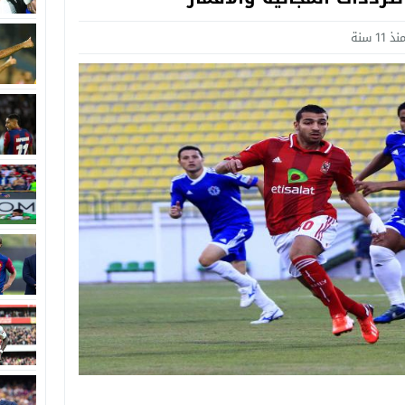
نذ 11 سنة