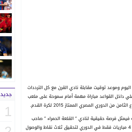
 اليوم وموعد توقيت مقابلة نادي القرن مع كل الترددات
جديد
هلي داخل القواعد مباراة مهمة أمام سموحة على ملعب
من الدوري المصري الممتاز 2015 لكرة القدم.
1
يمثل فرصة حقيقية لنادي ” القلعة الحمراء ” صاحب
المركز الثامن برصيد 9 نقاط بعد أن لعب 4 مباريات فقط في الدوري لتحقيق ثلاث نقاط والوصول
2