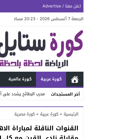
اعلن معنا / Advertise
الجمعة 7 أغسطس 2026 - 20:23 مساءً
كورة عربية
كورة عالمية
مدرب البطائح يشدد على أه
أخر المستجدات
Stop
الرئيسية
»
كورة عربية
»
كورة مصرية
Previous
القنوات الناقلة لمباراة ا
Next
مقابلة نادي القرن مع كل ال