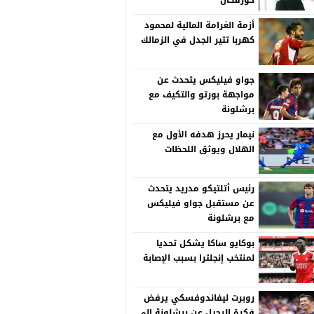
خورفكان
أزمة الغرامة المالية لمحمود
كهربا تثير الجدل في الزمالك
جواو فيليكس يتحدث عن
مواجهة بورتو والتكيف مع
برشلونة
نيمار يحرز هدفه الأول مع
الهلال ويوثق اللحظات
رئيس أتلتيكو مدريد يتحدث
عن مستقبل جواو فيليكس
مع برشلونة
بوكايو ساكا يشكل تحديا
لمنتخب إنجلترا بسبب الإصابة
روبرت ليفاندوفسكي يرفض
فكرة الرحيل عن برشلونة إلى