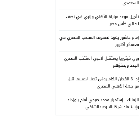
السعودي
تأجيل موعد مباراة الأهلي وإنبي في نصف
نهائي كأس مصر
إمام عاشور يعود لصفوف المنتخب المصري في
معسكر أكتوبر
روي فيتوريا يستقبل لاعبي المنتخب المصري
الجدد ويحفزهم
إدارة القطن الكاميروني تحفز لاعبيها قبل
مواجهة الأهلي المصري
الزمالك : إستمرار محمد صبحي أمام بلوزداد
وإستبعاد شيكابالا وعبدالشافي