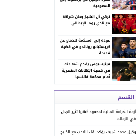
السعودية
تركي آل الشيخ يعلن شراكة
مع نادي روما الإيطالي
عودة إلى المحكمة للدفاع عن
كريستيانو رونالدو في قضية
قديمة
فينيسيوس يقدم شهادته
في قضية الإهانات العنصرية
أمام محكمة فالنسيا
 القسم
أزمة الغرامة المالية لمحمود كهربا تثير الجدل
في الزمالك
وكيل محمد شريف يؤكد بقاء اللاعب مع الخليج